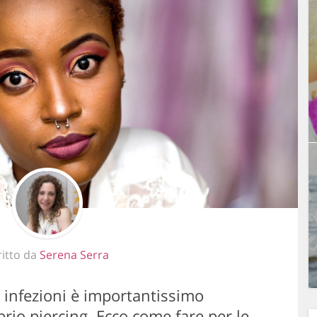
ritto da
Serena Serra
 e infezioni è importantissimo
rio piercing. Ecco come fare per le