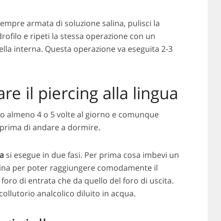
sempre armata di soluzione salina, pulisci la
rofilo e ripeti la stessa operazione con un
ella interna. Questa operazione va eseguita 2-3
e il piercing alla lingua
to almeno 4 o 5 volte al giorno e comunque
prima di andare a dormire.
ua
si esegue in due fasi. Per prima cosa imbevi un
alina per poter raggiungere comodamente il
el foro di entrata che da quello del foro di uscita.
ollutorio analcolico diluito in acqua.