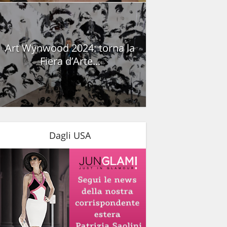
Art Wynwood 2024: torna la
Fiera d’Arte...
Dagli USA