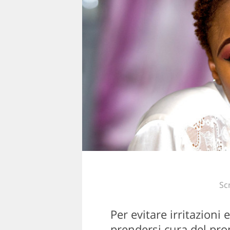
Sc
Per evitare irritazioni
prendersi cura del prop