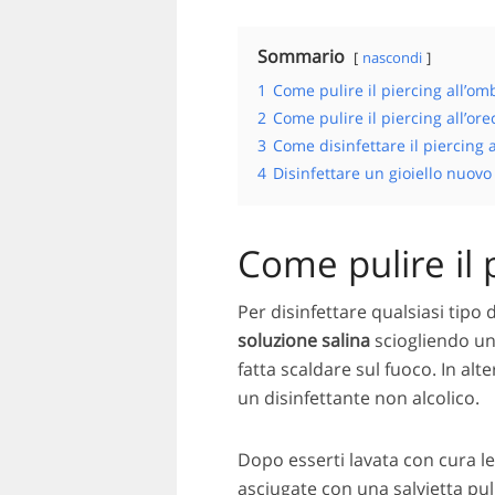
Sommario
nascondi
1
Come pulire il piercing all’om
2
Come pulire il piercing all’ore
3
Come disinfettare il piercing a
4
Disinfettare un gioiello nuovo
Come pulire il 
Per disinfettare qualsiasi tipo
soluzione salina
sciogliendo un 
fatta scaldare sul fuoco. In alt
un disinfettante non alcolico.
Dopo esserti lavata con cura 
asciugate con una salvietta puli