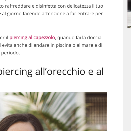
to raffreddare e disinfetta con delicatezza il tuo
e al giorno facendo attenzione a far entrare per
er il
piercing al capezzolo
, quando fai la doccia
evita anche di andare in piscina o al mare e di
o periodo.
iercing all’orecchio e al