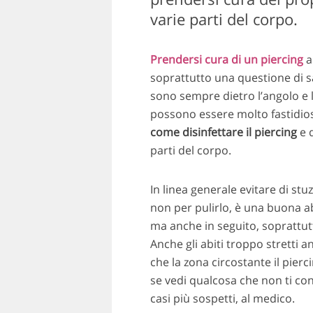
varie parti del corpo.
Prendersi cura di un piercing
a
soprattutto una questione di sal
sono sempre dietro l’angolo e
possono essere molto fastidio
come disinfettare il piercing
e q
parti del corpo.
In linea generale evitare di stu
non per pulirlo, è una buona ab
ma anche in seguito, soprattutt
Anche gli abiti troppo stretti 
che la zona circostante il pier
se vedi qualcosa che non ti conv
casi più sospetti, al medico.