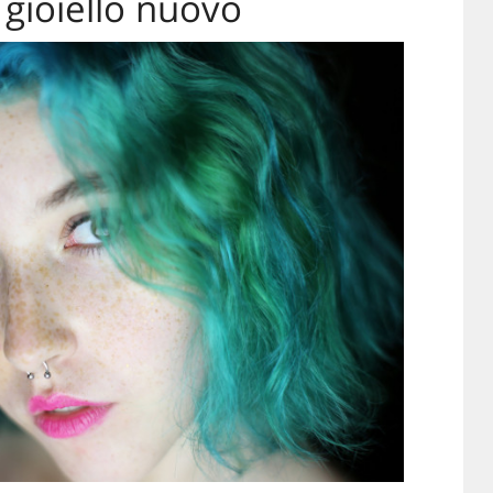
 gioiello nuovo