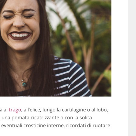
si al
trago
, all’elice, lungo la cartilagine o al lobo,
 una pomata cicatrizzante o con la solita
e eventuali crosticine interne, ricordati di ruotare