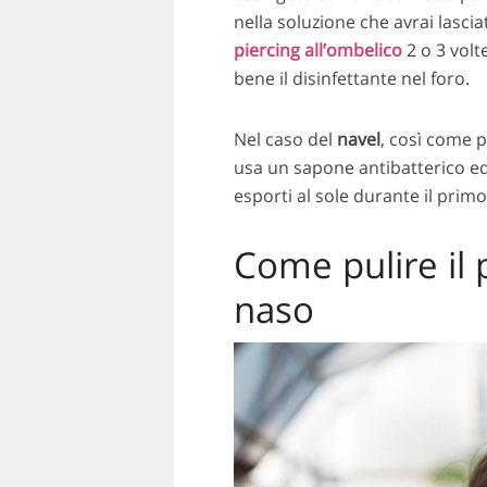
nella soluzione che avrai lascia
piercing all’ombelico
2 o 3 volt
bene il disinfettante nel foro.
Nel caso del
navel
, così come p
usa un sapone antibatterico ed 
esporti al sole durante il prim
Come pulire il p
naso