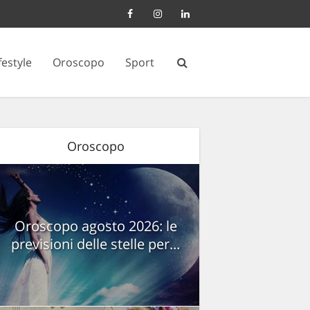
festyle
Oroscopo
Sport
Oroscopo
Oroscopo agosto 2026: le
previsioni delle stelle per...