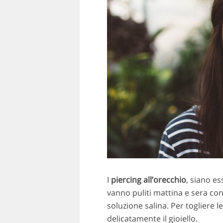
I
piercing all’orecchio
, siano es
vanno puliti mattina e sera con
soluzione salina. Per togliere l
delicatamente il gioiello.