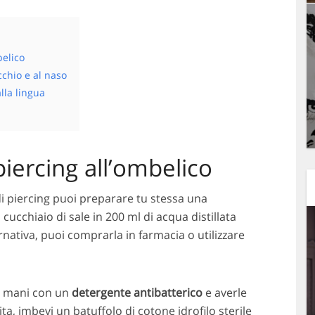
belico
cchio e al naso
lla lingua
piercing all’ombelico
 di piercing puoi preparare tu stessa una
cucchiaio di sale in 200 ml di acqua distillata
ernativa, puoi comprarla in farmacia o utilizzare
le mani con un
detergente antibatterico
e averle
ta, imbevi un batuffolo di cotone idrofilo sterile