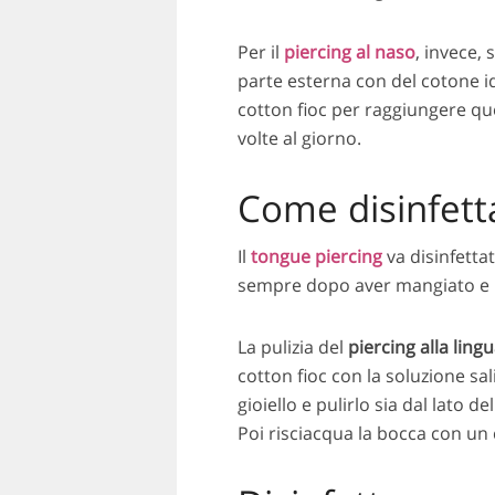
Per il
piercing al naso
, invece, 
parte esterna con del cotone id
cotton fioc per raggiungere qu
volte al giorno.
Come disinfettar
Il
tongue piercing
va disinfetta
sempre dopo aver mangiato e 
La pulizia del
piercing alla ling
cotton fioc con la soluzione s
gioiello e pulirlo sia dal lato d
Poi risciacqua la bocca con un c