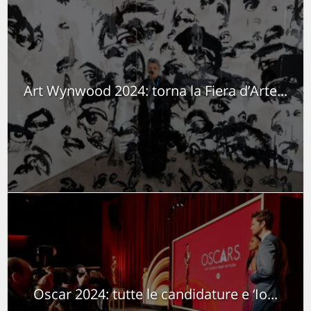
Art Wynwood 2024: torna la Fiera d’Arte...
Oscar 2024: tutte le candidature e ‘Io...