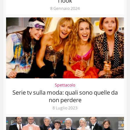
i look
8 Gennaio 2024
Spettacolo
Serie tv sulla moda: quali sono quelle da
non perdere
8 Luglio 2023