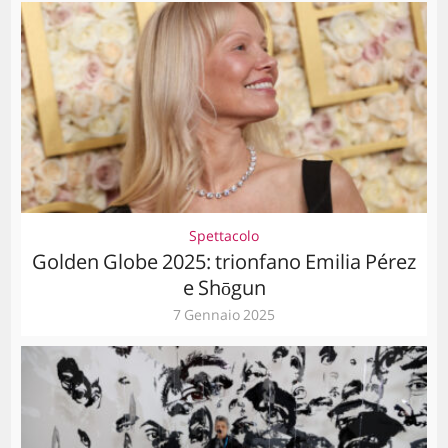
Spettacolo
Golden Globe 2025: trionfano Emilia Pérez
e Shōgun
7 Gennaio 2025