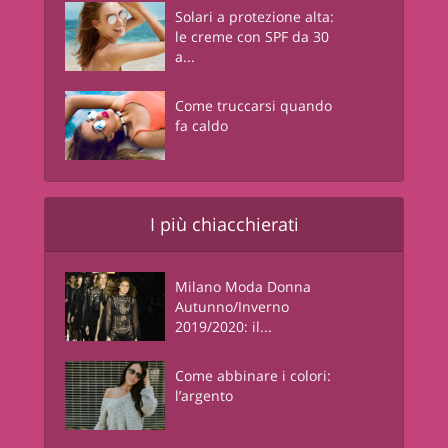
Solari a protezione alta:
le creme con SPF da 30
a...
Come truccarsi quando
fa caldo
I più chiacchierati
Milano Moda Donna
Autunno/Inverno
2019/2020: il...
Come abbinare i colori:
l’argento