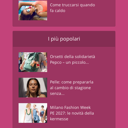
Come truccarsi quando
fa caldo
I più popolari
Orsetti della solidarietà
Pepco – un piccolo...
Pelle: come prepararla
al cambio di stagione
senza...
Milano Fashion Week
PE 2027: le novità della
kermesse