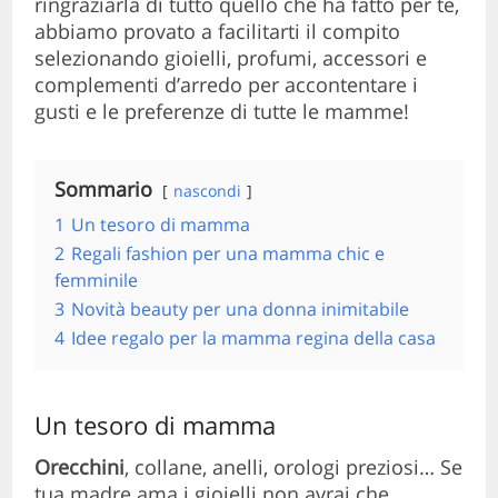
ringraziarla di tutto quello che ha fatto per te,
abbiamo provato a facilitarti il compito
selezionando gioielli, profumi, accessori e
complementi d’arredo per accontentare i
gusti e le preferenze di tutte le mamme!
Sommario
nascondi
1
Un tesoro di mamma
2
Regali fashion per una mamma chic e
femminile
3
Novità beauty per una donna inimitabile
4
Idee regalo per la mamma regina della casa
Un tesoro di mamma
Orecchini
, collane, anelli, orologi preziosi… Se
tua madre ama i gioielli non avrai che