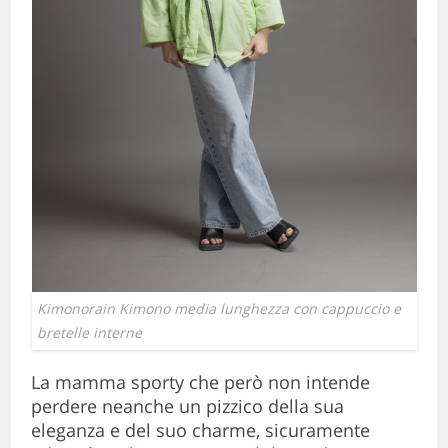
Kimonorain Kimono media lunghezza con cappuccio e
bretelle interne
La mamma sporty che però non intende
perdere neanche un pizzico della sua
eleganza e del suo charme, sicuramente