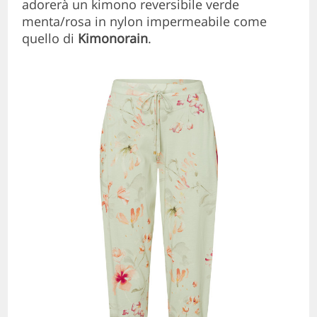
adorerà un kimono reversibile verde
menta/rosa in nylon impermeabile come
quello di
Kimonorain
.