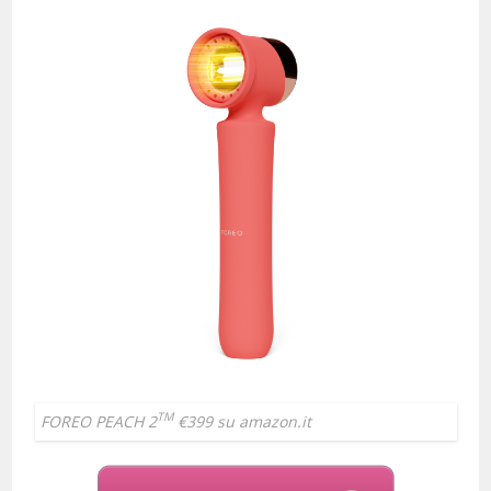
TM
FOREO PEACH 2
€399 su amazon.it