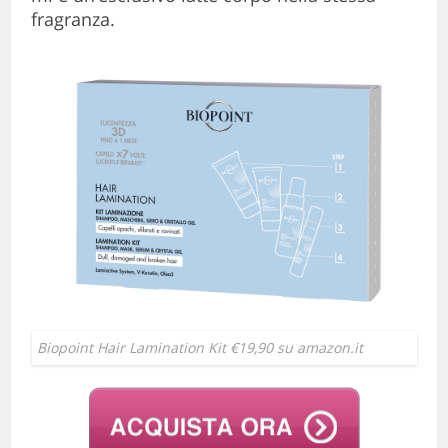
fragranza.
Biopoint Hair Lamination Kit €19,90 su amazon.it