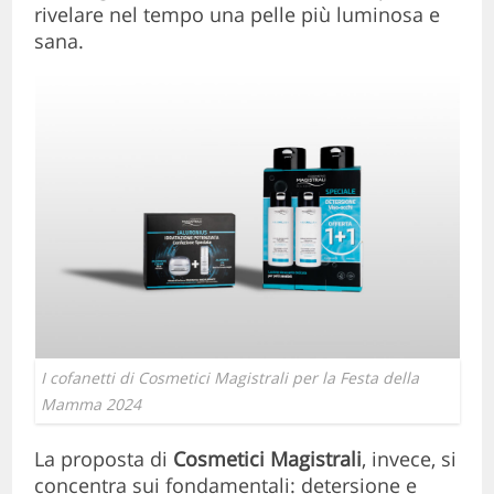
rivelare nel tempo una pelle più luminosa e
sana.
I cofanetti di Cosmetici Magistrali per la Festa della
Mamma 2024
La proposta di
Cosmetici Magistrali
, invece, si
concentra sui fondamentali: detersione e