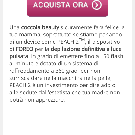
Una
coccola beauty
sicuramente farà felice la
tua mamma, soprattutto se stiamo parlando
TM
di un device come PEACH 2
, il dispositivo
di
FOREO
per la
depilazione definitiva a luce
pulsata
. In grado di emettere fino a 150 flash
al minuto e dotato di un sistema di
raffreddamento a 360 gradi per non
surriscaldare né la macchina né la pelle,
PEACH 2 è un investimento per dire addio
alle sedute dall’estetista che tua madre non
potrà non apprezzare.