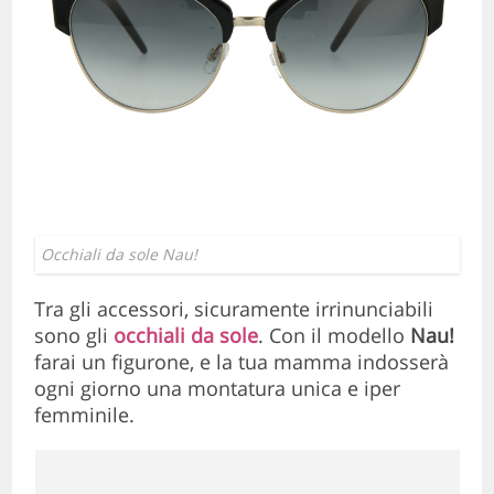
Occhiali da sole Nau!
Tra gli accessori, sicuramente irrinunciabili
sono gli
occhiali da sole
. Con il modello
Nau!
farai un figurone, e la tua mamma indosserà
ogni giorno una montatura unica e iper
femminile.