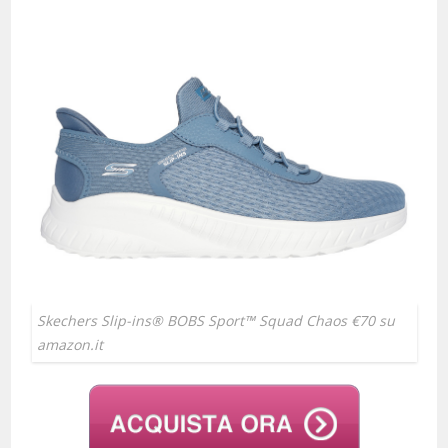
Skechers Slip-ins® BOBS Sport™ Squad Chaos €70 su
amazon.it