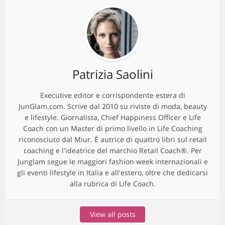
Patrizia Saolini
Executive editor e corrispondente estera di
JunGlam.com. Scrive dal 2010 su riviste di moda, beauty
e lifestyle. Giornalista, Chief Happiness Officer e Life
Coach con un Master di primo livello in Life Coaching
riconosciuto dal Miur. É autrice di quattro libri sul retail
coaching e l'ideatrice del marchio Retail Coach®. Per
Junglam segue le maggiori fashion week internazionali e
gli eventi lifestyle in Italia e all'estero, oltre che dedicarsi
alla rubrica di Life Coach.
View all posts