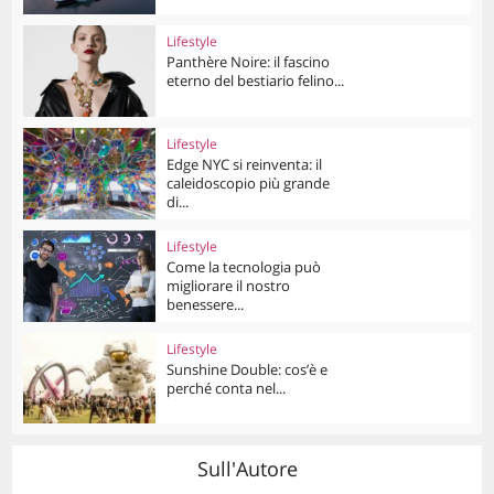
Lifestyle
Panthère Noire: il fascino
eterno del bestiario felino...
Lifestyle
Edge NYC si reinventa: il
caleidoscopio più grande
di...
Lifestyle
Come la tecnologia può
migliorare il nostro
benessere...
Lifestyle
Sunshine Double: cos’è e
perché conta nel...
Sull'Autore