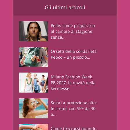
Gli ultimi articoli
Pelle: come prepararla
al cambio di stagione
senza...
Orsetti della solidarietà
Pepco – un piccolo...
Milano Fashion Week
PE 2027: le novità della
kermesse
Solari a protezione alta:
le creme con SPF da 30
a...
Come truccarsi quando