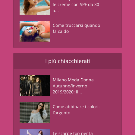
le creme con SPF da 30
a...
Come truccarsi quando
fa caldo
I più chiacchierati
Milano Moda Donna
Autunno/Inverno
2019/2020: il...
Come abbinare i colori:
l’argento
Le scarpe top per la