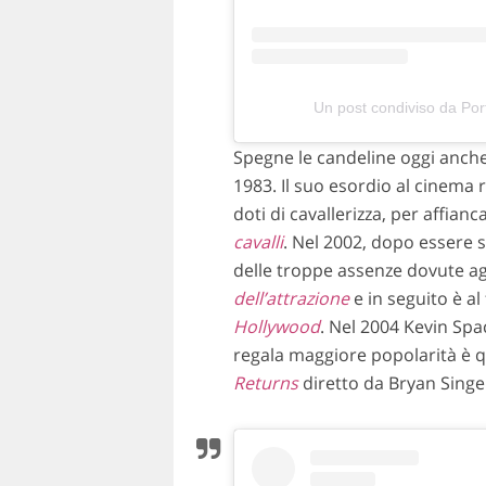
Un post condiviso da Po
Spegne le candeline oggi anche 
1983. Il suo esordio al cinema r
doti di cavallerizza, per affia
cavalli
. Nel 2002, dopo essere s
delle troppe assenze dovute agl
dell’attrazione
e in seguito è al
Hollywood
. Nel 2004 Kevin Spac
regala maggiore popolarità è qu
Returns
diretto da Bryan Singe