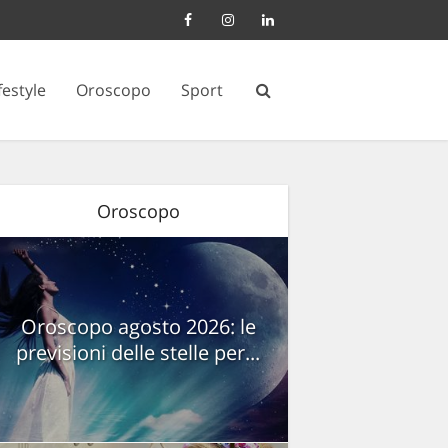
festyle
Oroscopo
Sport
Oroscopo
Oroscopo agosto 2026: le
previsioni delle stelle per...