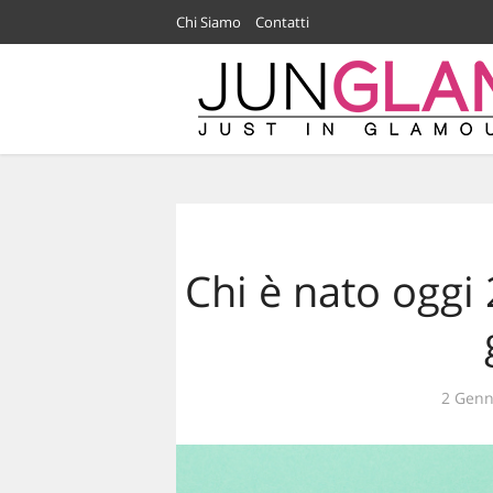
Chi Siamo
Contatti
Chi è nato oggi
2 Genn