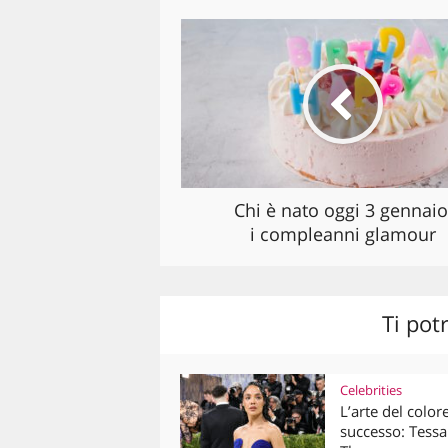
Chi è nato oggi 3 gennaio
i compleanni glamour
Ti pot
Celebrities
L’arte del color
successo: Tessa