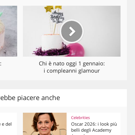
:
Chi è nato oggi 1 gennaio:
i compleanni glamour
rebbe piacere anche
Celebrities
e e del
Oscar 2026: i look più
belli degli Academy