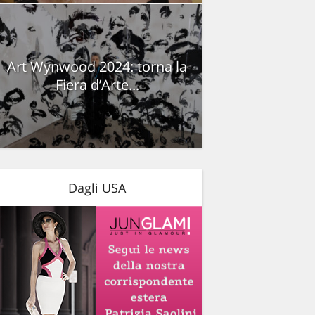
Art Wynwood 2024: torna la
Fiera d’Arte...
Dagli USA