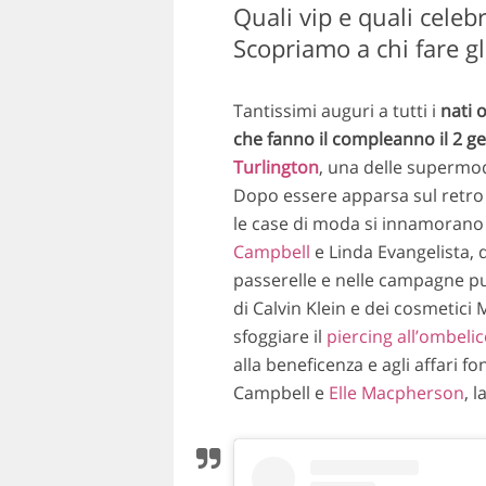
Quali vip e quali celeb
Scopriamo a chi fare g
Tantissimi auguri a tutti i
nati 
che fanno il compleanno il 2 g
Turlington
, una delle supermode
Dopo essere apparsa sul retro
le case di moda si innamorano 
Campbell
e Linda Evangelista, 
passerelle e nelle campagne p
di Calvin Klein e dei cosmetici
sfoggiare il
piercing all’ombeli
alla beneficenza e agli affari 
Campbell e
Elle Macpherson
, 