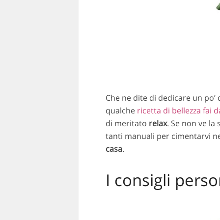
Che ne dite di dedicare un po’ d
qualche
ricetta di bellezza fai d
di meritato
relax
. Se non ve la 
tanti manuali per cimentarvi n
casa
.
I consigli perso