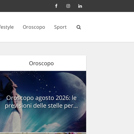
festyle
Oroscopo
Sport
Oroscopo
Oroscopo agosto 2026: le
previsioni delle stelle per...