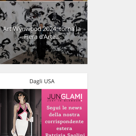
Art Wynwood 2024: torna la
Fiera d’Arte...
Dagli USA