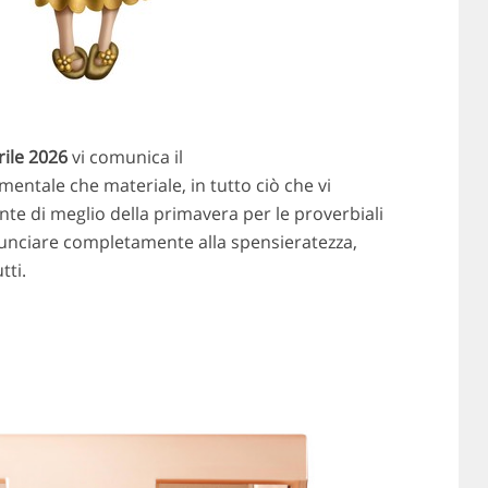
rile 2026
vi comunica il
 mentale che materiale, in tutto ciò che vi
ente di meglio della primavera per le proverbiali
nunciare completamente alla spensieratezza,
tti.