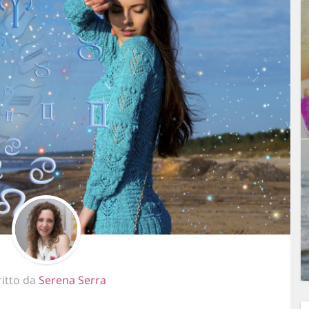
ritto da
Serena Serra