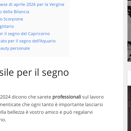
ese di aprile 2026 per la Vergine
o della Bilancia
lo Scorpione
gittario
r il segno del Capricorno
to per il segno dell’Aquario
beauty personale
le per il segno
le 2024 dicono che sarete
professionali
sul lavoro
enticate che ogni tanto è importante lasciarsi
ella bellezza è vostro amico e può regalarvi
no.