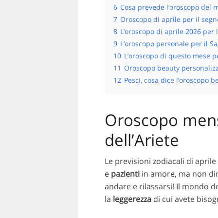
6
Cosa prevede l’oroscopo del m
7
Oroscopo di aprile per il segn
8
L’oroscopo di aprile 2026 per 
9
L’oroscopo personale per il Sa
10
L’oroscopo di questo mese pe
11
Oroscopo beauty personalizza
12
Pesci, cosa dice l’oroscopo 
Oroscopo mensi
dell’Ariete
Le previsioni zodiacali di apri
e
pazienti
in amore, ma non dim
andare e rilassarsi! Il mondo d
la
leggerezza
di cui avete bisog