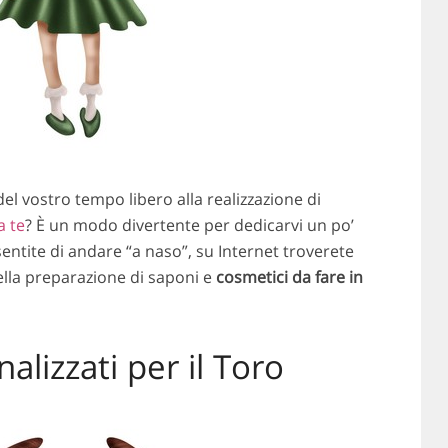
el vostro tempo libero alla realizzazione di
a te
? È un modo divertente per dedicarvi un po’
sentite di andare “a naso”, su Internet troverete
ella preparazione di saponi e
cosmetici da fare in
nalizzati per il Toro