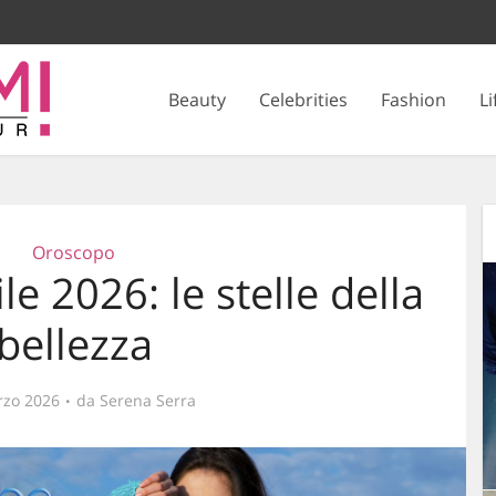
Beauty
Celebrities
Fashion
Li
Oroscopo
e 2026: le stelle della
bellezza
rzo 2026
da
Serena Serra