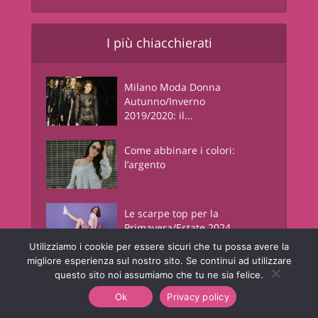
I più chiacchierati
Milano Moda Donna
Autunno/Inverno
2019/2020: il...
Come abbinare i colori:
l’argento
Le scarpe top per la
Primavera/Estate 2024
Utilizziamo i cookie per essere sicuri che tu possa avere la
migliore esperienza sul nostro sito. Se continui ad utilizzare
questo sito noi assumiamo che tu ne sia felice.
Come abbinare il
verde: 10 idee brillanti
Ok
Privacy policy