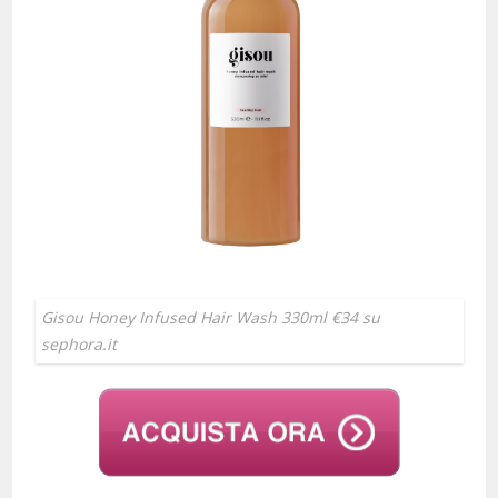
Gisou Honey Infused Hair Wash 330ml €34 su
sephora.it