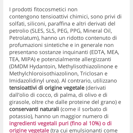
I prodotti fitocosmetici non
contengono tensioattivi chimici, sono privi di
solfati, siliconi, paraffina e altri derivati del
petrolio (SLES, SLS, PEG, PPG, Mineral Oil,
Petrolatum), hanno un ridotto contenuto di
profumazioni sintetiche e in generale non
presentano sostanze inquinanti (EDTA, MEA,
TEA, MIPA) e potenzialmente allergizzanti
(DMDM Hydantoin, Methylisothiazolinone e
Methylchloroisothiazolinon, Triclosan e
Imidazolidinyl urea). Al contrario, utilizzano
tensioattivi di origine vegetale
(derivati
dall’olio di cocco, di palma, di olivo e di
girasole, oltre che dalle proteine del grano) e
conservanti naturali
(come il sorbato di
potassio), hanno un maggior numero di
ingredienti vegetali puri (fino al 10%) o di
origine vegetale
(tra cui emulsionanti come