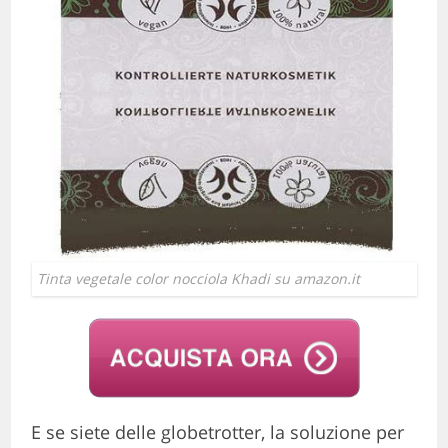
Tinta vegetale color nocciola Khadi su amazon.it
E se siete delle globetrotter, la soluzione per