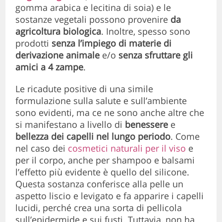
gomma arabica e lecitina di soia) e le
sostanze vegetali possono provenire
da
agricoltura biologica
. Inoltre, spesso sono
prodotti
senza l’impiego di materie di
derivazione animale
e/o
senza sfruttare gli
amici a 4 zampe
.
Le ricadute positive di una simile
formulazione sulla salute e sull’ambiente
sono evidenti, ma ce ne sono anche altre che
si manifestano a livello di
benessere
e
bellezza dei capelli nel lungo periodo
. Come
nel caso dei
cosmetici naturali per il viso
e
per il corpo, anche per shampoo e balsami
l’effetto più evidente è quello del silicone.
Questa sostanza conferisce alla pelle un
aspetto liscio e levigato e fa apparire i capelli
lucidi, perché crea una sorta di pellicola
sull’epidermide e sui fusti. Tuttavia, non ha