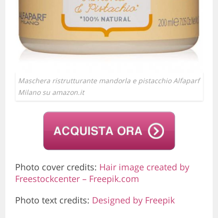
Maschera ristrutturante mandorla e pistacchio Alfaparf
Milano su amazon.it
Photo cover credits:
Hair image created by
Freestockcenter – Freepik.com
Photo text credits:
Designed by Freepik