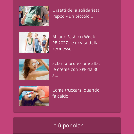
Orsetti della solidarietà
Pepco – un piccolo...
Milano Fashion Week
PE 2027: le novità della
kermesse
Solari a protezione alta:
le creme con SPF da 30
a...
Come truccarsi quando
fa caldo
I più popolari