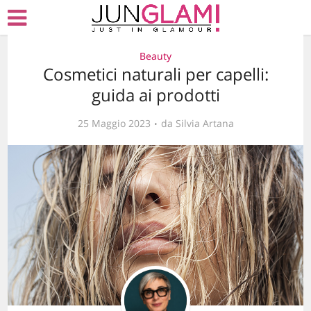
Beauty
Cosmetici naturali per capelli:
guida ai prodotti
25 Maggio 2023
da
Silvia Artana