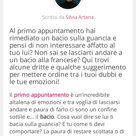
Scritto da
Silvia Artana
Al primo appuntamento hai
rimediato un bacio sulla guancia e
pensi di non interessare affatto al
tuo lui? Non sai se lasciarti andare a
un bacio alla francese? Qui trovi
alcune dritte e qualche suggerimento
per mettere ordine tra i tuoi dubbi e
le tue emozioni!
Il
primo appuntamento
è un’incredibile
altalena di emozioni e tra voglia di lasciarsi
andare e paura di farlo ci sono un confine
sottile e… il
bacio
. Cosa vuol dire se lui ti
bacia sulla guancia? E tu come ti devi
comportare? La paura di restare scottata o di