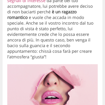
segnali di interesse
da parte del tuo
accompagnatore, lui potrebbe avere deciso
di non baciarti perché
è un ragazzo
romantico
e vuole che accada in modo
speciale. Anche se il vostro incontro dal tuo
punto di vista è stato perfetto, lui
evidentemente crede che lo possa essere
ancora di più. In questo caso, ben venga il
bacio sulla guancia e il secondo
appuntamento: chissà cosa farà per creare
l’atmosfera “giusta”!