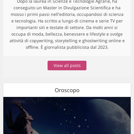
Dopo la laurea in Scienze e Tecnologie Agrarie, ha
conseguito un Master in Divulgazione Scientifica e ha
mosso i primi passi nell'editoria, occupandosi di scienza
e tecnologia. Ha scritto a lungo di cinema e serie TV per
importanti siti e testate di settore. Da molti anni si
occupa di moda, bellezza, benessere e lifestyle e svolge
attività di copywriting, storytelling e ghostwriting online e
offline. È giornalista pubblicista dal 2023.
View all posts
Oroscopo