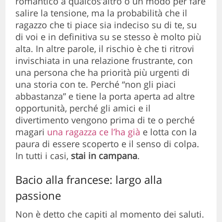
romantico a qualcos’altro o un modo per fare
salire la tensione, ma la probabilità che il
ragazzo che ti piace sia indeciso su di te, su
di voi e in definitiva su se stesso è molto più
alta. In altre parole, il rischio è che ti ritrovi
invischiata in una relazione frustrante, con
una persona che ha priorità più urgenti di
una storia con te. Perché “non gli piaci
abbastanza” e tiene la porta aperta ad altre
opportunità, perché gli amici e il
divertimento vengono prima di te o perché
magari
una ragazza ce l’ha già
e lotta con la
paura di essere scoperto e il senso di colpa.
In tutti i casi,
stai in campana
.
Bacio alla francese: largo alla
passione
Non è detto che capiti al momento dei saluti.