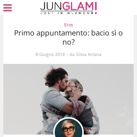
Eros
Primo appuntamento: bacio sì o
no?
8 Giugno 2018
da
Silvia Artana