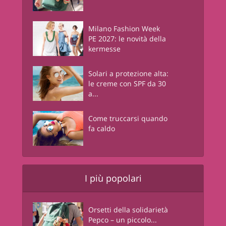
Milano Fashion Week
PE 2027: le novità della
kermesse
Solari a protezione alta:
le creme con SPF da 30
a...
Come truccarsi quando
fa caldo
I più popolari
Orsetti della solidarietà
Pepco – un piccolo...