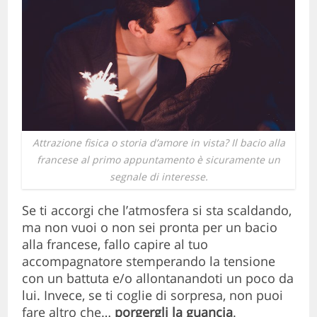
Attrazione fisica o storia d’amore in vista? Il bacio alla
francese al primo appuntamento è sicuramente un
segnale di interesse.
Se ti accorgi che l’atmosfera si sta scaldando,
ma non vuoi o non sei pronta per un bacio
alla francese, fallo capire al tuo
accompagnatore stemperando la tensione
con un battuta e/o allontanandoti un poco da
lui. Invece, se ti coglie di sorpresa, non puoi
fare altro che…
porgergli la guancia
.