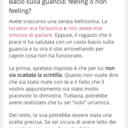
Bacio sulla guancia: feeling o non
feeling?
Avete trascorso una serata bellissima. La
location era fantastica
e
non avete mai
smesso di parlare
. Eppure, il ragazzo che ti
piace ti ha salutata con un casto bacio sulla
guancia e tu ora ti stai arrovellando per
capire cosa non ha funzionato.
La prima, spietata risposta è che per lui
non
sia scattata la scintilla
. Questo non vuole dire
che sia stato male con te e il fatto che il
vostro appuntamento sia stato molto
piacevole lo dimostra. Tuttavia, potrebbe
avere realizzato che tu sei “solo” un’amica.
Del resto, la sua potrebbe essere stata una
scelta precisa. Se sei sicura di avere letto dei