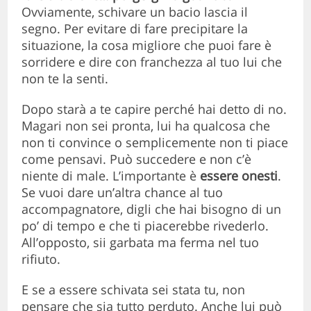
Ovviamente, schivare un bacio lascia il
segno. Per evitare di fare precipitare la
situazione, la cosa migliore che puoi fare è
sorridere e dire con franchezza al tuo lui che
non te la senti.
Dopo starà a te capire perché hai detto di no.
Magari non sei pronta, lui ha qualcosa che
non ti convince o semplicemente non ti piace
come pensavi. Può succedere e non c’è
niente di male. L’importante è
essere onesti
.
Se vuoi dare un’altra chance al tuo
accompagnatore, digli che hai bisogno di un
po’ di tempo e che ti piacerebbe rivederlo.
All’opposto, sii garbata ma ferma nel tuo
rifiuto.
E se a essere schivata sei stata tu, non
pensare che sia tutto perduto. Anche lui può