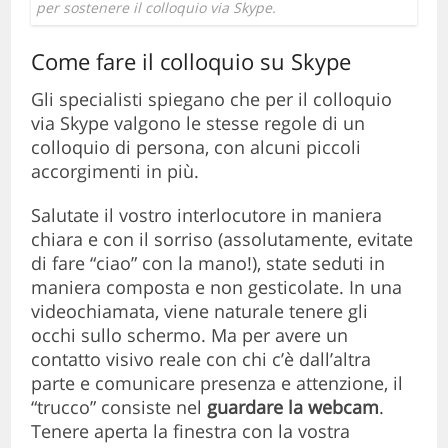
per sostenere il colloquio via Skype.
Come fare il colloquio su Skype
Gli specialisti spiegano che per il colloquio
via Skype valgono le stesse regole di un
colloquio di persona, con alcuni piccoli
accorgimenti in più.
Salutate il vostro interlocutore in maniera
chiara e con il sorriso (assolutamente, evitate
di fare “ciao” con la mano!), state seduti in
maniera composta e non gesticolate. In una
videochiamata, viene naturale tenere gli
occhi sullo schermo. Ma per avere un
contatto visivo reale con chi c’è dall’altra
parte e comunicare presenza e attenzione, il
“trucco” consiste nel
guardare la webcam
.
Tenere aperta la finestra con la vostra