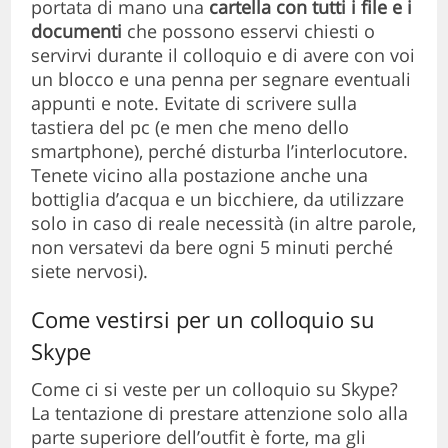
portata di mano una
cartella con tutti i file e i
documenti
che possono esservi chiesti o
servirvi durante il colloquio e di avere con voi
un blocco e una penna per segnare eventuali
appunti e note. Evitate di scrivere sulla
tastiera del pc (e men che meno dello
smartphone), perché disturba l’interlocutore.
Tenete vicino alla postazione anche una
bottiglia d’acqua e un bicchiere, da utilizzare
solo in caso di reale necessità (in altre parole,
non versatevi da bere ogni 5 minuti perché
siete nervosi).
Come vestirsi per un colloquio su
Skype
Come ci si veste per un colloquio su Skype?
La tentazione di prestare attenzione solo alla
parte superiore dell’outfit è forte, ma gli