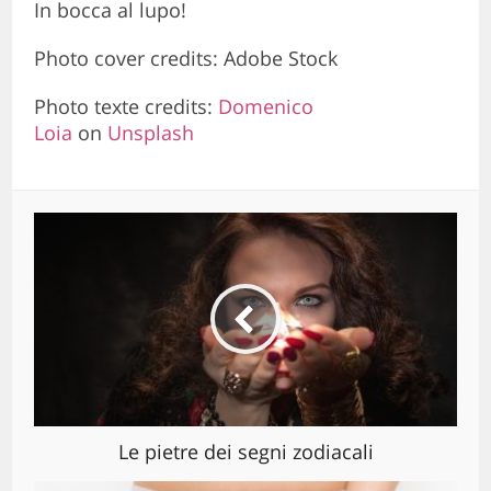
In bocca al lupo!
Photo cover credits: Adobe Stock
Photo texte credits:
Domenico
Loia
on
Unsplash
Le pietre dei segni zodiacali