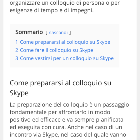
organizzare un colloquio di persona o per
esigenze di tempo e di impegni.
Sommario
nascondi
1
Come prepararsi al colloquio su Skype
2
Come fare il colloquio su Skype
3
Come vestirsi per un colloquio su Skype
Come prepararsi al colloquio su
Skype
La preparazione del colloquio è un passaggio
fondamentale per affrontarlo in modo
positivo ed efficace e va sempre pianificata
ed eseguita con cura. Anche nel caso di un
incontro via Skype, nel caso del quale vanno