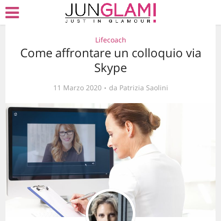
Lifecoach
Come affrontare un colloquio via
Skype
11 Marzo 2020
da
Patrizia Saolini