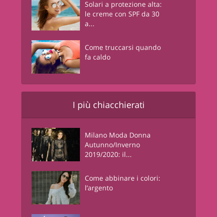
Solari a protezione alta:
le creme con SPF da 30
a...
Come truccarsi quando
fa caldo
I più chiacchierati
Milano Moda Donna
Autunno/Inverno
2019/2020: il...
Come abbinare i colori:
l’argento