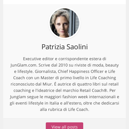
Patrizia Saolini
Executive editor e corrispondente estera di
JunGlam.com. Scrive dal 2010 su riviste di moda, beauty
e lifestyle. Giornalista, Chief Happiness Officer e Life
Coach con un Master di primo livello in Life Coaching
riconosciuto dal Miur. É autrice di quattro libri sul retail
coaching e l'ideatrice del marchio Retail Coach®. Per
Junglam segue le maggiori fashion week internazionali e
gli eventi lifestyle in Italia e all'estero, oltre che dedicarsi
alla rubrica di Life Coach.
View all posts