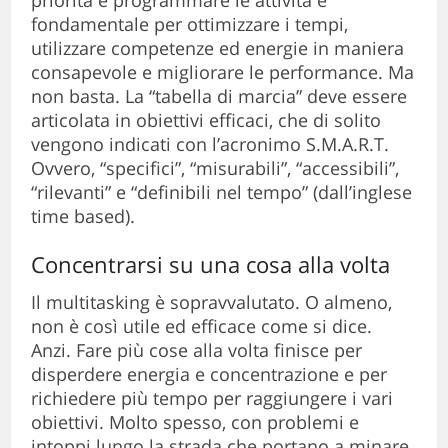
priorità e programmare le attività è
fondamentale per ottimizzare i tempi,
utilizzare competenze ed energie in maniera
consapevole e migliorare le performance. Ma
non basta. La “tabella di marcia” deve essere
articolata in obiettivi efficaci, che di solito
vengono indicati con l’acronimo S.M.A.R.T.
Ovvero, “specifici”, “misurabili”, “accessibili”,
“rilevanti” e “definibili nel tempo” (dall’inglese
time based).
Concentrarsi su una cosa alla volta
Il multitasking è sopravvalutato. O almeno,
non è così utile ed efficace come si dice.
Anzi. Fare più cose alla volta finisce per
disperdere energia e concentrazione e per
richiedere più tempo per raggiungere i vari
obiettivi. Molto spesso, con problemi e
intoppi lungo la strada che portano a minare