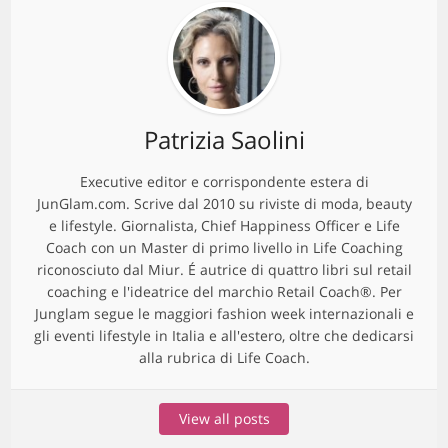
Patrizia Saolini
Executive editor e corrispondente estera di
JunGlam.com. Scrive dal 2010 su riviste di moda, beauty
e lifestyle. Giornalista, Chief Happiness Officer e Life
Coach con un Master di primo livello in Life Coaching
riconosciuto dal Miur. É autrice di quattro libri sul retail
coaching e l'ideatrice del marchio Retail Coach®. Per
Junglam segue le maggiori fashion week internazionali e
gli eventi lifestyle in Italia e all'estero, oltre che dedicarsi
alla rubrica di Life Coach.
View all posts