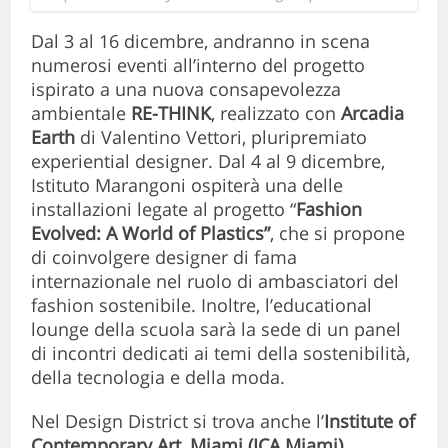
Dal 3 al 16 dicembre, andranno in scena
numerosi eventi all’interno del progetto
ispirato a una nuova consapevolezza
ambientale
RE-THINK
, realizzato con
Arcadia
Earth
di Valentino Vettori, pluripremiato
experiential designer. Dal 4 al 9 dicembre,
Istituto Marangoni ospiterà una delle
installazioni legate al progetto “
Fashion
Evolved: A World of Plastics”
, che si propone
di coinvolgere designer di fama
internazionale nel ruolo di ambasciatori del
fashion sostenibile. Inoltre, l’educational
lounge della scuola sarà la sede di un panel
di incontri dedicati ai temi della sostenibilità,
della tecnologia e della moda.
Nel Design District si trova anche l’
Institute of
Contemporary Art, Miami (ICA Miami)
.