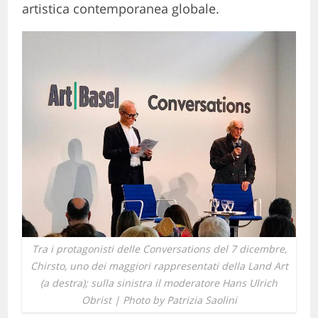
artistica contemporanea globale.
Tra i protagonisti delle Conversations del 7 dicembre,
Chirsto, uno dei maggiori rappresentati della Land Art
(a destra); sulla sinistra il moderatore Hans Ulrich
Obrist | Photo by Patrizia Saolini