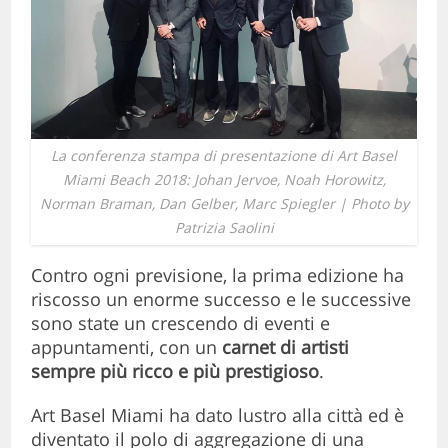
La conferenza stampa di presentazione di Art Basel
Miami Beach 2018: Johan Jervoe, Noah Horowitz,
Norman Braman, Dan Gelber, Marc Spiegler | Photo by
Patrizia Saolini
Contro ogni previsione, la prima edizione ha
riscosso un enorme successo e le successive
sono state un crescendo di eventi e
appuntamenti, con un
carnet di artisti
sempre più ricco e più prestigioso
.
Art Basel Miami ha dato lustro alla città ed è
diventato il polo di aggregazione di una