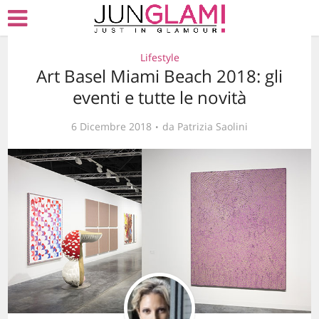
Lifestyle
Art Basel Miami Beach 2018: gli
eventi e tutte le novità
6 Dicembre 2018
da
Patrizia Saolini