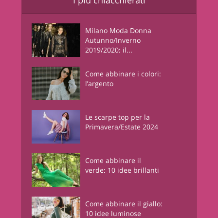
I più chiacchierati
Milano Moda Donna
Autunno/Inverno
2019/2020: il...
Come abbinare i colori:
l’argento
Le scarpe top per la
Primavera/Estate 2024
Come abbinare il
verde: 10 idee brillanti
Come abbinare il giallo:
10 idee luminose