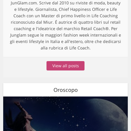
JunGlam.com. Scrive dal 2010 su riviste di moda, beauty
e lifestyle. Giornalista, Chief Happiness Officer e Life
Coach con un Master di primo livello in Life Coaching
riconosciuto dal Miur. É autrice di quattro libri sul retail
coaching e l'ideatrice del marchio Retail Coach®. Per
Junglam segue le maggiori fashion week internazionali e
gli eventi lifestyle in Italia e all'estero, oltre che dedicarsi
alla rubrica di Life Coach.
View all posts
Oroscopo