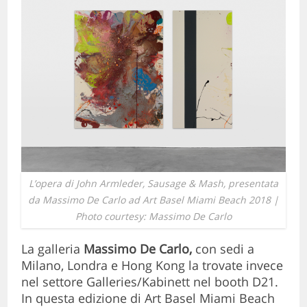
L’opera di John Armleder, Sausage & Mash, presentata
da Massimo De Carlo ad Art Basel Miami Beach 2018 |
Photo courtesy: Massimo De Carlo
La galleria
Massimo De Carlo,
con sedi a
Milano, Londra e Hong Kong la trovate invece
nel settore Galleries/Kabinett nel booth D21.
In questa edizione di Art Basel Miami Beach