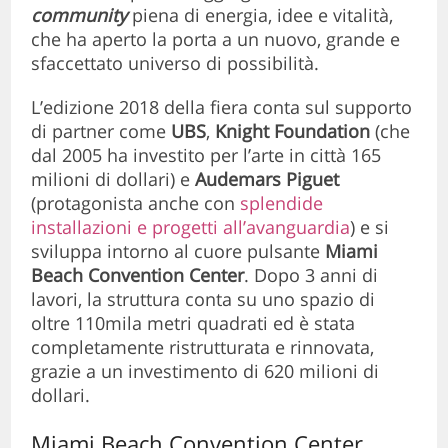
community
piena di energia, idee e vitalità,
che ha aperto la porta a un nuovo, grande e
sfaccettato universo di possibilità.
L’edizione 2018 della fiera conta sul supporto
di partner come
UBS
,
Knight Foundation
(che
dal 2005 ha investito per l’arte in città 165
milioni di dollari) e
Audemars Piguet
(protagonista anche con
splendide
installazioni e progetti all’avanguardia
) e si
sviluppa intorno al cuore pulsante
Miami
Beach Convention Center
. Dopo 3 anni di
lavori, la struttura conta su uno spazio di
oltre 110mila metri quadrati ed è stata
completamente ristrutturata e rinnovata,
grazie a un investimento di 620 milioni di
dollari.
Miami Beach Convention Center