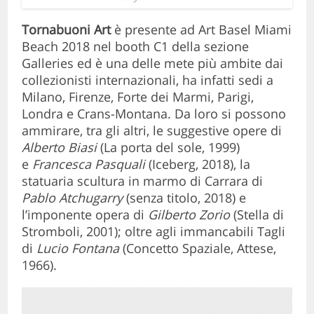
Tornabuoni Art
è presente ad Art Basel Miami
Beach 2018 nel booth C1 della sezione
Galleries ed è una delle mete più ambite dai
collezionisti internazionali, ha infatti sedi a
Milano, Firenze, Forte dei Marmi, Parigi,
Londra e Crans-Montana. Da loro si possono
ammirare, tra gli altri, le suggestive opere di
Alberto Biasi
(La porta del sole, 1999)
e
Francesca Pasquali
(Iceberg, 2018), la
statuaria scultura in marmo di Carrara di
Pablo Atchugarry
(senza titolo, 2018) e
l’imponente opera di
Gilberto Zorio
(Stella di
Stromboli, 2001); oltre agli immancabili Tagli
di
Lucio Fontana
(Concetto Spaziale, Attese,
1966).