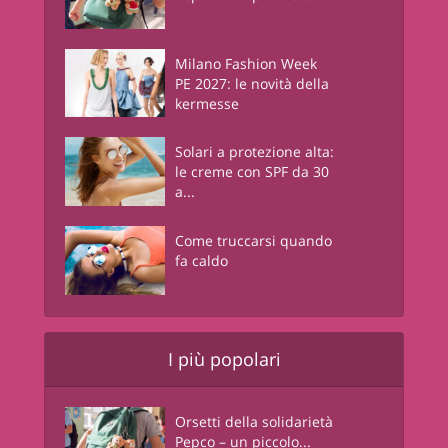
Milano Fashion Week
PE 2027: le novità della
kermesse
Solari a protezione alta:
le creme con SPF da 30
a...
Come truccarsi quando
fa caldo
I più popolari
Orsetti della solidarietà
Pepco – un piccolo...