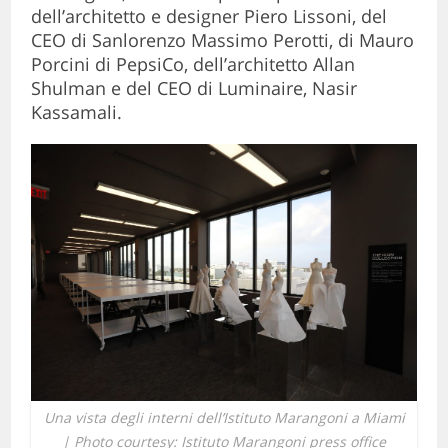
dell’architetto e designer Piero Lissoni, del
CEO di Sanlorenzo Massimo Perotti, di Mauro
Porcini di PepsiCo, dell’architetto Allan
Shulman e del CEO di Luminaire, Nasir
Kassamali.
Una vista degli interni dell’Istituto Marangoni a Miami
| Photo courtesy: Istituto Marangoni press office