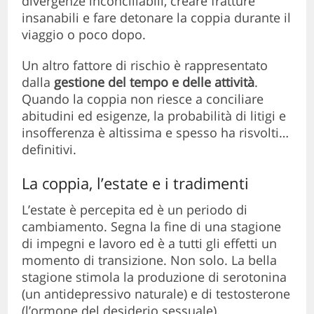
divergenze inconciliabili, creare fratture
insanabili e fare detonare la coppia durante il
viaggio o poco dopo.
Un altro fattore di rischio è rappresentato
dalla
gestione del tempo e delle attività
.
Quando la coppia non riesce a conciliare
abitudini ed esigenze, la probabilità di litigi e
insofferenza è altissima e spesso ha risvolti…
definitivi.
La coppia, l’estate e i tradimenti
L’estate è percepita ed è un periodo di
cambiamento. Segna la fine di una stagione
di impegni e lavoro ed è a tutti gli effetti un
momento di transizione. Non solo. La bella
stagione stimola la produzione di serotonina
(un antidepressivo naturale) e di testosterone
(l’ormone del desiderio sessuale).