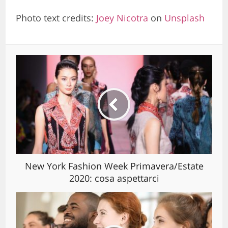
Photo text credits:
Joey Nicotra
on
Unsplash
New York Fashion Week Primavera/Estate
2020: cosa aspettarci