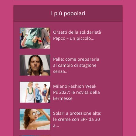
I più popolari
Orsetti della solidarietà
Pepco – un piccolo...
Pelle: come prepararla
al cambio di stagione
senza...
Milano Fashion Week
PE 2027: le novità della
kermesse
Solari a protezione alta:
le creme con SPF da 30
a...