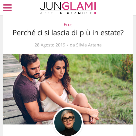
Eros
Perché ci si lascia di più in estate?
28 Agosto 2019
da
Silvia Artana