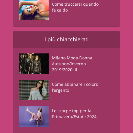
Come truccarsi quando
fa caldo
I più chiacchierati
Milano Moda Donna
Autunno/Inverno
2019/2020: il...
Come abbinare i colori:
l’argento
Le scarpe top per la
Primavera/Estate 2024