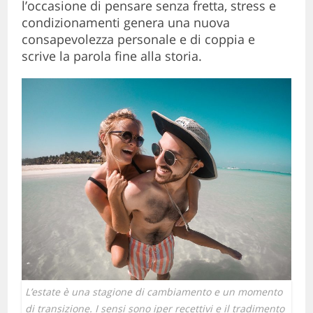
l’occasione di pensare senza fretta, stress e
condizionamenti genera una nuova
consapevolezza personale e di coppia e
scrive la parola fine alla storia.
L’estate è una stagione di cambiamento e un momento
di transizione. I sensi sono iper recettivi e il tradimento