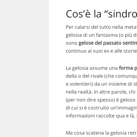
Cos’è la “sind
Per calarsi del tutto nella meta
gelosia di un fantasma (o più 
sono
gelose del passato senti
continuo ai suoi ex e alle stori
La gelosia assume una
forma p
della o del rivale (che comunqu
e volentieri) da un insieme di 
nella realtà. In altre parole, c
(per non dire spesso) è geloso
di cui si è costruito un’immagi
informazioni raccolte qua e là, 
Ma cosa scatena la gelosia retr