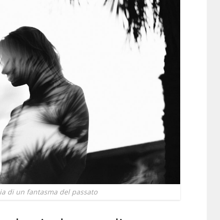
ia di un fantasma del passato