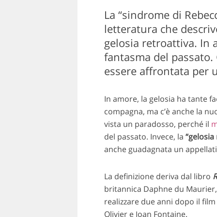
La “sindrome di Rebecc
letteratura che descri
gelosia retroattiva. In 
fantasma del passato.
essere affrontata per 
In amore, la gelosia ha tante fa
compagna, ma c’è anche la nuo
vista un paradosso, perché il
m
del passato. Invece, la
“gelosia 
anche guadagnata un appellati
La definizione deriva dal libro
R
britannica Daphne du Maurier, a
realizzare due anni dopo il fil
Olivier e Joan Fontaine.