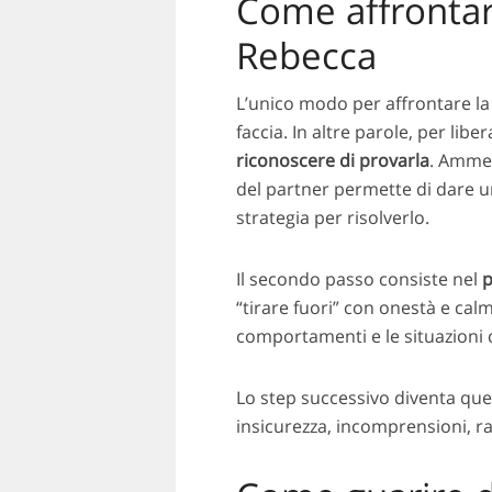
Come affrontar
Rebecca
L’unico modo per affrontare la
faccia. In altre parole, per libe
riconoscere di provarla
. Ammet
del partner permette di dare u
strategia per risolverlo.
Il secondo passo consiste nel
p
“tirare fuori” con onestà e calma
comportamenti e le situazioni 
Lo step successivo diventa que
insicurezza, incomprensioni, rab