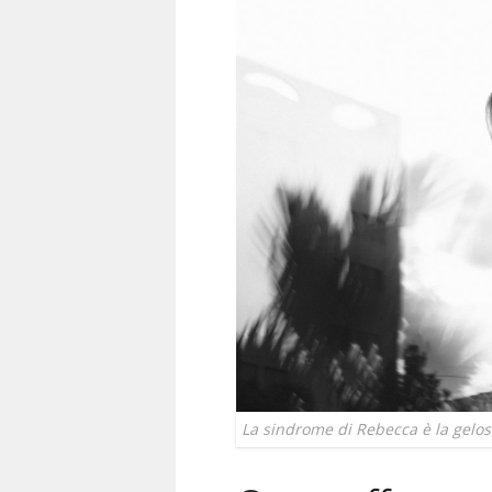
La sindrome di Rebecca è la gelos