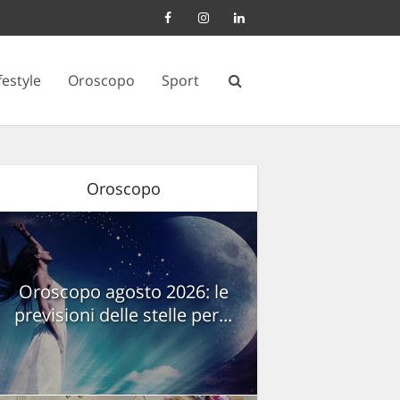
festyle
Oroscopo
Sport
Oroscopo
Oroscopo agosto 2026: le
previsioni delle stelle per...