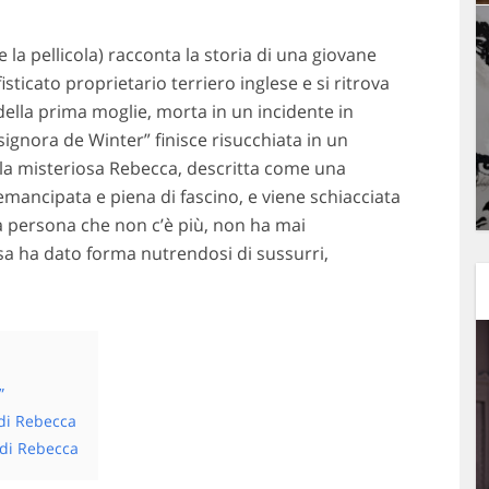
e la pellicola) racconta la storia di una giovane
ticato proprietario terriero inglese e si ritrova
 della prima moglie, morta in un incidente in
ignora de Winter” finisce risucchiata in un
ulla misteriosa Rebecca, descritta come una
 emancipata e piena di fascino, e viene schiacciata
 persona che non c’è più, non ha mai
ssa ha dato forma nutrendosi di sussurri,
”
di Rebecca
di Rebecca