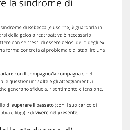
e la sindrome di
 sindrome di Rebecca (e uscirne) è guardarla in
rarsi della gelosia reatroattiva è necessario
tere con se stessi di essere gelosi del o degli ex
na forma concreta al problema e di stabilire una
arlare con il compagno/la compagna
e nel
 le questioni irrisolte e gli atteggiamenti, i
che generano sfiducia, risentimento e tensione.
llo di
superare il passato
(con il suo carico di
bia e litigi) e di
vivere nel presente
.