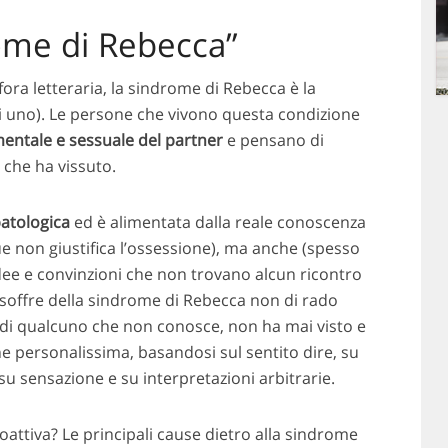
rome di Rebecca”
fora letteraria, la sindrome di Rebecca è la
di uno). Le persone che vivono questa condizione
mentale e sessuale del partner
e pensano di
e che ha vissuto.
atologica
ed è alimentata dalla reale conoscenza
e non giustifica l’ossessione), ma anche (spesso
idee e convinzioni che non trovano alcun ricontro
hi soffre della sindrome di Rebecca non di rado
 di qualcuno che non conosce, non ha mai visto e
ne personalissima, basandosi sul sentito dire, su
su sensazione e su interpretazioni arbitrarie.
oattiva? Le principali cause dietro alla sindrome