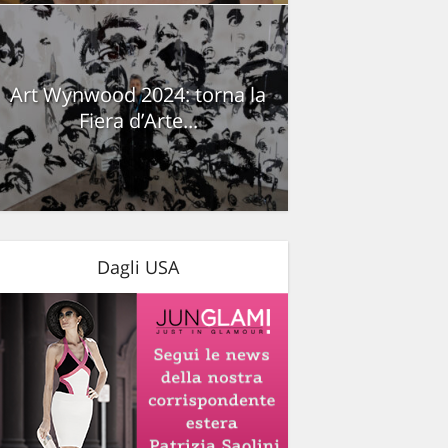
Art Wynwood 2024: torna la
Fiera d’Arte...
Dagli USA