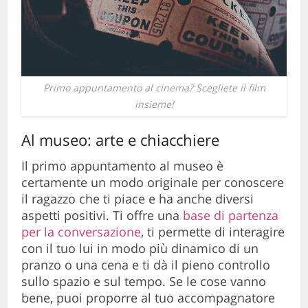
Primo appuntamento al cinema? Scegliete il film
insieme!
Al museo: arte e chiacchiere
Il primo appuntamento al museo è
certamente un modo originale per conoscere
il ragazzo che ti piace e ha anche diversi
aspetti positivi. Ti offre una
base di partenza
per la conversazione
, ti permette di interagire
con il tuo lui in modo più dinamico di un
pranzo o una cena e ti dà il pieno controllo
sullo spazio e sul tempo. Se le cose vanno
bene, puoi proporre al tuo accompagnatore