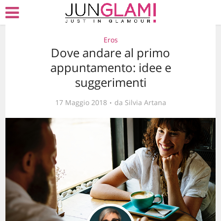
Eros
Dove andare al primo
appuntamento: idee e
suggerimenti
17 Maggio 2018
da
Silvia Artana