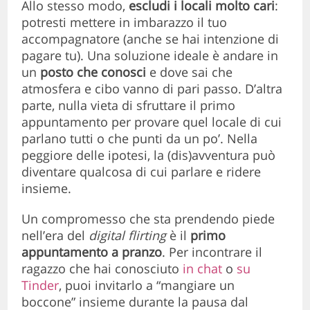
Allo stesso modo,
escludi i locali molto cari
:
potresti mettere in imbarazzo il tuo
accompagnatore (anche se hai intenzione di
pagare tu). Una soluzione ideale è andare in
un
posto che conosci
e dove sai che
atmosfera e cibo vanno di pari passo. D’altra
parte, nulla vieta di sfruttare il primo
appuntamento per provare quel locale di cui
parlano tutti o che punti da un po’. Nella
peggiore delle ipotesi, la (dis)avventura può
diventare qualcosa di cui parlare e ridere
insieme.
Un compromesso che sta prendendo piede
nell’era del
digital flirting
è il
primo
appuntamento a pranzo
. Per incontrare il
ragazzo che hai conosciuto
in chat
o
su
Tinder
, puoi invitarlo a “mangiare un
boccone” insieme durante la pausa dal