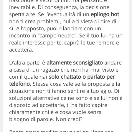
nascondere secondi fini, ma pensarlo è
inevitabile. Di conseguenza, la decisione
spetta a te. Se l’eventualità di un
epilogo hot
non ti crea problemi, nulla ti vieta di dire di
sì. All’opposto, puoi rilanciare con un
incontro in “campo neutro”. Se il tuo lui ha un
reale interesse per te, capirà le tue remore e
accetterà.
D’altra parte, è
altamente sconsigliato
andare
a casa di un ragazzo che non hai mai visto e
con il quale hai
solo chattato o parlato per
telefono
. Stessa cosa vale se la proposta e la
situazione non ti fanno sentire a tuo agio. Di
soluzioni alternative ce ne sono e se lui non è
disposto ad accettarle, ti ha fatto capire
chiaramente chi è e cosa vuole senza
bisogno di parole. Non credi?