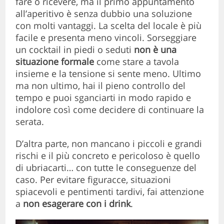
fare o ricevere, ma il primo appuntamento
all’aperitivo è senza dubbio una soluzione
con molti vantaggi. La scelta del locale è più
facile e presenta meno vincoli. Sorseggiare
un cocktail in piedi o seduti
non è una
situazione formale
come stare a tavola
insieme e la tensione si sente meno. Ultimo
ma non ultimo, hai il pieno controllo del
tempo e puoi sganciarti in modo rapido e
indolore così come decidere di continuare la
serata.
D’altra parte, non mancano i piccoli e grandi
rischi e il più concreto e pericoloso è quello
di ubriacarti… con tutte le conseguenze del
caso. Per evitare figuracce, situazioni
spiacevoli e pentimenti tardivi, fai attenzione
a
non esagerare con i drink
.