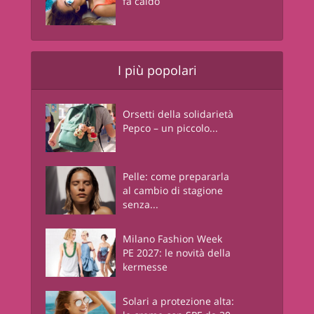
fa caldo
I più popolari
Orsetti della solidarietà
Pepco – un piccolo...
Pelle: come prepararla
al cambio di stagione
senza...
Milano Fashion Week
PE 2027: le novità della
kermesse
Solari a protezione alta: