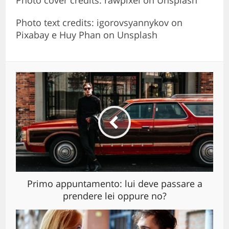
Photo cover credits: rawpixel on Unsplash
Photo text credits: igorovsyannykov on
Pixabay e Huy Phan on Unsplash
Primo appuntamento: lui deve passare a
prendere lei oppure no?