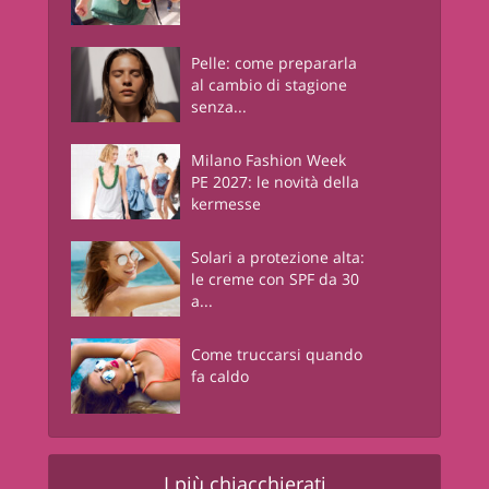
Pelle: come prepararla
al cambio di stagione
senza...
Milano Fashion Week
PE 2027: le novità della
kermesse
Solari a protezione alta:
le creme con SPF da 30
a...
Come truccarsi quando
fa caldo
I più chiacchierati