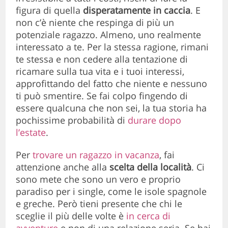
figura di quella
disperatamente in caccia
. E
non c’è niente che respinga di più un
potenziale ragazzo. Almeno, uno realmente
interessato a te. Per la stessa ragione, rimani
te stessa e non cedere alla tentazione di
ricamare sulla tua vita e i tuoi interessi,
approfittando del fatto che niente e nessuno
ti può smentire. Se fai colpo fingendo di
essere qualcuna che non sei, la tua storia ha
pochissime probabilità di
durare dopo
l’estate
.
Per
trovare un ragazzo in vacanza
, fai
attenzione anche alla
scelta della località
. Ci
sono mete che sono un vero e proprio
paradiso per i single, come le isole spagnole
e greche. Però tieni presente che chi le
sceglie il più delle volte è
in cerca di
avventure
e non di una relazione seria. Se hai