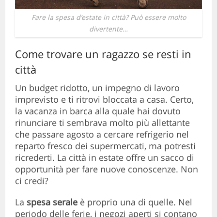
Fare la spesa d’estate in città? Può essere molto
divertente…
Come trovare un ragazzo se resti in
città
Un budget ridotto, un impegno di lavoro
imprevisto e ti ritrovi bloccata a casa. Certo,
la vacanza in barca alla quale hai dovuto
rinunciare ti sembrava molto più allettante
che passare agosto a cercare refrigerio nel
reparto fresco dei supermercati, ma potresti
ricrederti. La città in estate offre un sacco di
opportunità per fare nuove conoscenze. Non
ci credi?
La
spesa serale
è proprio una di quelle. Nel
periodo delle ferie, i negozi aperti si contano