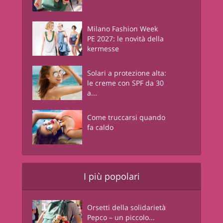
Milano Fashion Week
PE 2027: le novità della
kermesse
Solari a protezione alta:
le creme con SPF da 30
a...
Come truccarsi quando
fa caldo
I più popolari
Orsetti della solidarietà
Pepco – un piccolo...