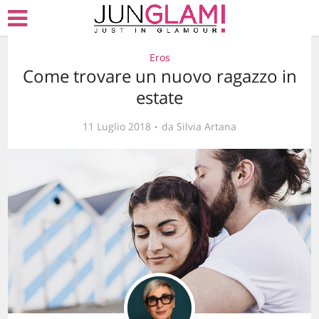
Eros
Come trovare un nuovo ragazzo in
estate
11 Luglio 2018
da
Silvia Artana