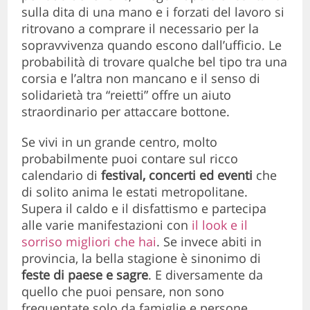
sulla dita di una mano e i forzati del lavoro si
ritrovano a comprare il necessario per la
sopravvivenza quando escono dall’ufficio. Le
probabilità di trovare qualche bel tipo tra una
corsia e l’altra non mancano e il senso di
solidarietà tra “reietti” offre un aiuto
straordinario per attaccare bottone.
Se vivi in un grande centro, molto
probabilmente puoi contare sul ricco
calendario di
festival, concerti ed eventi
che
di solito anima le estati metropolitane.
Supera il caldo e il disfattismo e partecipa
alle varie manifestazioni con
il look e il
sorriso migliori che hai
. Se invece abiti in
provincia, la bella stagione è sinonimo di
feste di paese e sagre
. E diversamente da
quello che puoi pensare, non sono
frequentate solo da famiglie e persone