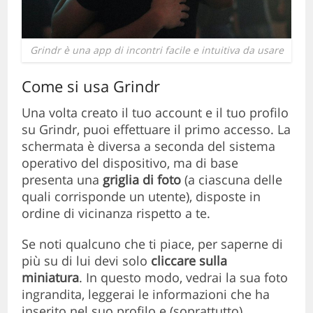
Grindr è una app di incontri facile e intuitiva da usare
Come si usa Grindr
Una volta creato il tuo account e il tuo profilo
su Grindr, puoi effettuare il primo accesso. La
schermata è diversa a seconda del sistema
operativo del dispositivo, ma di base
presenta una
griglia di foto
(a ciascuna delle
quali corrisponde un utente), disposte in
ordine di vicinanza rispetto a te.
Se noti qualcuno che ti piace, per saperne di
più su di lui devi solo
cliccare sulla
miniatura
. In questo modo, vedrai la sua foto
ingrandita, leggerai le informazioni che ha
inserito nel suo profilo e (soprattutto)