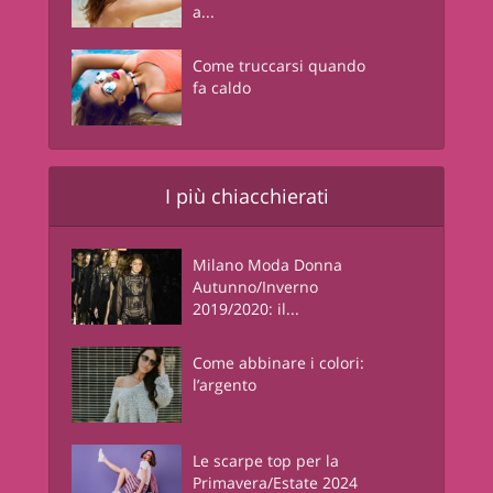
a...
Come truccarsi quando
fa caldo
I più chiacchierati
Milano Moda Donna
Autunno/Inverno
2019/2020: il...
Come abbinare i colori:
l’argento
Le scarpe top per la
Primavera/Estate 2024