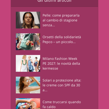
Gli ultimi articoli
Pelle: come prepararla
al cambio di stagione
senza...
Orsetti della solidarietà
Pepco – un piccolo...
Milano Fashion Week
PE 2027: le novità della
kermesse
Solari a protezione alta:
le creme con SPF da 30
a...
Come truccarsi quando
fa caldo