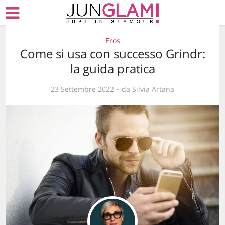
Eros
Come si usa con successo Grindr:
la guida pratica
23 Settembre 2022
da
Silvia Artana