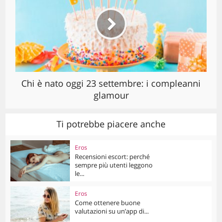
Chi è nato oggi 23 settembre: i compleanni
glamour
Ti potrebbe piacere anche
Eros
Recensioni escort: perché
sempre più utenti leggono
le...
Eros
Come ottenere buone
valutazioni su un’app di...