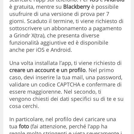
è gratuita, mentre su
Blackberry
è possibile
usufruire di una versione di prova per 7
giorni. Scaduto il termine, ti viene richiesto di
sottoscrivere un abbonamento a pagamento
a Grindr X(tra), che presenta diverse
funzionalità aggiuntive ed è disponibile
anche per iOS e Android.
Una volta installata l’app, ti viene richiesto di
creare un account e un profilo
. Nel primo
caso, devi inserire la tua mail, una password,
validare un codice CAPTCHA e confermare di
essere maggiorenne. Nel secondo, ti
vengono chiesti dei dati specifici su di te e su
cosa cerchi.
In particolare, nel profilo devi caricare una
tua
foto
(fai attenzione, perché l’app ha
regole molto stringenti e vieta severamente i