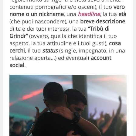
contenuti pornografici e/o osceni), il tuo
vero
nome o un nickname
, una
headline
, la tua
età
(che puoi nascondere), una
breve descrizione
di te e dei tuoi interessi, la tua
“Tribù di
Grindr”
(ovvero, quella che identifica il tuo
aspetto, la tua attitudine e i tuoi gusti),
cosa
cerchi
, il tuo
status
(single, impegnato, in una
relazione aperta…) ed eventuali
account
social
.