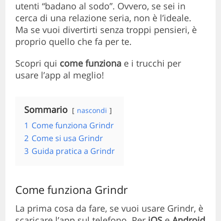
utenti “badano al sodo”. Ovvero, se sei in
cerca di una relazione seria, non è l’ideale.
Ma se vuoi divertirti senza troppi pensieri, è
proprio quello che fa per te.
Scopri qui
come funziona
e i trucchi per
usare l’app al meglio!
Sommario
nascondi
1
Come funziona Grindr
2
Come si usa Grindr
3
Guida pratica a Grindr
Come funziona Grindr
La prima cosa da fare, se vuoi usare Grindr, è
scaricare l’app sul telefono. Per
iOS
e
Android