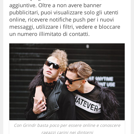
aggiuntive. Oltre a non avere banner
pubblicitari, puoi visualizzare solo gli utenti
online, ricevere notifiche push per i nuovi
messaggi, utilizzare i filtri, vedere e bloccare
un numero illimitato di contatti.
Con Grindr basta poco per essere online e conoscere
ragazzi carini nei dintorni