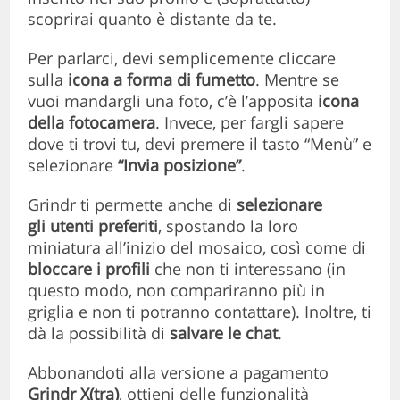
scoprirai quanto è distante da te.
Per parlarci, devi semplicemente cliccare
sulla
icona a forma di fumetto
. Mentre se
vuoi mandargli una foto, c’è l’apposita
icona
della fotocamera
. Invece, per fargli sapere
dove ti trovi tu, devi premere il tasto “Menù” e
selezionare
“Invia posizione”
.
Grindr ti permette anche di
selezionare
gli
utenti preferiti
, spostando la loro
miniatura all’inizio del mosaico, così come di
bloccare i profili
che non ti interessano (in
questo modo, non compariranno più in
griglia e non ti potranno contattare). Inoltre, ti
dà la possibilità di
salvare le chat
.
Abbonandoti alla versione a pagamento
Grindr X(tra)
, ottieni delle funzionalità