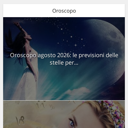
Oroscopo
Oroscopo agosto 2026: le previsioni delle
stelle per...