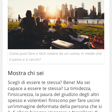
Come puoi fare a farti notare da un uomo, in modo che
ti pensi e ti cerchi?
Mostra chi sei
Scegli di essere te stessa? Bene! Ma sei
capace a
essere te stessa? La timidezza,
l’insicurezza, la paura del giudizio degli altri
spesso e volentieri finiscono per fare uscire
un’immagine deformata della persona che si