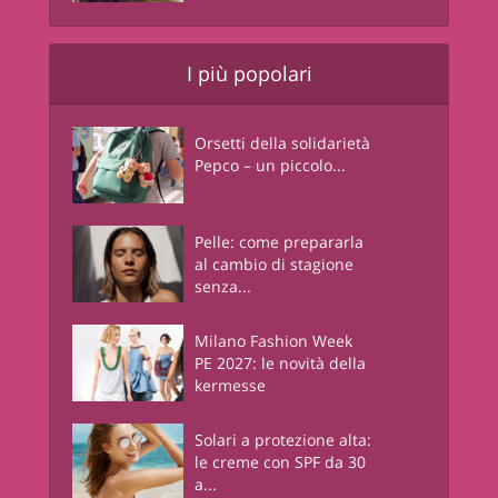
I più popolari
Orsetti della solidarietà
Pepco – un piccolo...
Pelle: come prepararla
al cambio di stagione
senza...
Milano Fashion Week
PE 2027: le novità della
kermesse
Solari a protezione alta:
le creme con SPF da 30
a...