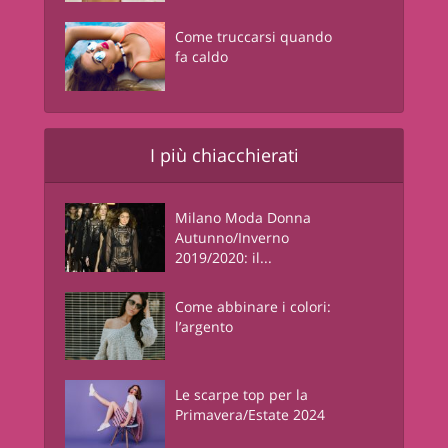
Come truccarsi quando
fa caldo
I più chiacchierati
Milano Moda Donna
Autunno/Inverno
2019/2020: il...
Come abbinare i colori:
l’argento
Le scarpe top per la
Primavera/Estate 2024