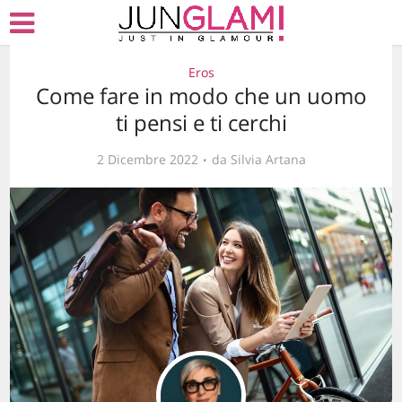
Eros
Come fare in modo che un uomo
ti pensi e ti cerchi
2 Dicembre 2022
da
Silvia Artana