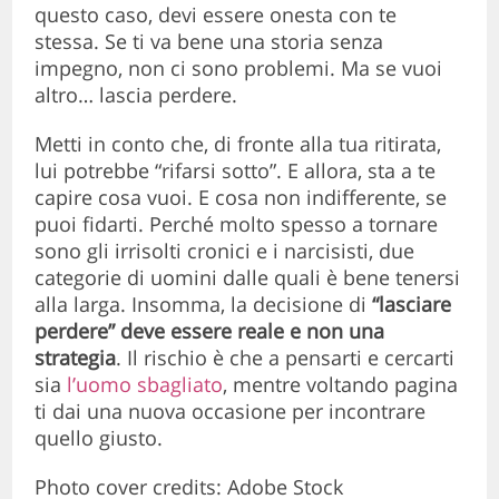
questo caso, devi essere onesta con te
stessa. Se ti va bene una storia senza
impegno, non ci sono problemi. Ma se vuoi
altro… lascia perdere.
Metti in conto che, di fronte alla tua ritirata,
lui potrebbe “rifarsi sotto”. E allora, sta a te
capire cosa vuoi. E cosa non indifferente, se
puoi fidarti. Perché molto spesso a tornare
sono gli irrisolti cronici e i narcisisti, due
categorie di uomini dalle quali è bene tenersi
alla larga. Insomma, la decisione di
“lasciare
perdere” deve essere reale e non una
strategia
. Il rischio è che a pensarti e cercarti
sia
l’uomo sbagliato
, mentre voltando pagina
ti dai una nuova occasione per incontrare
quello giusto.
Photo cover credits: Adobe Stock