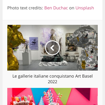
Photo text credits:
Ben Duchac
on
Unsplash
Le gallerie italiane conquistano Art Basel
2022