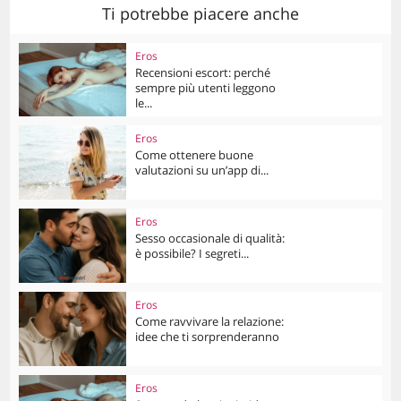
Ti potrebbe piacere anche
Eros
Recensioni escort: perché
sempre più utenti leggono
le...
Eros
Come ottenere buone
valutazioni su un’app di...
Eros
Sesso occasionale di qualità:
è possibile? I segreti...
Eros
Come ravvivare la relazione:
idee che ti sorprenderanno
Eros