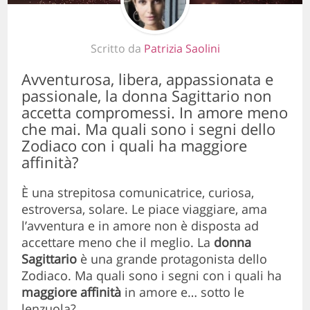
Scritto da
Patrizia Saolini
Avventurosa, libera, appassionata e
passionale, la donna Sagittario non
accetta compromessi. In amore meno
che mai. Ma quali sono i segni dello
Zodiaco con i quali ha maggiore
affinità?
È una strepitosa comunicatrice, curiosa,
estroversa, solare. Le piace viaggiare, ama
l’avventura e in amore non è disposta ad
accettare meno che il meglio. La
donna
Sagittario
è una grande protagonista dello
Zodiaco. Ma quali sono i segni con i quali ha
maggiore affinità
in amore e… sotto le
lenzuola?