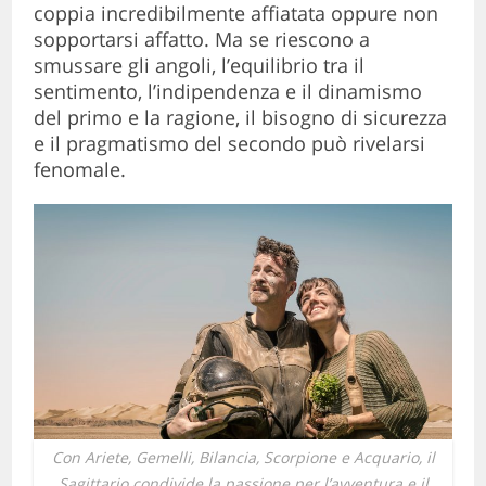
coppia incredibilmente affiatata oppure non
sopportarsi affatto. Ma se riescono a
smussare gli angoli, l’equilibrio tra il
sentimento, l’indipendenza e il dinamismo
del primo e la ragione, il bisogno di sicurezza
e il pragmatismo del secondo può rivelarsi
fenomale.
Con Ariete, Gemelli, Bilancia, Scorpione e Acquario, il
Sagittario condivide la passione per l’avventura e il