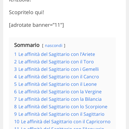
Scopritelo qui!
[adrotate banner=”11″]
Sommario
nascondi
1
Le affinità del Sagittario con l’Ariete
2
Le affinità del Sagittario con il Toro
3
Le affinità del Sagittario con i Gemelli
4
Le affinità del Sagittario con il Cancro
5
Le affinità del Sagittario con il Leone
6
Le affinità del Sagittario con la Vergine
7
Le affinità del Sagittario con la Bilancia
8
Le affinità del Sagittario con lo Scorpione
9
Le affinità del Sagittario con il Sagittario
10
Le affinità del Sagittario con il Capricorno
11
Le affinità del Sagittario con l’Acquario