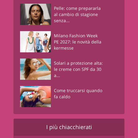
Pelle: come prepararla
al cambio di stagione
senza...
Milano Fashion Week
PE 2027: le novità della
kermesse
Solari a protezione alta:
le creme con SPF da 30
a...
Come truccarsi quando
fa caldo
I più chiacchierati