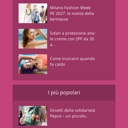
Milano Fashion Week
PE 2027: le novità della
kermesse
Solari a protezione alta:
le creme con SPF da 30
a...
Come truccarsi quando
fa caldo
I più popolari
Orsetti della solidarietà
Pepco – un piccolo...