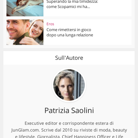
Superando la mia timidezza:
come Scopamici mi ha...
Eros
Come rimettersi in gioco
dopo una lunga relazione
Sull'Autore
Patrizia Saolini
Executive editor e corrispondente estera di
JunGlam.com. Scrive dal 2010 su riviste di moda, beauty
e lifestyle. Giornalista, Chief Happiness Officer e Life