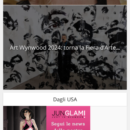
Art Wynwood 2024: torna la Fiera d’Arte...
Dagli USA