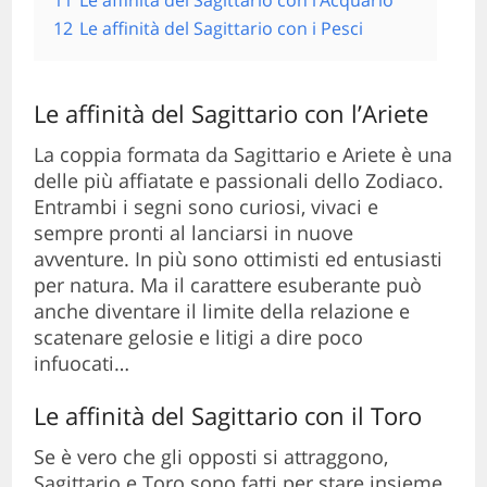
12
Le affinità del Sagittario con i Pesci
Le affinità del Sagittario con l’Ariete
La coppia formata da Sagittario e Ariete è una
delle più affiatate e passionali dello Zodiaco.
Entrambi i segni sono curiosi, vivaci e
sempre pronti al lanciarsi in nuove
avventure. In più sono ottimisti ed entusiasti
per natura. Ma il carattere esuberante può
anche diventare il limite della relazione e
scatenare gelosie e litigi a dire poco
infuocati…
Le affinità del Sagittario con il Toro
Se è vero che gli opposti si attraggono,
Sagittario e Toro sono fatti per stare insieme.