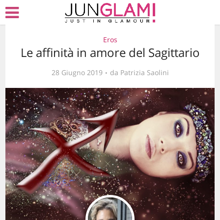
Eros
Le affinità in amore del Sagittario
28 Giugno 2019
da
Patrizia Saolini