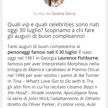
Scritto da
Serena Serra
Quali vip e quali celebrities sono nati
oggi 30 luglio? Scopriamo a chi fare
gli auguri di buon compleanno!
Tanti auguri di buon compleanno ai
personaggi famosi nati il 30 luglio
! È nato
oggi nel 1961 in Georgia
Laurence Fishburne
,
famoso per aver interpretato Morpheus nella
trilogia di
Matrix
e candidato al Premio Oscar
nel 1994 per aver vestito i panni
di Ike Turner
in
Tina – What’s Love Got to Do with It
.
Tra
gli altri film in cui ha recitato citiamo
Boyz n
the Hood – Strade violente
,
Apocalypse Now
,
la serie di
John Wick
, l’adattamento di
Othello
diretto da
Oliver Parker,
Il colore viola
,
Aule