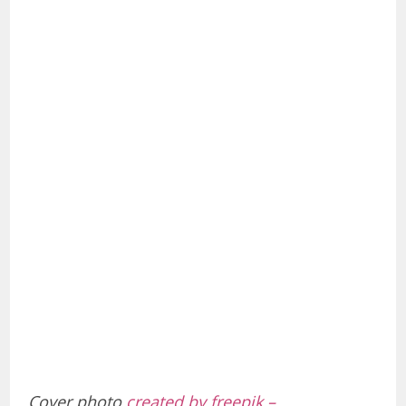
Cover photo
created by freepik –