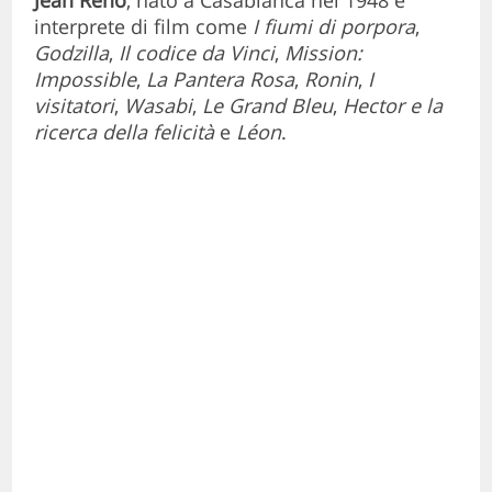
interprete di film come
I fiumi di porpora
,
Godzilla
,
Il codice da Vinci
,
Mission:
Impossible
,
La Pantera Rosa
,
Ronin
,
I
visitatori
,
Wasabi
,
Le Grand Bleu
,
Hector e la
ricerca della felicità
e
Léon
.