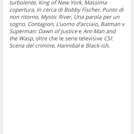
turbolente
,
King of New York
,
Massima
copertura
,
In cerca di Bobby Fischer
,
Punto di
non ritorno
,
Mystic River
,
Una parola per un
sogno
,
Contagion
,
L’uomo d’acciaio
,
Batman v
Superman: Dawn of Justice
e
Ant-Man and
the Wasp
, oltre che le serie televisive
CSI:
Scena del crimine
,
Hannibal
e
Black-ish
.