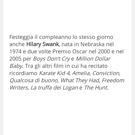
Festeggia il compleanno lo stesso giorno
anche
Hilary Swank
, nata in Nebraska nel
1974 e due volte Premio Oscar nel 2000 e nel
2005 per
Boys Don’t Cry
e
Million Dollar
Baby
. Tra gli altri film in cui ha recitato
ricordiamo
Karate Kid 4
,
Amelia
,
Conviction
,
Qualcosa di buono
,
What They Had
,
Freedom
Writers
,
La truffa dei Logan
e
The Hunt
.