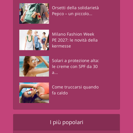
Orsetti della solidarietà
Pepco – un piccolo...
Milano Fashion Week
PE 2027: le novità della
kermesse
Solari a protezione alta:
le creme con SPF da 30
a...
Come truccarsi quando
fa caldo
I più popolari