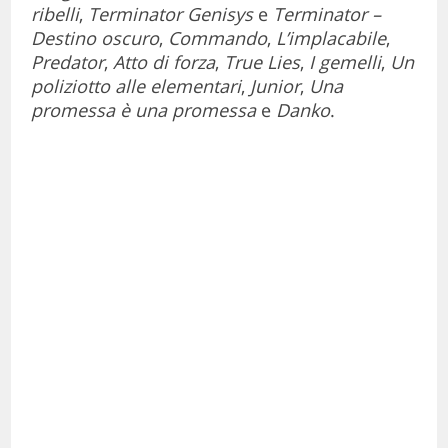
ribelli
,
Terminator Genisys
e
Terminator –
Destino oscuro
,
Commando
,
L’implacabile
,
Predator
,
Atto di forza
,
True Lies
,
I gemelli
,
Un
poliziotto alle elementari
,
Junior
,
Una
promessa è una promessa
e
Danko
.