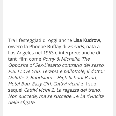
Tra i festeggiati di oggi anche
Lisa Kudrow
,
ovvero la Phoebe Buffay di
Friends
, nata a
Los Angeles nel 1963 e interprete anche di
tanti film come
Romy & Michelle
,
The
Opposite of Sex-L’esatto contrario del sesso
,
P.S. I Love You
,
Terapia e pallottole
,
Il dottor
Dolittle 2
,
Bandslam – High School Band
,
Hotel Bau
,
Easy Girl
,
Cattivi vicini
e il suo
sequel
Cattivi vicini 2
,
La ragazza del treno
,
Non succede, ma se succede…
e
La rivincita
delle sfigate
.