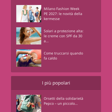
Milano Fashion Week
PE 2027: le novità della
kermesse
Solari a protezione alta:
le creme con SPF da 30
a...
Come truccarsi quando
fa caldo
I più popolari
Orsetti della solidarietà
Pepco – un piccolo...