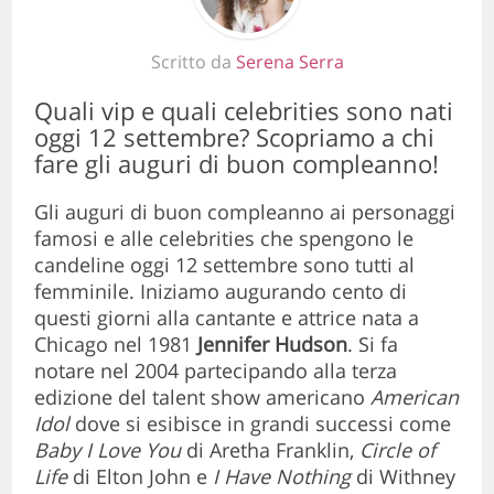
Scritto da
Serena Serra
Quali vip e quali celebrities sono nati
oggi 12 settembre? Scopriamo a chi
fare gli auguri di buon compleanno!
Gli auguri di buon compleanno ai personaggi
famosi e alle celebrities che spengono le
candeline oggi 12 settembre sono tutti al
femminile. Iniziamo augurando cento di
questi giorni alla cantante e attrice nata a
Chicago nel 1981
Jennifer Hudson
. Si fa
notare nel 2004 partecipando alla terza
edizione del talent show americano
American
Idol
dove si esibisce in grandi successi come
Baby I Love You
di Aretha Franklin,
Circle of
Life
di Elton John e
I Have Nothing
di Withney