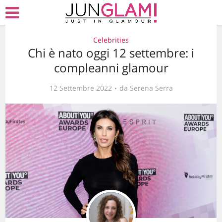
Celebrities
Chi è nato oggi 12 settembre: i
compleanni glamour
12 Settembre 2022
da
Serena Serra