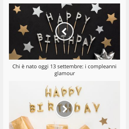
Chi è nato oggi 13 settembre: i compleanni
glamour