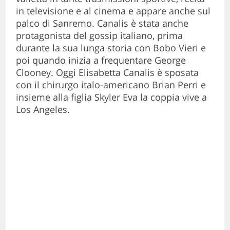
in televisione e al cinema e appare anche sul
palco di Sanremo. Canalis è stata anche
protagonista del gossip italiano, prima
durante la sua lunga storia con Bobo Vieri e
poi quando inizia a frequentare George
Clooney. Oggi Elisabetta Canalis è sposata
con il chirurgo italo-americano Brian Perri e
insieme alla figlia Skyler Eva la coppia vive a
Los Angeles.