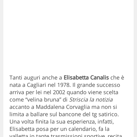
Tanti auguri anche a
Elisabetta Canalis
che è
nata a Cagliari nel 1978. Il grande successo
arriva per lei nel 2002 quando viene scelta
come “velina bruna” di
Striscia la notizia
accanto a Maddalena Corvaglia ma non si
limita a ballare sul bancone del tg satirico.
Una volta finita la sua esperienza, infatti,
Elisabetta posa per un calendario, fa la
valletta in tante trasmissioni sportive, recita