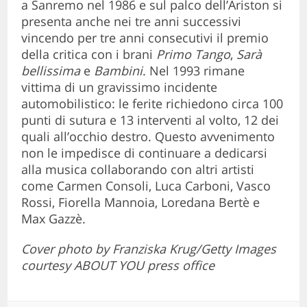
a Sanremo nel 1986 e sul palco dell’Ariston si
presenta anche nei tre anni successivi
vincendo per tre anni consecutivi il premio
della critica con i brani
Primo Tango
,
Sarà
bellissima
e
Bambini
. Nel 1993 rimane
vittima di un gravissimo incidente
automobilistico: le ferite richiedono circa 100
punti di sutura e 13 interventi al volto, 12 dei
quali all’occhio destro. Questo avvenimento
non le impedisce di continuare a dedicarsi
alla musica collaborando con altri artisti
come Carmen Consoli, Luca Carboni, Vasco
Rossi, Fiorella Mannoia, Loredana Bertè e
Max Gazzè.
Cover photo by Franziska Krug/Getty Images
courtesy ABOUT YOU press office