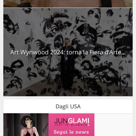
Art Wynwood 2024: torna la Fiera d’Arte...
Dagli USA