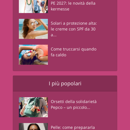
PE 2027: le novità della
kermesse
Solari a protezione alta:
le creme con SPF da 30
a...
Come truccarsi quando
fa caldo
I più popolari
Orsetti della solidarietà
Pepco – un piccolo...
Pelle: come prepararla