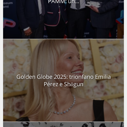
PAMM: un...
Golden Globe 2025: trionfano Emilia
Pérez e Shōgun