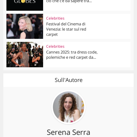
ciò che c’è da sapere tra...
Celebrities
Festival del Cinema di
Venezia: le star sul red
carpet
Celebrities
Cannes 2025: tra dress code,
polemiche e red carpet da...
Sull'Autore
Serena Serra