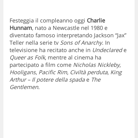
Festeggia il compleanno oggi
Charlie
Hunnam
,
nato a Newcastle nel 1980 e
diventato famoso interpretando Jackson “Jax”
Teller nella serie tv
Sons of Anarchy
. In
televisione ha recitato anche in
Undeclared
e
Queer as Folk
, mentre al cinema ha
partecipato a film come
Nicholas Nickleby
,
Hooligans
,
Pacific Rim
,
Civiltà perduta
,
King
Arthur – Il potere della spada
e
The
Gentlemen
.