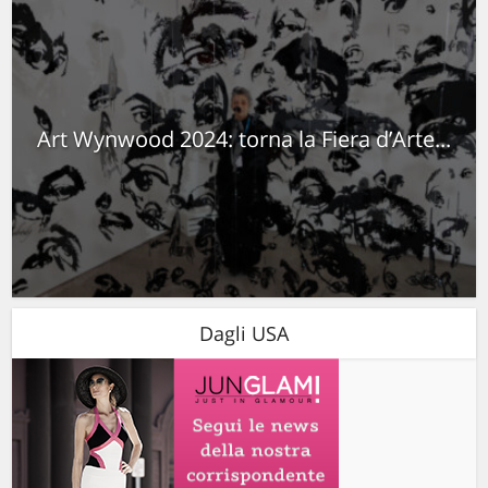
Art Wynwood 2024: torna la Fiera d’Arte...
Dagli USA