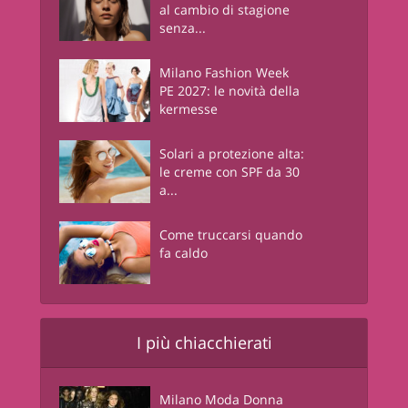
al cambio di stagione
senza...
Milano Fashion Week
PE 2027: le novità della
kermesse
Solari a protezione alta:
le creme con SPF da 30
a...
Come truccarsi quando
fa caldo
I più chiacchierati
Milano Moda Donna