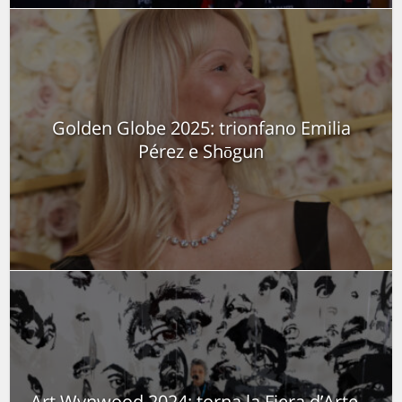
Golden Globe 2025: trionfano Emilia
Pérez e Shōgun
Art Wynwood 2024: torna la Fiera d’Arte...