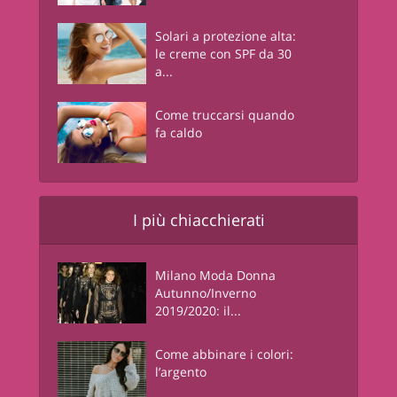
Solari a protezione alta:
le creme con SPF da 30
a...
Come truccarsi quando
fa caldo
I più chiacchierati
Milano Moda Donna
Autunno/Inverno
2019/2020: il...
Come abbinare i colori:
l’argento