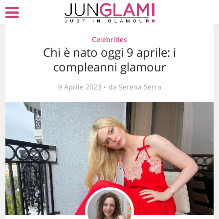
Celebrities
Chi è nato oggi 9 aprile: i
compleanni glamour
9 Aprile 2023
da
Serena Serra