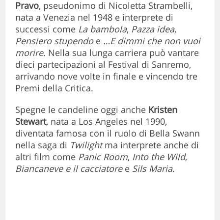
Pravo
, pseudonimo di Nicoletta Strambelli,
nata a Venezia nel 1948 e interprete di
successi come
La bambola
,
Pazza idea
,
Pensiero stupendo
e
…E dimmi che non vuoi
morire
. Nella sua lunga carriera può vantare
dieci partecipazioni al Festival di Sanremo,
arrivando nove volte in finale e vincendo tre
Premi della Critica.
Spegne le candeline oggi anche
Kristen
Stewart
, nata a Los Angeles nel 1990,
diventata famosa con il ruolo di Bella Swann
nella saga di
Twilight
ma interprete anche di
altri film come
Panic Room
,
Into the Wild
,
Biancaneve e il cacciatore
e
Sils Maria
.