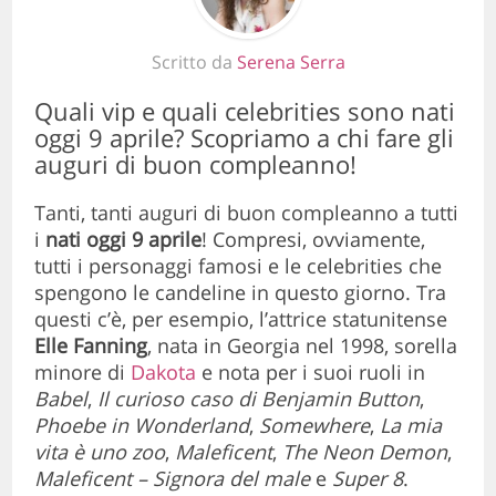
Scritto da
Serena Serra
Quali vip e quali celebrities sono nati
oggi 9 aprile? Scopriamo a chi fare gli
auguri di buon compleanno!
Tanti, tanti auguri di buon compleanno a tutti
i
nati oggi
9 aprile
! Compresi, ovviamente,
tutti i personaggi famosi e le celebrities che
spengono le candeline in questo giorno. Tra
questi c’è, per esempio, l’attrice statunitense
Elle Fanning
, nata in Georgia nel 1998, sorella
minore di
Dakota
e nota per i suoi ruoli in
Babel
,
Il curioso caso di Benjamin Button
,
Phoebe in Wonderland
,
Somewhere
,
La mia
vita è uno zoo
,
Maleficent
,
The Neon Demon
,
Maleficent – Signora del male
e
Super 8
.