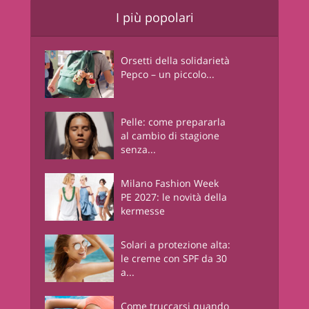
I più popolari
Orsetti della solidarietà
Pepco – un piccolo...
Pelle: come prepararla
al cambio di stagione
senza...
Milano Fashion Week
PE 2027: le novità della
kermesse
Solari a protezione alta:
le creme con SPF da 30
a...
Come truccarsi quando