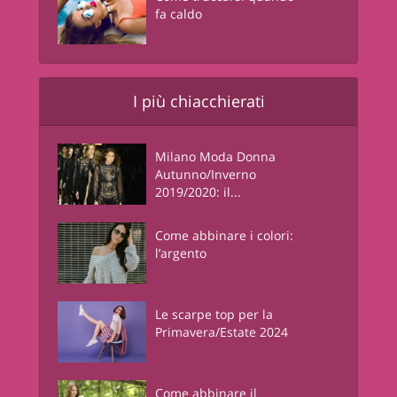
fa caldo
I più chiacchierati
Milano Moda Donna
Autunno/Inverno
2019/2020: il...
Come abbinare i colori:
l’argento
Le scarpe top per la
Primavera/Estate 2024
Come abbinare il