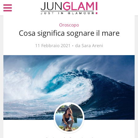
Oroscopo
Cosa significa sognare il mare
11 Febbraio 2021
da
Sara Areni