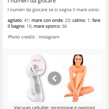
I numeri da giocare
I numeri da giocare se si sogna il mare sono:
agitato
: 41;
mare con onde
: 23;
calmo
: 1;
fare
il bagno
: 10,
mare sporco
: 66
Photo credits : Instagram
Vacuum cellulite: recensione e opinioni