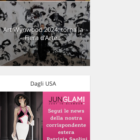
Art Wynwood 2024: torna la
Fiera d’Arte...
Dagli USA