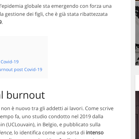
 dall’epidemia globale sta emergendo con forza una
 gestione dei figli, che è già stata ribattezzata
9
.
 Covid-19
urnout post Covid-19
al burnout
 non è nuovo tra gli addetti ai lavori. Come scrive
 tempo fa, uno studio condotto nel 2019 dalla
n (UCLouvain), in Belgio, e pubblicato sulla
ience
, lo identifica come una sorta di
intenso