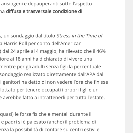
 ansiogeni e depauperanti sotto l’aspetto
una
diffusa e trasversale condizione di
s
, un sondaggio dal titolo
Stress in the Time of
a Harris Poll per conto dell’American
dal 24 aprile al 4 maggio, ha rilevato che il 46%
eriore ai 18 anni ha dichiarato di vivere una
mentre per gli adulti senza figli la percentuale
 sondaggio realizzato direttamente dall’APA dal
 genitori ha detto di non vedere l’ora che finisse
lottato per tenere occupati i propri figli e un
vrebbe fatto a intrattenerli per tutta l’estate.
uasi) le forze fisiche e mentali durante il
e padri si è palesato (anche) il problema di
nza la possibilità di contare su centri estivi e