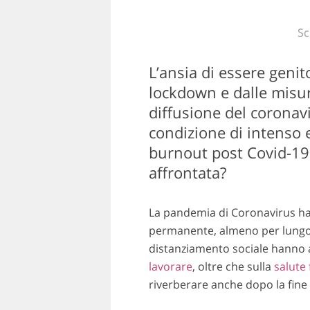
Sc
L’ansia di essere genito
lockdown e dalle misu
diffusione del coronavi
condizione di intenso
burnout post Covid-19
affrontata?
La pandemia di Coronavirus h
permanente, almeno per lungo te
distanziamento sociale hanno
lavorare
, oltre che sulla
salute 
riverberare anche dopo la fine 