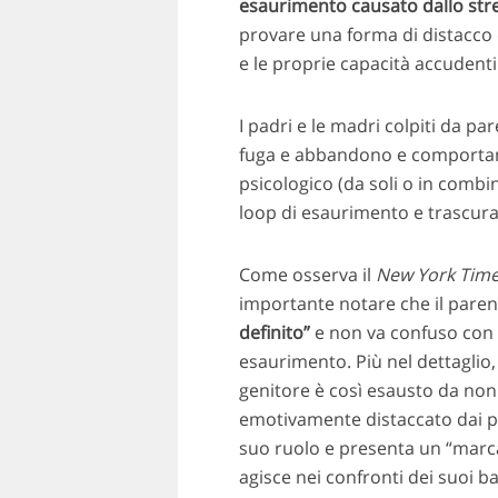
esaurimento
causato dallo stre
provare una forma di distacco d
e le proprie capacità accudenti
I padri e le madri colpiti da p
fuga e abbandono e comportament
psicologico (da soli o in combina
loop di esaurimento e trascura
Come osserva il
New York Tim
importante notare che il pare
definito”
e non va confuso con 
esaurimento. Più nel dettaglio,
genitore è così esausto da non r
emotivamente distaccato dai pro
suo ruolo e presenta un “marc
agisce nei confronti dei suoi b