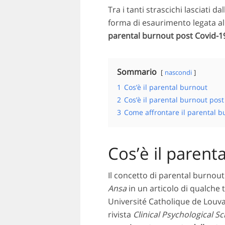
Tra i tanti strascichi lasciati
forma di esaurimento legata alla
parental burnout post Covid-1
Sommario
nascondi
1
Cos’è il parental burnout
2
Cos’è il parental burnout post
3
Come affrontare il parental b
Cos’è il parent
Il concetto di parental burnout
Ansa
in un articolo di qualche
Université Catholique de Louvai
rivista
Clinical Psychological Sc