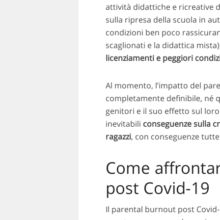
attività didattiche e ricreative
sulla ripresa della scuola in a
condizioni ben poco rassicuranti
scaglionati e la didattica mista
licenziamenti e peggiori condiz
Al momento, l’impatto del par
completamente definibile, né q
genitori e il suo effetto sul l
inevitabili
conseguenze sulla cr
ragazzi
, con conseguenze tutte 
Come affrontar
post Covid-19
Il parental burnout post Covid