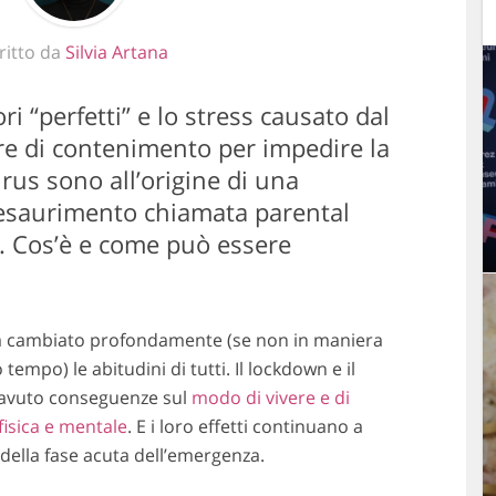
ritto da
Silvia Artana
ri “perfetti” e lo stress causato dal
re di contenimento per impedire la
rus sono all’origine di una
 esaurimento chiamata parental
. Cos’è e come può essere
a cambiato profondamente (se non in maniera
mpo) le abitudini di tutti. Il lockdown e il
 avuto conseguenze sul
modo di vivere e di
fisica e mentale
. E i loro effetti continuano a
della fase acuta dell’emergenza.