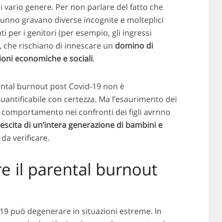
 di vario genere. Per non parlare del fatto che
utunno gravano diverse incognite e molteplici
 per i genitori (per esempio, gli ingressi
), che rischiano di innescare un
domino di
ioni economiche e sociali
.
ental burnout post Covid-19 non è
uantificabile con certezza. Ma l’esaurimento dei
oro comportamento nei confronti dei figli avrnno
escita di un’intera generazione di bambini e
da verificare.
e il parental burnout
-19 può degenerare in situazioni estreme. In