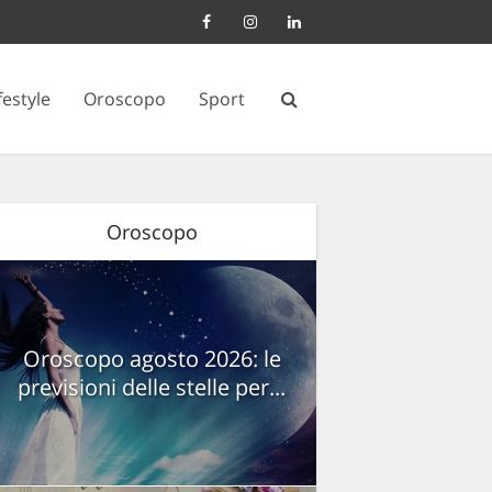
festyle
Oroscopo
Sport
Oroscopo
Oroscopo agosto 2026: le
previsioni delle stelle per...