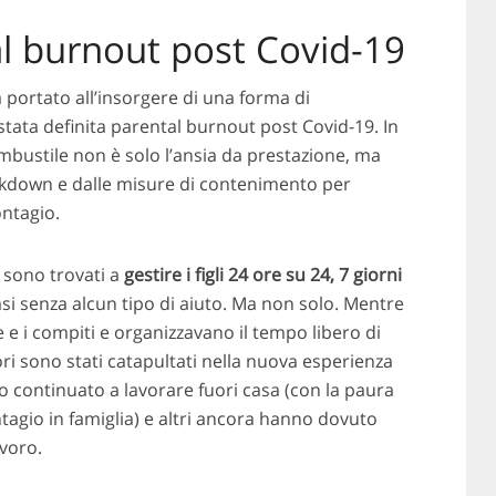
al burnout post Covid-19
portato all’insorgere di una forma di
tata definita parental burnout post Covid-19. In
bustile non è solo l’ansia da prestazione, ma
ckdown e dalle misure di contenimento per
ontagio.
i sono trovati a
gestire i figli 24 ore su 24, 7 giorni
asi senza alcun tipo di aiuto. Ma non solo. Mentre
e e i compiti e organizzavano il tempo libero di
ori sono stati catapultati nella nuova esperienza
o continuato a lavorare fuori casa (con la paura
ntagio in famiglia) e altri ancora hanno dovuto
avoro.