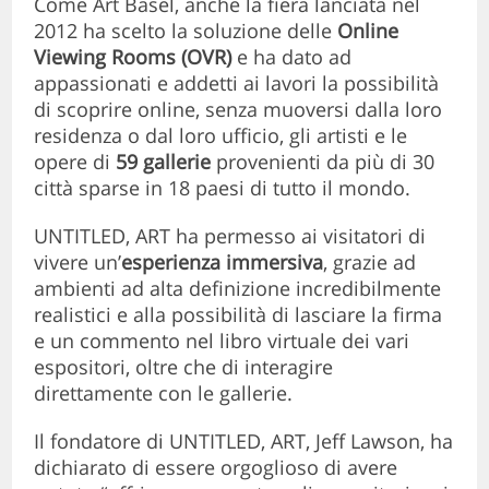
Come Art Basel, anche la fiera lanciata nel
2012 ha scelto la soluzione delle
Online
Viewing Rooms (OVR)
e ha dato ad
appassionati e addetti ai lavori la possibilità
di scoprire online, senza muoversi dalla loro
residenza o dal loro ufficio, gli artisti e le
opere di
59 gallerie
provenienti da più di 30
città sparse in 18 paesi di tutto il mondo.
UNTITLED, ART ha permesso ai visitatori di
vivere un’
esperienza immersiva
, grazie ad
ambienti ad alta definizione incredibilmente
realistici e alla possibilità di lasciare la firma
e un commento nel libro virtuale dei vari
espositori, oltre che di interagire
direttamente con le gallerie.
Il fondatore di UNTITLED, ART, Jeff Lawson, ha
dichiarato di essere orgoglioso di avere