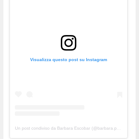
Visualizza questo post su Instagram
Un post condiviso da Barbara Escobar (@barbara.p.escobar)