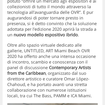
potuto “offrire un mercato agli espositori e ai
collezionisti di tutto il mondo attraverso la
tecnologia all’avanguardia delle OVR”. E pur
augurandosi di poter tornare presto in
presenza, si è detto convinto che la soluzione
adottata per l’edizione 2020 aprirà la strada a
un
nuovo modello espositivo ibrido
.
Oltre allo spazio virtuale dedicato alle
gallerie, UNTITLED, ART Miami Beach OVR
2020 ha offerto anche una intensa occasione
di incontro, scambio e conoscenza con il
panel di discussione
Contemporary Artists
from the Caribbean
, organizzato dal suo
direttore artistico e curatore Omar López-
Chahoud, e ha portato avanti una stretta
collaborazione con numerose istituzioni
locali, tra cui The Bass, PAMM e ICA Miami.