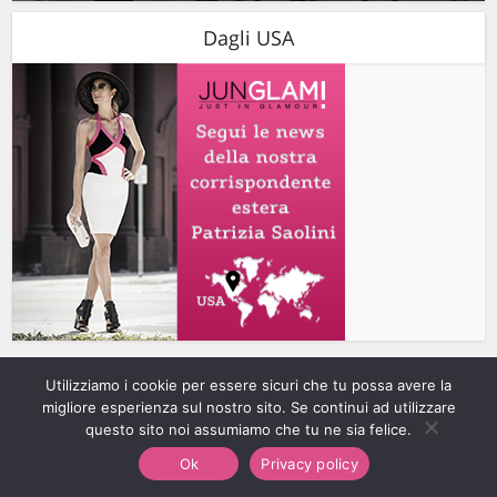
Dagli USA
Utilizziamo i cookie per essere sicuri che tu possa avere la
migliore esperienza sul nostro sito. Se continui ad utilizzare
Gli ultimi articoli
questo sito noi assumiamo che tu ne sia felice.
Ok
Privacy policy
Pelle: come prepararla