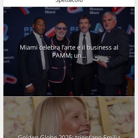
Miami celebra l’arte e il business al
PAMM: un...
Golden Globe 2025: trionfano Emilia