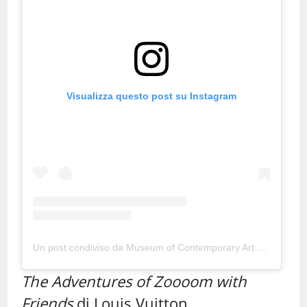
Visualizza questo post su Instagram
Un post condiviso da Museum of Contemporary Art (@mocanomi)
The Adventures of Zoooom with
Friends
di Louis Vuitton