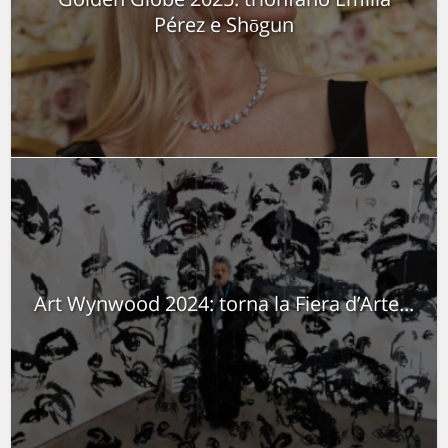
Pérez e Shōgun
Art Wynwood 2024: torna la Fiera d’Arte...