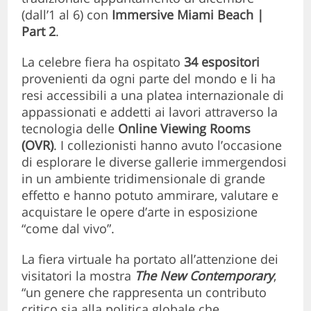
(dall’1 al 6) con
Immersive Miami Beach |
Part 2
.
La celebre fiera ha ospitato
34 espositori
provenienti da ogni parte del mondo e li ha
resi accessibili a una platea internazionale di
appassionati e addetti ai lavori attraverso la
tecnologia delle
Online Viewing Rooms
(OVR)
. I collezionisti hanno avuto l’occasione
di esplorare le diverse gallerie immergendosi
in un ambiente tridimensionale di grande
effetto e hanno potuto ammirare, valutare e
acquistare le opere d’arte in esposizione
“come dal vivo”.
La fiera virtuale ha portato all’attenzione dei
visitatori la mostra
The New Contemporary
,
“un genere che rappresenta un contributo
critico sia alla politica globale che