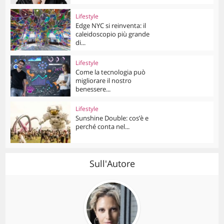
Lifestyle
Edge NYC si reinventa: il
caleidoscopio più grande
di...
Lifestyle
Come la tecnologia può
migliorare il nostro
benessere...
Lifestyle
Sunshine Double: cos’è e
perché conta nel...
Sull'Autore