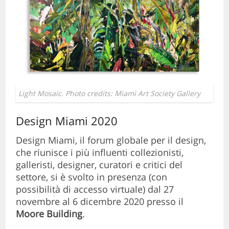
Light Mosaic. Photo credits: Miami Art Society Gallery
Design Miami 2020
Design Miami, il forum globale per il design,
che riunisce i più influenti collezionisti,
galleristi, designer, curatori e critici del
settore, si è svolto in presenza (con
possibilità di accesso virtuale) dal 27
novembre al 6 dicembre 2020 presso il
Moore Building
.