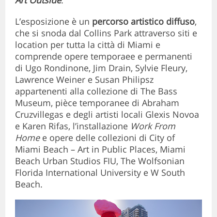
Art Outside
.
L’esposizione è un
percorso artistico diffuso
,
che si snoda dal Collins Park attraverso siti e
location per tutta la città di Miami e
comprende opere temporaee e permanenti
di Ugo Rondinone, Jim Drain, Sylvie Fleury,
Lawrence Weiner e Susan Philipsz
appartenenti alla collezione di The Bass
Museum, pièce temporanee di Abraham
Cruzvillegas e degli artisti locali Glexis Novoa
e Karen Rifas, l’installazione
Work From
Home
e opere delle collezioni di City of
Miami Beach – Art in Public Places, Miami
Beach Urban Studios FIU, The Wolfsonian
Florida International University e W South
Beach.