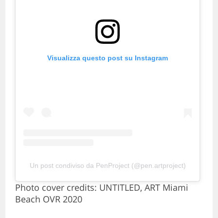
Visualizza questo post su Instagram
Un post condiviso da PenProject (@pen.artproject)
Photo cover credits: UNTITLED, ART Miami
Beach OVR 2020