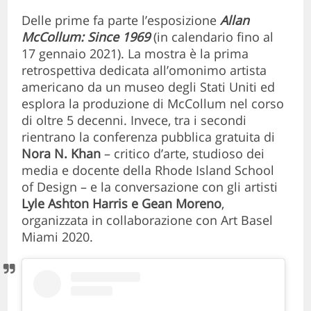
Delle prime fa parte l’esposizione
Allan
McCollum: Since 1969
(in calendario fino al
17 gennaio 2021). La mostra è la prima
retrospettiva dedicata all’omonimo artista
americano da un museo degli Stati Uniti ed
esplora la produzione di McCollum nel corso
di oltre 5 decenni. Invece, tra i secondi
rientrano la conferenza pubblica gratuita di
Nora N. Khan
– critico d’arte, studioso dei
media e docente della Rhode Island School
of Design – e la conversazione con gli artisti
Lyle Ashton Harris e Gean Moreno
,
organizzata in collaborazione con Art Basel
Miami 2020.