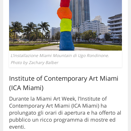
L’installazione Miami Mountain di Ugo Rondinone.
Photo by Zachary Balber
Institute of Contemporary Art Miami
(ICA Miami)
Durante la Miami Art Week, l’Institute of
Contemporary Art Miami (ICA Miami) ha
prolungato gli orari di apertura e ha offerto al
pubblico un ricco programma di mostre ed
eventi.