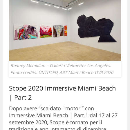
Rodney Mcmillian – Galleria Vielmetter Los Angeles.
Photo credits: UNTITLED, ART Miami Beach OVR 2020
Scope 2020 Immersive Miami Beach
| Part 2
Dopo avere “scaldato i motori” con
Immersive Miami Beach | Part 1 dal 17 al 27
settembre 2020, Scope è tornato per il
tradizionale appuntamento di dicembre