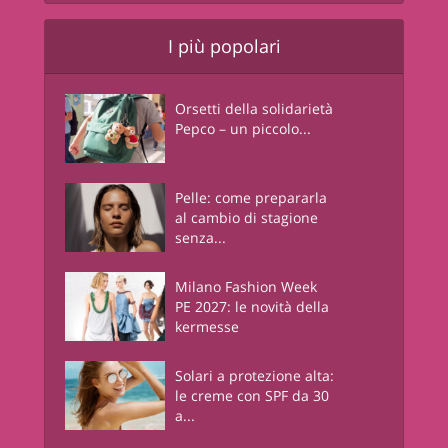
I più popolari
Orsetti della solidarietà
Pepco – un piccolo...
Pelle: come prepararla
al cambio di stagione
senza...
Milano Fashion Week
PE 2027: le novità della
kermesse
Solari a protezione alta:
le creme con SPF da 30
a...