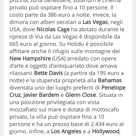
privato può ospitare fino a 10 persone. Il
costo parte da 386 euro a notte. Invece, la
dimora con alberi secolari a
Las Vegas
, negli
USA, dove
Nicolas Cage
ha abitato durante le
riprese di Via da Las Vegas è disponibile da
665 euro al giorno. Su Holidu è possibile
affittare anche il rifugio sulle montagne del
New Hampshire
(USA) arredato con opere
d’arte e oggetti d’antiquariato dove amava
rilassarsi
Bette Davis
(a partire da 195 euro a
notte) e la stupenda proprietà alla
Bahamas
diventata uno dei luoghi preferiti di
Penelope
Cruz
,
Javier Bardem
e
Glenn Close
. Situata in
una posizione privilegiata con vista
mozzafiato sul mare e dotata di motoscafo
privato, la villa può ospitare fino a 10
persone e ha un prezzo base di 2.434 euro al
giorno. Infine, a
Los Angeles
e a
Hollywood
,