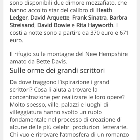
sono disponibili due dimore mozzafiato, che
hanno accolto star del calibro di
Heath
Ledger
,
David Arquette
,
Frank Sinatra
,
Barbra
Streisand
,
David Bowie
e
Rita Hayworth
. I
costi a notte sono a partire da 370 euro e 671
euro.
Il rifugio sulle montagne del New Hempshire
amato da Bette Davis.
Sulle orme dei grandi scrittori
Da dove traggono l’ispirazione i grandi
scrittori? Cosa li aiuta a trovare la
concentrazione per realizzare le loro opere?
Molto spesso, ville, palazzi e luoghi di
villeggiatura hanno svolto un ruolo
fondamentale nel processo di creazione di
alcune delle più celebri produzioni letterarie.
Chi vuole ritrovare l’atmosfera di un romanzo