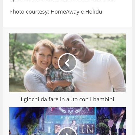
Photo courtesy: HomeAway e Holidu
I giochi da fare in auto con i bambini