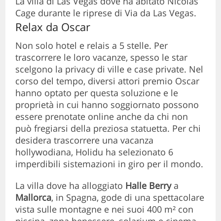
La villa di Las Vegas dove ha abitato Nicolas
Cage durante le riprese di Via da Las Vegas.
Relax da Oscar
Non solo hotel e relais a 5 stelle. Per
trascorrere le loro vacanze, spesso le star
scelgono la privacy di ville e case private. Nel
corso del tempo, diversi attori premio Oscar
hanno optato per questa soluzione e le
proprietà in cui hanno soggiornato possono
essere prenotate online anche da chi non
può fregiarsi della preziosa statuetta. Per chi
desidera trascorrere una vacanza
hollywodiana, Holidu ha selezionato 6
imperdibili sistemazioni in giro per il mondo.
La villa dove ha alloggiato
Halle Berry
a
Mallorca
, in Spagna, gode di una spettacolare
vista sulle montagne e nei suoi 400 m² con
piscina, zona benessere, solarium e cinema