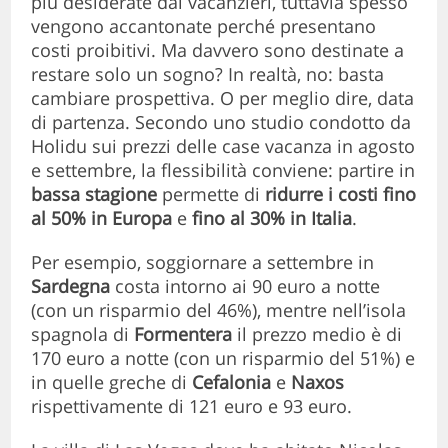
più desiderate dai vacanzieri, tuttavia spesso
vengono accantonate perché presentano
costi proibitivi. Ma davvero sono destinate a
restare solo un sogno? In realtà, no: basta
cambiare prospettiva. O per meglio dire, data
di partenza. Secondo uno studio condotto da
Holidu sui prezzi delle case vacanza in agosto
e settembre, la flessibilità conviene: partire in
bassa stagione
permette di
ridurre i costi fino
al 50% in Europa
e
fino al 30% in Italia
.
Per esempio, soggiornare a settembre in
Sardegna
costa intorno ai 90 euro a notte
(con un risparmio del 46%), mentre nell’isola
spagnola di
Formentera
il prezzo medio è di
170 euro a notte (con un risparmio del 51%) e
in quelle greche di
Cefalonia
e
Naxos
rispettivamente di 121 euro e 93 euro.