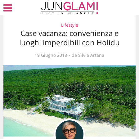
Lifestyle
Case vacanza: convenienza e
luoghi imperdibili con Holidu
19 Giugno 2018
da
Silvia Artana