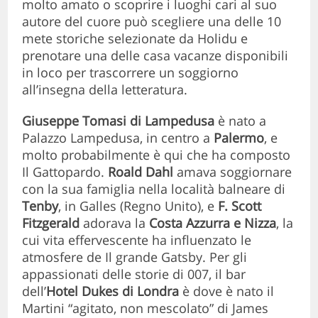
molto amato o scoprire i luoghi cari al suo
autore del cuore può scegliere una delle 10
mete storiche selezionate da Holidu e
prenotare una delle casa vacanze disponibili
in loco per trascorrere un soggiorno
all’insegna della letteratura.
Giuseppe Tomasi di Lampedusa
è nato a
Palazzo Lampedusa, in centro a
Palermo
, e
molto probabilmente è qui che ha composto
Il Gattopardo.
Roald Dahl
amava soggiornare
con la sua famiglia nella località balneare di
Tenby
, in Galles (Regno Unito), e
F. Scott
Fitzgerald
adorava la
Costa Azzurra e Nizza
, la
cui vita effervescente ha influenzato le
atmosfere de Il grande Gatsby. Per gli
appassionati delle storie di 007, il bar
dell’
Hotel Dukes di Londra
è dove è nato il
Martini “agitato, non mescolato” di James