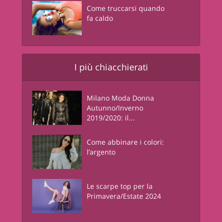
Come truccarsi quando
fa caldo
I più chiacchierati
Milano Moda Donna
Autunno/Inverno
2019/2020: il...
Come abbinare i colori:
l’argento
Le scarpe top per la
Primavera/Estate 2024