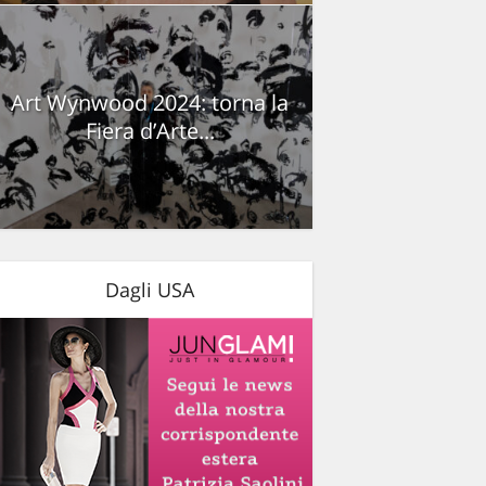
Art Wynwood 2024: torna la
Fiera d’Arte...
Dagli USA