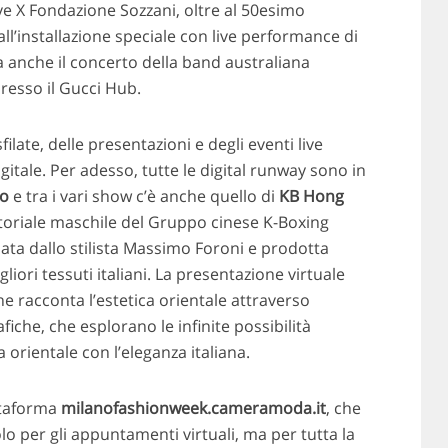
ive X Fondazione Sozzani, oltre al 50esimo
l’installazione speciale con live performance di
 anche il concerto della band australiana
resso il Gucci Hub.
filate, delle presentazioni e degli eventi live
gitale. Per adesso, tutte le digital runway sono in
io
e tra i vari show c’è anche quello di
KB Hong
rtoriale maschile del Gruppo cinese K-Boxing
ata dallo stilista Massimo Foroni e prodotta
liori tessuti italiani. La presentazione virtuale
e racconta l’estetica orientale attraverso
iche, che esplorano le infinite possibilità
a orientale con l’eleganza italiana.
attaforma
milanofashionweek.cameramoda.it
, che
lo per gli appuntamenti virtuali, ma per tutta la