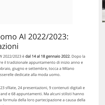
omo AI 2022/2023:
azioni
W 2022/2023 è
dal 14 al 18 gennaio 2022
. Dopo la
re il tradizionale appuntamento di inizio anno e
febbraio, giugno e settembre, tocca a Milano
asserelle dedicate alla moda uomo.
23 sfilate, 24 presentazioni, 9 contenuti digitali e
brand e 68 appuntamenti. Ma alcuni stilisti hanno
la formula della loro partecipazione a causa della