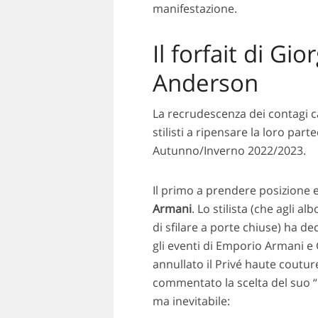
manifestazione.
Il forfait di Gi
Anderson
La recrudescenza dei contagi c
stilisti a ripensare la loro p
Autunno/Inverno 2022/2023.
Il primo a prendere posizione e
Armani
. Lo stilista (che agli a
di sfilare a porte chiuse) ha d
gli eventi di Emporio Armani 
annullato il Privé haute coutur
commentato la scelta del suo “
ma inevitabile: