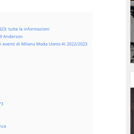
3: tutte le informazioni
 JW Anderson
 gli eventi di Milano Moda Uomo AI 2022/2023
73
nce