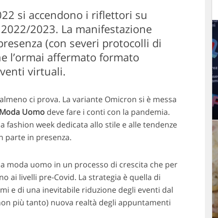
2 si accendono i riflettori su
2022/2023. La manifestazione
presenza (con severi protocolli di
e l’ormai affermato formato
venti virtuali.
o almeno ci prova. La variante Omicron si è messa
 Moda Uomo
deve fare i conti con la pandemia.
la fashion week dedicata allo stile e alle tendenze
an parte in presenza.
la moda uomo in un processo di crescita che per
 ai livelli pre-Covid. La strategia è quella di
imi e di una inevitabile riduzione degli eventi dal
non più tanto) nuova realtà degli appuntamenti