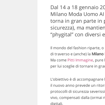
Dal 14 a 18 gennaio 202
Milano Moda Uomo AI 
torna in gran parte in 
sicurezza), ma mantien
“phygital” con diversi e
Il mondo del fashion riparte, 
di traverso e (anche) la
Milano
Ma come
Pitti Immagine
, pure 
per lui sceglie di tornare in gr
L’obiettivo è di accompagnare 
il nuovo anno prevede un ritorno
protocolli di sicurezza severiss
vivo, compensati dalla (ormai 
digitali.