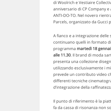
di Woolrich e Vestiaire Collect
anniversario di CP Company e al
ANTI-DO-TO. Nel novero rientra
Parcels, organizzato da Gucci p
A fianco e a integrazione delle s
continuano quelli in formato di
programma
martedì 18 genna
alle 11.30
. Il brand di moda sa
presenta una collezione disegn
utilizzando esclusivamente i mig
prevede un contributo video ch
differenti tecniche cinematograf
d’integrazione della raffinatezz
Il punto di riferimento è la pi
fa da cassa di risonanza non so