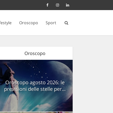
festyle
Oroscopo
Sport
Oroscopo
Oroscopo agosto 2026: le
previsioni delle stelle per...