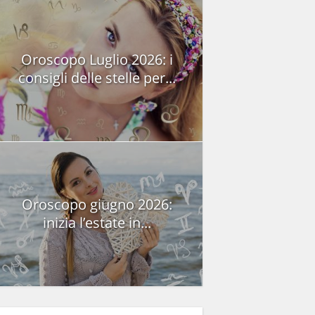
Oroscopo Luglio 2026: i
consigli delle stelle per...
Oroscopo giugno 2026:
inizia l’estate in...