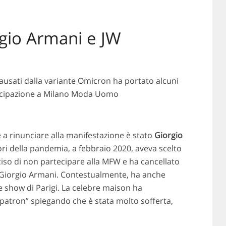
orgio Armani e JW
ausati dalla variante Omicron ha portato alcuni
artecipazione a Milano Moda Uomo
 a rinunciare alla manifestazione è stato
Giorgio
lbori della pandemia, a febbraio 2020, aveva scelto
eciso di non partecipare alla MFW e ha cancellato
e Giorgio Armani. Contestualmente, ha anche
e show di Parigi. La celebre maison ha
patron” spiegando che è stata molto sofferta,