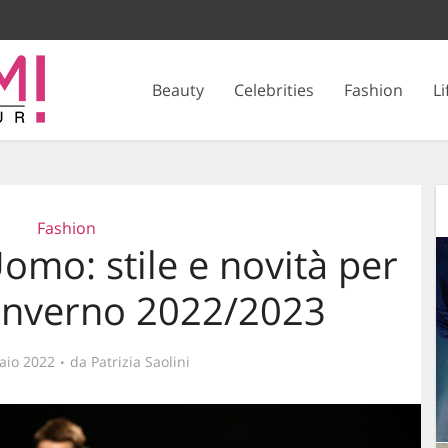
Beauty
Celebrities
Fashion
Li
Fashion
mo: stile e novità per
Inverno 2022/2023
aio 2022
da
Patrizia Saolini