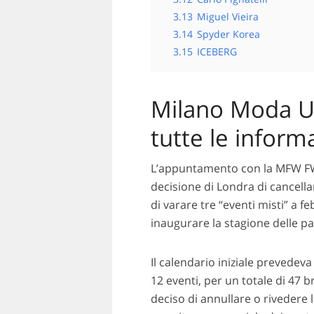
3.13
Miguel Vieira
3.14
Spyder Korea
3.15
ICEBERG
Milano Moda U
tutte le inform
L’appuntamento con la MFW F
decisione di Londra di cancella
di varare tre “eventi misti” a 
inaugurare la stagione delle p
Il calendario iniziale prevedeva 
12 eventi, per un totale di 47 
deciso di annullare o rivedere 