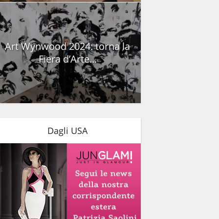
Art Wynwood 2024: torna la
Fiera d’Arte...
Dagli USA