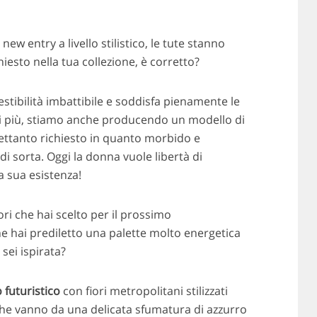
new entry a livello stilistico, le tute stanno
esto nella tua collezione, è corretto?
stibilità imbattibile e soddisfa pienamente le
di più, stiamo anche producendo un modello di
rettanto richiesto in quanto morbido e
di sorta. Oggi la donna vuole libertà di
a sua esistenza!
ri che hai scelto per il prossimo
 hai prediletto una palette molto energetica
sei ispirata?
 futuristico
con fiori metropolitani stilizzati
he vanno da una delicata sfumatura di azzurro