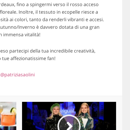
ordeaux, fino a spingermi verso il rosso acceso
oreale. Inoltre, il tessuto in ecopelle riesce a
à ai colori, tanto da renderli vibranti e accesi.
Autunno/Inverno è davvero dotata di una gran
on immensa vitalità!
eso partecipi della tua incredibile creatività,
 tue affezionatissime fan!
:
@patriziasaolini