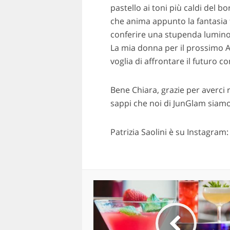
pastello ai toni più caldi del b
che anima appunto la fantasia fl
conferire una stupenda luminosit
La mia donna per il prossimo 
voglia di affrontare il futuro c
Bene Chiara, grazie per averci r
sappi che noi di JunGlam siamo
Patrizia Saolini è su Instagram