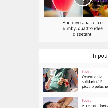
Aperitivo analcolico
Bimby, quattro idee
dissetanti
Ti pot
Fashion
Orsetti della
solidarietà Pep
piccolo peluche.
Fashion
Accessori donn