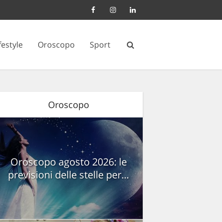
festyle
Oroscopo
Sport
Oroscopo
Oroscopo agosto 2026: le
previsioni delle stelle per...