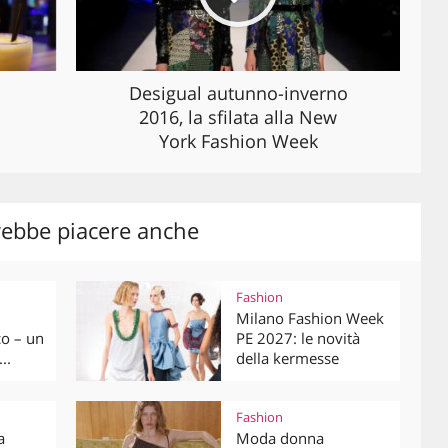
Desigual autunno-inverno
2016, la sfilata alla New
York Fashion Week
rebbe piacere anche
Fashion
Milano Fashion Week
co – un
PE 2027: le novità
..
della kermesse
Fashion
a
Moda donna