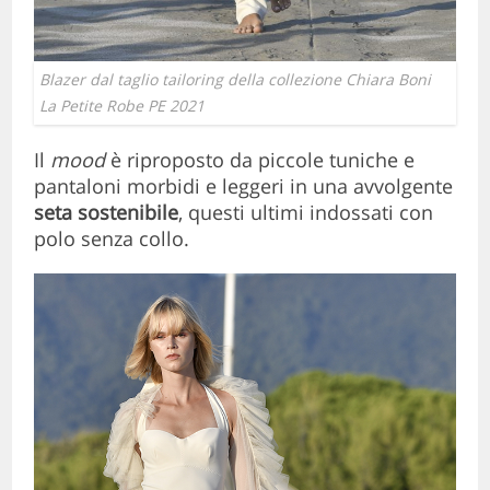
Blazer dal taglio tailoring della collezione Chiara Boni
La Petite Robe PE 2021
Il
mood
è riproposto da piccole tuniche e
pantaloni morbidi e leggeri in una avvolgente
seta sostenibile
, questi ultimi indossati con
polo senza collo.