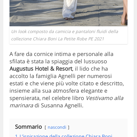
Un look composto da camicia e pantaloni fluidi della
collezione Chiara Boni La Petite Robe PE 2021
A fare da cornice intima e personale alla
sfilata è stata la spiaggia del lussuoso
Augustus Hotel & Resort
, il lido che ha
accolto la famiglia Agnelli per numerosi
estati e che viene più volte citato e descritto,
insieme alla sua atmosfera elegante e
spensierata, nel celebre libro
Vestivamo alla
marinara
di Susanna Agnelli.
Sommario
nascondi
1
L’ispirazione della collezione Chiara Boni