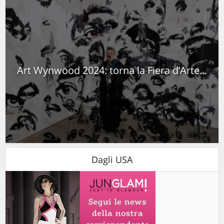
Art Wynwood 2024: torna la Fiera d’Arte...
Dagli USA