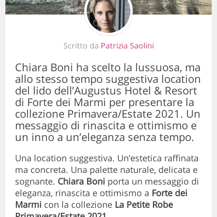
Scritto da
Patrizia Saolini
Chiara Boni ha scelto la lussuosa, ma
allo stesso tempo suggestiva location
del lido dell’Augustus Hotel & Resort
di Forte dei Marmi per presentare la
collezione Primavera/Estate 2021. Un
messaggio di rinascita e ottimismo e
un inno a un’eleganza senza tempo.
Una location suggestiva. Un’estetica raffinata
ma concreta. Una palette naturale, delicata e
sognante.
Chiara Boni
porta un messaggio di
eleganza, rinascita e ottimismo a
Forte dei
Marmi
con la collezione
La Petite Robe
Primavera/Estate 2021
.