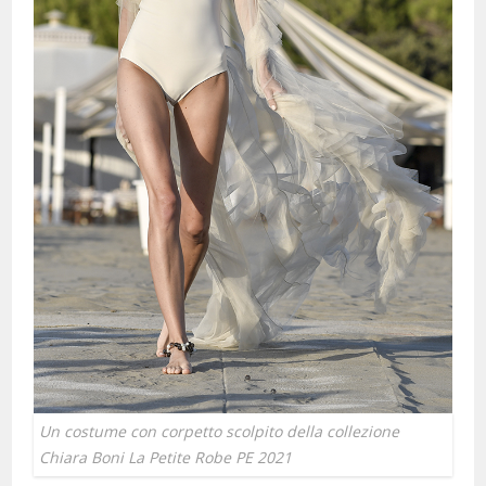
Un costume con corpetto scolpito della collezione
Chiara Boni La Petite Robe PE 2021