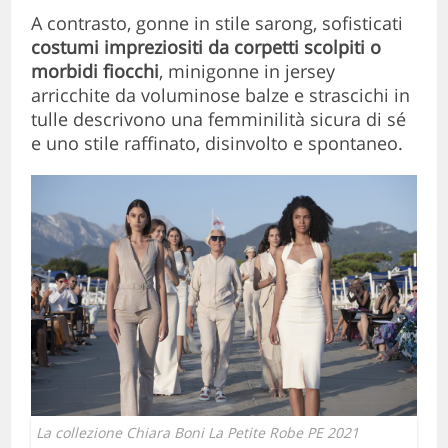
A contrasto, gonne in stile sarong, sofisticati
costumi impreziositi da corpetti scolpiti o
morbidi fiocchi
, minigonne in jersey
arricchite da voluminose balze e strascichi in
tulle descrivono una femminilità sicura di sé
e uno stile raffinato, disinvolto e spontaneo.
La collezione Chiara Boni La Petite Robe PE 2021