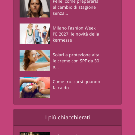
Pelle: come prepararla
al cambio di stagione
senza...
Milano Fashion Week
PE 2027: le novità della
kermesse
Solari a protezione alta:
le creme con SPF da 30
a...
Come truccarsi quando
fa caldo
I più chiacchierati