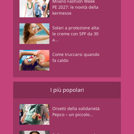
Milano Fashion Week
PE 2027: le novità della
kermesse
Solari a protezione alta:
le creme con SPF da 30
a...
Come truccarsi quando
fa caldo
I più popolari
Orsetti della solidarietà
Pepco – un piccolo...