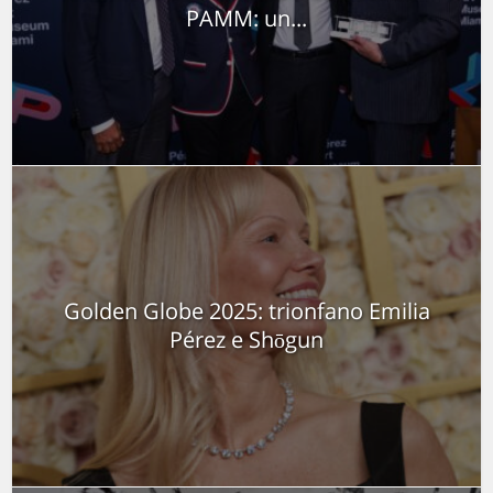
PAMM: un...
Golden Globe 2025: trionfano Emilia
Pérez e Shōgun