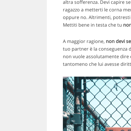
altra sofferenza. Devi capire s
ragazzo a metterti le corna men
oppure no. Altrimenti, potresti 
Mettiti bene in testa che tu
non
A maggior ragione,
non devi sen
tuo partner è la conseguenza d
non vuole assolutamente dire che
tantomeno che lui avesse diritt