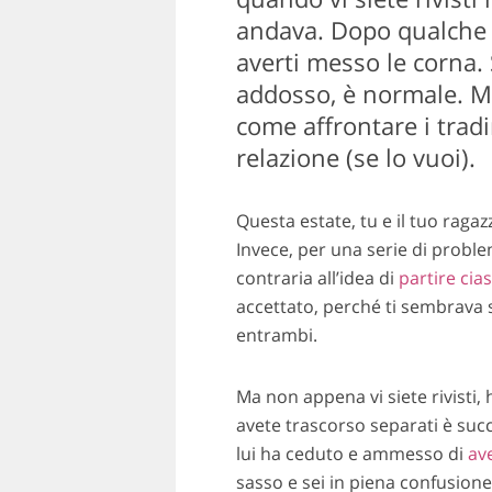
andava. Dopo qualche 
averti messo le corna. 
addosso, è normale. Ma
come affrontare i tradi
relazione (se lo vuoi).
Questa estate, tu e il tuo raga
Invece, per una serie di problem
contraria all’idea di
partire cia
accettato, perché ti sembrava s
entrambi.
Ma non appena vi siete rivisti,
avete trascorso separati è succ
lui ha ceduto e ammesso di
ave
sasso e sei in piena confusione