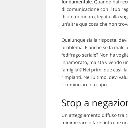
fondamentale
. Quando hai rec
di comunicazione con il tuo raga
di un momento, legata alla vogli
un’altra qualcosa che non trova
Qualunque sia la risposta, devi
problema. E anche se fa male, d
fedifrago seriale? Non ha vogl
innamorato, ma sta vivendo un 
famiglia)? Nei primi due casi, l
rimpianti. Nell’ultimo, devi va
ricominciare da capo.
Stop a negazio
Un atteggiamento diffuso tra ch
minimizzare o fare finta che no