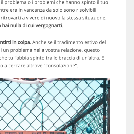
e il problema o i problemi che hanno spinto il tuo
tre era in vancanza da solo sono risolvibili
ritrovarti a vivere di nuovo la stessa situazione.
 hai nulla di cui vergognarti
.
tirti in colpa
. Anche se il tradimento estivo del
i un problema nella vostra relazione, questo
 tu l’abbia spinto tra le braccia di un’altra. E
o a cercare altrove “consolazione”.