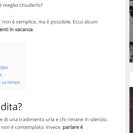
è meglio chiuderlo?
er non è semplice, ma è possibile. Ecco alcuni
enti in vacanza
.
olpa
e
i va tempo
adita?
ne di una tradimento urla e chi rimane in silenzio.
go non è contemplato. Invece,
parlare è