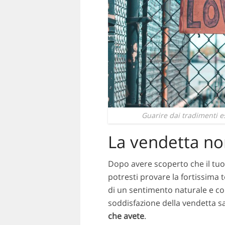
Guarire dai tradimenti es
La vendetta no
Dopo avere scoperto che il tuo 
potresti provare la fortissima 
di un sentimento naturale e com
soddisfazione della vendetta sa
che avete
.