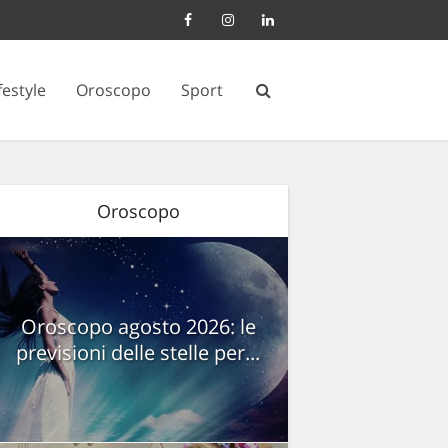
festyle
Oroscopo
Sport
Oroscopo
Oroscopo agosto 2026: le
previsioni delle stelle per...