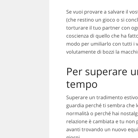
Se vuoi provare a salvare il vos
(che restino un gioco o si conc
torturare il tuo partner con og
coscienza di quello che ha fatt
modo per umiliarlo con tutti i 
volutamente di bozzi la macchina
Per superare u
tempo
Superare un tradimento estivo 
guardia perché ti sembra che le 
normalità o perché hai nostalgi
relazione è cambiata e tu non 
avanti trovando un nuovo equil
giorni.