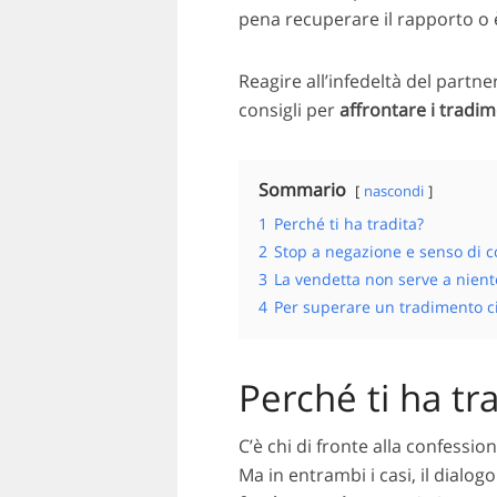
pena recuperare il rapporto o 
Reagire all’infedeltà del partn
consigli per
affrontare i tradim
Sommario
nascondi
1
Perché ti ha tradita?
2
Stop a negazione e senso di c
3
La vendetta non serve a nient
4
Per superare un tradimento c
Perché ti ha tr
C’è chi di fronte alla confessio
Ma in entrambi i casi, il dialo