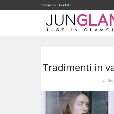
Chi Siamo
Contatti
Tradimenti in v
24 Giu