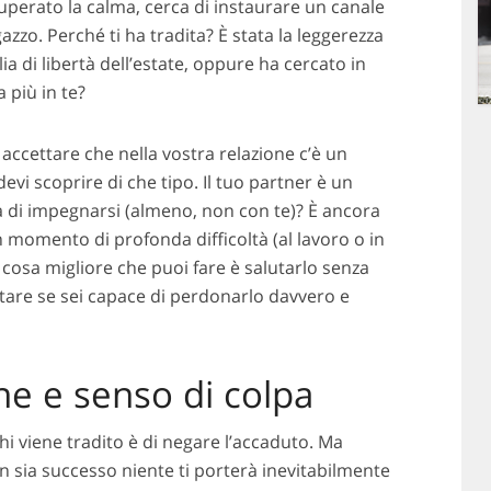
uperato la calma, cerca di instaurare un canale
zzo. Perché ti ha tradita? È stata la leggerezza
a di libertà dell’estate, oppure ha cercato in
 più in te?
 accettare che nella vostra relazione c’è un
evi scoprire di che tipo. Il tuo partner è un
ia di impegnarsi (almeno, non con te)? È ancora
momento di profonda difficoltà (al lavoro o in
a cosa migliore che puoi fare è salutarlo senza
lutare se sei capace di perdonarlo davvero e
ne e senso di colpa
i viene tradito è di negare l’accaduto. Ma
n sia successo niente ti porterà inevitabilmente