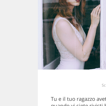
Sc
Tu e il tuo ragazzo ave
quando vi siete rivisti