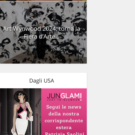
Art Wynwood 2024: torna la
Fiera d’Arte...
Dagli USA