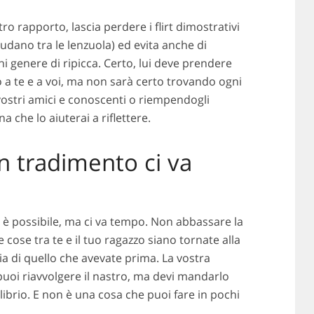
tro rapporto, lascia perdere i flirt dimostrativi
ludano tra le lenzuola) ed evita anche di
ni genere di ripicca. Certo, lui deve prendere
o a te e a voi, ma non sarà certo trovando ogni
vostri amici e conoscenti o riempendogli
 che lo aiuterai a riflettere.
n tradimento ci va
è possibile, ma ci va tempo. Non abbassare la
cose tra te e il tuo ragazzo siano tornate alla
a di quello che avevate prima. La vostra
puoi riavvolgere il nastro, ma devi mandarlo
ibrio. E non è una cosa che puoi fare in pochi