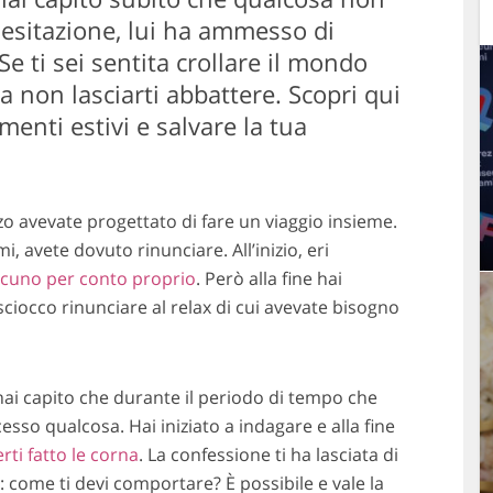
esitazione, lui ha ammesso di
Se ti sei sentita crollare il mondo
 non lasciarti abbattere. Scopri qui
menti estivi e salvare la tua
zzo avevate progettato di fare un viaggio insieme.
i, avete dovuto rinunciare. All’inizio, eri
scuno per conto proprio
. Però alla fine hai
ciocco rinunciare al relax di cui avevate bisogno
 hai capito che durante il periodo di tempo che
esso qualcosa. Hai iniziato a indagare e alla fine
rti fatto le corna
. La confessione ti ha lasciata di
: come ti devi comportare? È possibile e vale la