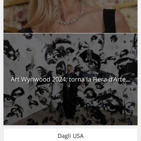
Art Wynwood 2024: torna la Fiera d’Arte...
Dagli USA