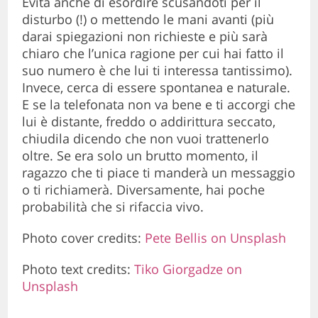
Evita anche di esordire scusandoti per il
disturbo (!) o mettendo le mani avanti (più
darai spiegazioni non richieste e più sarà
chiaro che l’unica ragione per cui hai fatto il
suo numero è che lui ti interessa tantissimo).
Invece, cerca di essere spontanea e naturale.
E se la telefonata non va bene e ti accorgi che
lui è distante, freddo o addirittura seccato,
chiudila dicendo che non vuoi trattenerlo
oltre. Se era solo un brutto momento, il
ragazzo che ti piace ti manderà un messaggio
o ti richiamerà. Diversamente, hai poche
probabilità che si rifaccia vivo.
Photo cover credits:
Pete Bellis on Unsplash
Photo text credits:
Tiko Giorgadze on
Unsplash