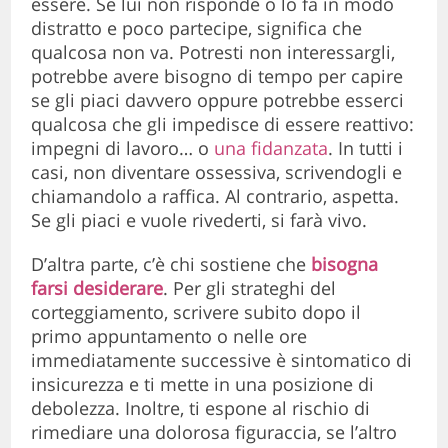
essere. Se lui non risponde o lo fa in modo
distratto e poco partecipe, significa che
qualcosa non va. Potresti non interessargli,
potrebbe avere bisogno di tempo per capire
se gli piaci davvero oppure potrebbe esserci
qualcosa che gli impedisce di essere reattivo:
impegni di lavoro… o
una fidanzata
. In tutti i
casi, non diventare ossessiva, scrivendogli e
chiamandolo a raffica. Al contrario, aspetta.
Se gli piaci e vuole rivederti, si farà vivo.
D’altra parte, c’è chi sostiene che
bisogna
farsi desiderare
. Per gli strateghi del
corteggiamento, scrivere subito dopo il
primo appuntamento o nelle ore
immediatamente successive è sintomatico di
insicurezza e ti mette in una posizione di
debolezza. Inoltre, ti espone al rischio di
rimediare una dolorosa figuraccia, se l’altro