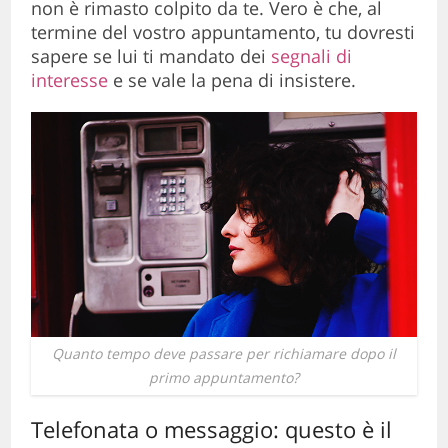
non è rimasto colpito da te. Vero è che, al
termine del vostro appuntamento, tu dovresti
sapere se lui ti mandato dei
segnali di
interesse
e se vale la pena di insistere.
Quanto tempo deve passare per richiamare dopo il
primo appuntamento?
Telefonata o messaggio: questo è il