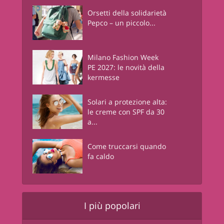
Orsetti della solidarietà
Pepco – un piccolo...
Milano Fashion Week
PE 2027: le novità della
kermesse
Solari a protezione alta:
le creme con SPF da 30
a...
Come truccarsi quando
fa caldo
I più popolari