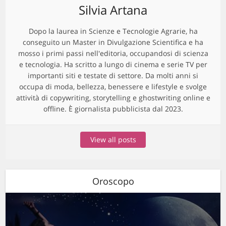
Silvia Artana
Dopo la laurea in Scienze e Tecnologie Agrarie, ha
conseguito un Master in Divulgazione Scientifica e ha
mosso i primi passi nell'editoria, occupandosi di scienza
e tecnologia. Ha scritto a lungo di cinema e serie TV per
importanti siti e testate di settore. Da molti anni si
occupa di moda, bellezza, benessere e lifestyle e svolge
attività di copywriting, storytelling e ghostwriting online e
offline. È giornalista pubblicista dal 2023.
View all posts
Oroscopo