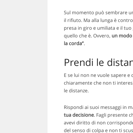
Sul momento può sembrare un
il rifiuto. Ma alla lunga è contr
presa in giro e umiliata e il t
quello che è. Ovvero,
un modo p
la corda”
.
Prendi le dista
E se lui non ne vuole sapere e 
chiaramente che non ti interes
le distanze.
Rispondi ai suoi messaggi in m
tua decisione
. Fagli presente c
avevi diritto di non corrispond
del senso di colpa e non ti scus