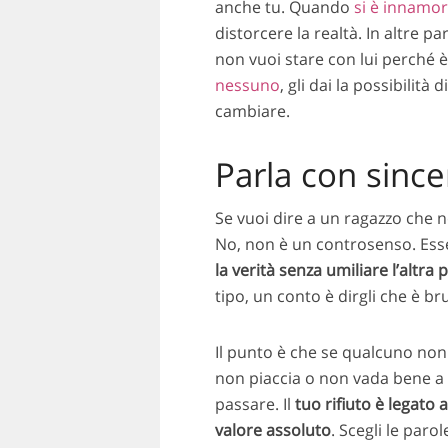
anche tu. Quando
si è innamor
distorcere la realtà. In altre pa
non vuoi stare con lui perché 
nessuno
, gli dai la possibilit
cambiare.
Parla con since
Se vuoi dire a un ragazzo che n
No, non è un controsenso. Esse
la verità senza umiliare l’altra
tipo, un conto è dirgli che è br
Il punto è che se qualcuno non
non piaccia o non vada bene a 
passare. Il
tuo rifiuto è legato 
valore assoluto
. Scegli le paro