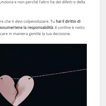
nziona e non perché l’altro ha dei difetti o della
e che ti devi colpevolizzare. Tu
hai il diritto di
i assumertene la responsabilità
. Il confine è netto
re in maniera gentile la tua decisione.