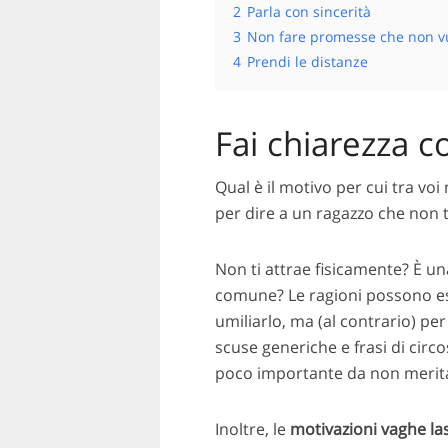
2
Parla con sincerità
3
Non fare promesse che non v
4
Prendi le distanze
Fai chiarezza c
Qual è il motivo per cui tra voi
per dire a un ragazzo che non t
Non ti attrae fisicamente? È un
comune? Le ragioni possono ess
umiliarlo, ma (al contrario) pe
scuse generiche e frasi di circo
poco importante da non meritare
Inoltre, le
motivazioni vaghe la