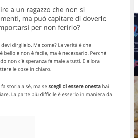
dire a un ragazzo che non si
imenti, ma può capitare di doverlo
portarsi per non ferirlo?
E devi dirglielo. Ma come? La verità è che
 bello e non è facile, ma è necessario. Perché
o non c’è speranza fa male a tutti. E allora
tere le cose in chiaro.
fa storia a sé, ma se
scegli di essere onesta
hai
re. La parte più difficile è esserlo in maniera da