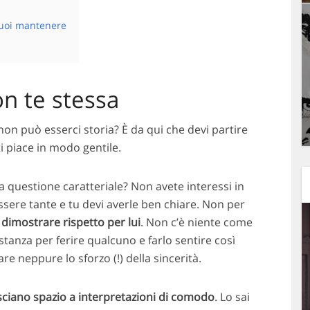
uoi mantenere
on te stessa
 non può esserci storia? È da qui che devi partire
i piace in modo gentile.
a questione caratteriale? Non avete interessi in
ere tante e tu devi averle ben chiare. Non per
r
dimostrare rispetto per lui
. Non c’è niente come
stanza per ferire qualcuno e farlo sentire così
 neppure lo sforzo (!) della sincerità.
sciano spazio a interpretazioni di comodo
. Lo sai