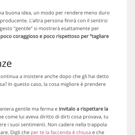
a buona idea, un modo per rendere meno duro
oproducente. L’altra persona finirà con il sentirsi
uo gesto “gentile” si mostrerà esattamente per
oco coraggioso e poco rispettoso per “tagliare
nze
continua a insistere anche dopo che gli hai detto
sa? In questo caso, la cosa migliore è prendere
aniera gentile ma ferma e
invitalo a rispettare la
he come lui aveva diritto di dirti cosa provava, tu
ere i suoi sentimenti. Non cadere nella trappola
are. Digli che
per te la faccenda è chiusa
e che