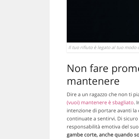
Il tuo rifiuto è legato al tuo modo
Non fare prom
mantenere
Dire a un ragazzo che non ti pia
(vuoi) mantenere è sbagliato
. 
intenzione di portare avanti la 
continuate a sentirvi. Di sicuro
responsabilità emotiva del suo
gambe corte, anche quando son