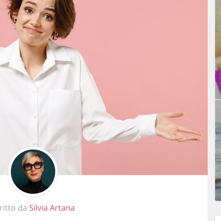
ritto da
Silvia Artana