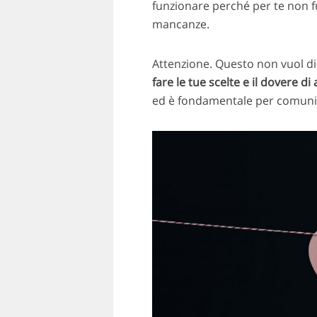
funzionare perché per te non fu
mancanze.
Attenzione. Questo non vuol dir
fare le tue scelte e il dovere d
ed è fondamentale per comunica