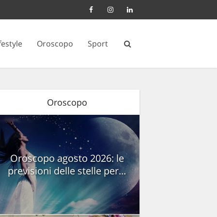
festyle
Oroscopo
Sport
Oroscopo
Oroscopo agosto 2026: le
previsioni delle stelle per...