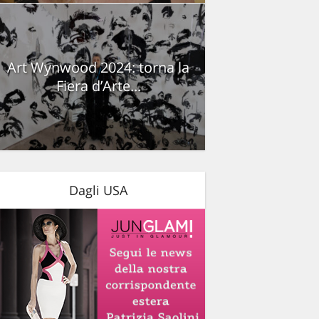
Art Wynwood 2024: torna la
Fiera d’Arte...
Dagli USA