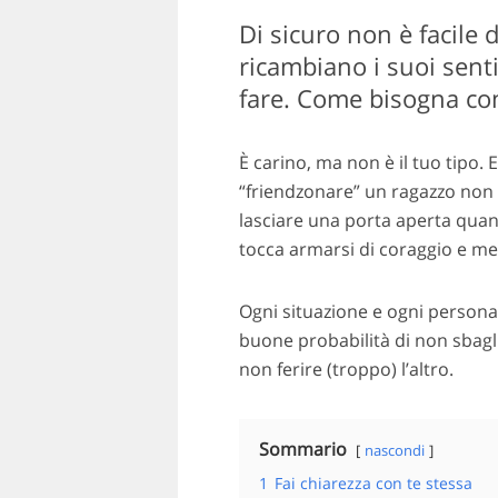
Di sicuro non è facile 
ricambiano i suoi sent
fare. Come bisogna com
È carino, ma non è il tuo tipo. 
“friendzonare” un ragazzo non è
lasciare una porta aperta quand
tocca armarsi di coraggio e met
Ogni situazione e ogni persona 
buone probabilità di non sbaglia
non ferire (troppo) l’altro.
Sommario
nascondi
1
Fai chiarezza con te stessa