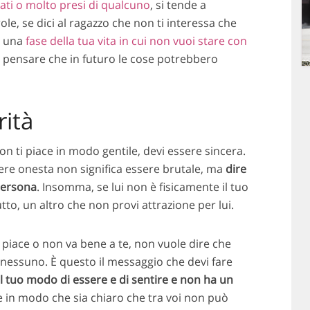
ati o molto presi di qualcuno
, si tende a
role, se dici al ragazzo che non ti interessa che
è una
fase della tua vita in cui non vuoi stare con
à di pensare che in futuro le cose potrebbero
rità
on ti piace in modo gentile, devi essere sincera.
re onesta non significa essere brutale, ma
dire
 persona
. Insomma, se lui non è fisicamente il tuo
utto, un altro che non provi attrazione per lui.
 piace o non va bene a te, non vuole dire che
nessuno. È questo il messaggio che devi fare
al tuo modo di essere e di sentire e
non ha un
le in modo che sia chiaro che tra voi non può