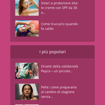
Solari a protezione alta:
le creme con SPF da 30
a...
Come truccarsi quando
fa caldo
I più popolari
Orsetti della solidarietà
Pepco – un piccolo...
Pelle: come prepararla
al cambio di stagione
senza...