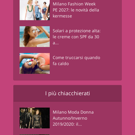
Milano Fashion Week
PE 2027: le novità della
kermesse
Solari a protezione alta:
le creme con SPF da 30
a...
Come truccarsi quando
fa caldo
I più chiacchierati
Milano Moda Donna
Autunno/Inverno
2019/2020: il...