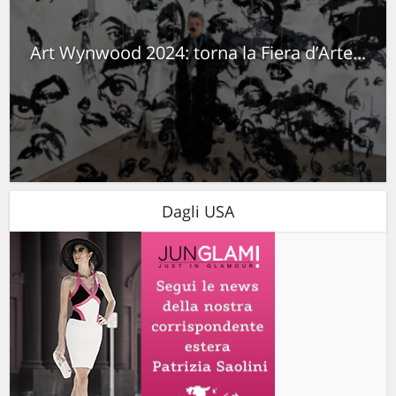
Art Wynwood 2024: torna la Fiera d’Arte...
Dagli USA