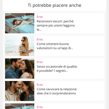
Ti potrebbe piacere anche
Eros
Recensioni escort: perché
sempre più utenti leggono
le...
Eros
Come ottenere buone
valutazioni su un’app di...
Eros
Sesso occasionale di qualità:
è possibile? I segreti...
Eros
Come ravvivare la relazione:
idee che ti sorprenderanno
Eros