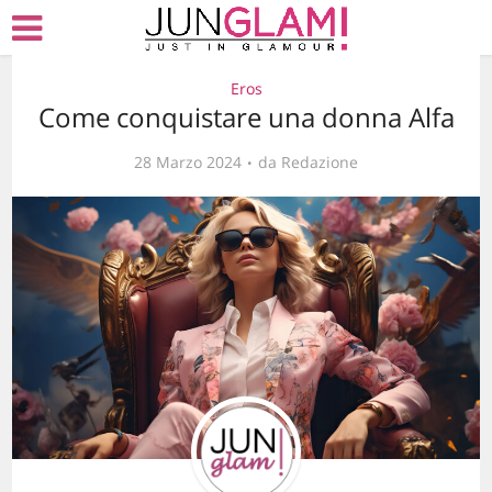
Eros
Come conquistare una donna Alfa
28 Marzo 2024
da
Redazione