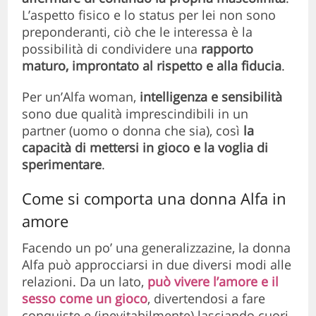
L’aspetto fisico e lo status per lei non sono
preponderanti, ciò che le interessa è la
possibilità di condividere una
rapporto
maturo, improntato al rispetto e alla fiducia
.
Per un’Alfa woman,
intelligenza e sensibilità
sono due qualità imprescindibili in un
partner (uomo o donna che sia), così
la
capacità di mettersi in gioco e la voglia di
sperimentare
.
Come si comporta una donna Alfa in
amore
Facendo un po’ una generalizzazine, la donna
Alfa può approcciarsi in due diversi modi alle
relazioni. Da un lato,
può vivere l’amore e il
sesso come un gioco
, divertendosi a fare
conquiste e (inevitabilmente) lasciando cuori