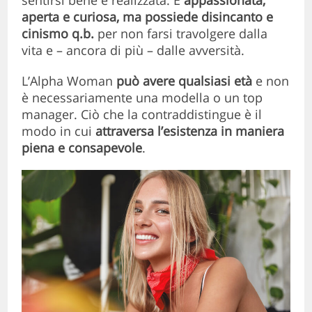
sentirsi bene e realizzata. È
appassionata,
aperta e curiosa, ma possiede disincanto e
cinismo q.b.
per non farsi travolgere dalla
vita e – ancora di più – dalle avversità.
L’Alpha Woman
può avere qualsiasi età
e non
è necessariamente una modella o un top
manager. Ciò che la contraddistingue è il
modo in cui
attraversa l’esistenza in maniera
piena e consapevole
.