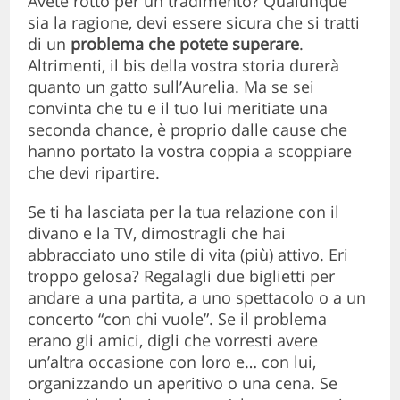
Avete rotto per un tradimento? Qualunque
sia la ragione, devi essere sicura che si tratti
di un
problema che potete superare
.
Altrimenti, il bis della vostra storia durerà
quanto un gatto sull’Aurelia. Ma se sei
convinta che tu e il tuo lui meritiate una
seconda chance, è proprio dalle cause che
hanno portato la vostra coppia a scoppiare
che devi ripartire.
Se ti ha lasciata per la tua relazione con il
divano e la TV, dimostragli che hai
abbracciato uno stile di vita (più) attivo. Eri
troppo gelosa? Regalagli due biglietti per
andare a una partita, a uno spettacolo o a un
concerto “con chi vuole”. Se il problema
erano gli amici, digli che vorresti avere
un’altra occasione con loro e… con lui,
organizzando un aperitivo o una cena. Se