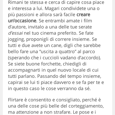
Rimani te stessa e cerca di capire cosa piace
e interessa a lui. Magari condividete una o
più passioni e allora sarà facile
creare
un’occasione
. Se entrambi amate i film
d’autore, invitalo a una delle tue serate
d’essai
nel tuo cinema preferito. Se fate
jogging, proponigli di correre insieme. Se
tutti e due avete un cane, digli che sarebbe
bello fare una “uscita a quattro” al parco
(sperando che i cuccioli vadano d’accordo).
Se siete buone forchette, chiedigli di
accompagnarti in quel nuovo locale di cui
tutti parlano. Passando del tempo insieme,
capirai se lui ti piace davvero e se fa per te e
in questo caso le cose verranno da sé.
Flirtare è consentito e consigliato, perché è
una delle cose più belle del corteggiamento,
ma attenzione a non strafare. Le pose e i