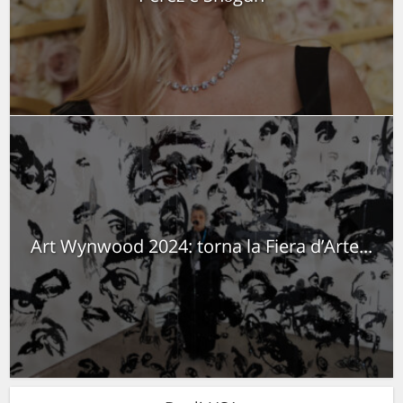
Art Wynwood 2024: torna la Fiera d’Arte...