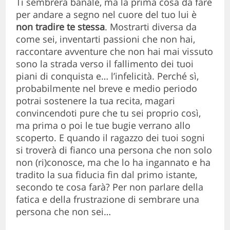
Ti sembrerà banale, ma la prima cosa da fare
per andare a segno nel cuore del tuo lui è
non tradire te stessa
. Mostrarti diversa da
come sei, inventarti passioni che non hai,
raccontare avventure che non hai mai vissuto
sono la strada verso il fallimento dei tuoi
piani di conquista e… l’infelicità. Perché sì,
probabilmente nel breve e medio periodo
potrai sostenere la tua recita, magari
convincendoti pure che tu sei proprio così,
ma prima o poi le tue bugie verrano allo
scoperto. E quando il ragazzo dei tuoi sogni
si troverà di fianco una persona che non solo
non (ri)conosce, ma che lo ha ingannato e ha
tradito la sua fiducia fin dal primo istante,
secondo te cosa farà? Per non parlare della
fatica e della frustrazione di sembrare una
persona che non sei…