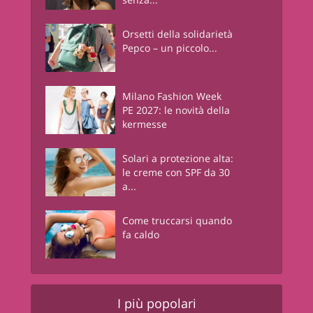
Orsetti della solidarietà
Pepco – un piccolo...
Milano Fashion Week
PE 2027: le novità della
kermesse
Solari a protezione alta:
le creme con SPF da 30
a...
Come truccarsi quando
fa caldo
I più popolari