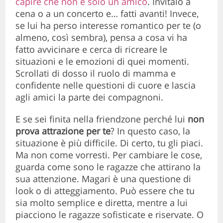
capire che non è solo un amico
. Invitalo a
cena o a un concerto e… fatti avanti! Invece,
se lui ha perso interesse romantico per te (o
almeno, così sembra), pensa a cosa vi ha
fatto avvicinare e cerca di ricreare le
situazioni e le emozioni di quei momenti.
Scrollati di dosso il ruolo di mamma e
confidente nelle questioni di cuore e lascia
agli amici la parte dei compagnoni.
E se sei finita nella friendzone perché lui
non
prova attrazione per te
? In questo caso, la
situazione è più difficile. Di certo, tu gli piaci.
Ma non come vorresti. Per cambiare le cose,
guarda come sono le ragazze che attirano la
sua attenzione. Magari è una questione di
look o di atteggiamento. Può essere che tu
sia molto semplice e diretta, mentre a lui
piacciono le ragazze sofisticate e riservate. O