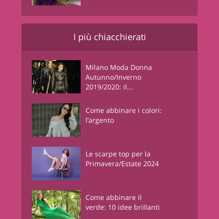
I più chiacchierati
Milano Moda Donna
Autunno/Inverno
2019/2020: il...
Come abbinare i colori:
l’argento
Le scarpe top per la
Primavera/Estate 2024
Come abbinare il
verde: 10 idee brillanti