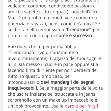
vedete di continuo, condividete passioni e
amici e sapete tutto (o quasi) l’una dell’altro.
Ma c’è un problema: non ti vede come una
potenziale ragazza, bensì come un’amica! Se
sei finita nella temutissima “
friendzone
“, per
prima cosa devi capire
come è successo
.
Può darsi che tu per prima abbia
“friendzonato” (volontariamente o
involontariamente) il ragazzo dei tuoi sogni e
lui si sia messo il cuore in pace oppure stia
facendo finta di niente per non perderti del
tutto. In quest’ultimo caso, per
(ri)conquistarlo
devi mandargli dei segnali
inequivocabili
. Se la maggior parte delle volte
che uscite insieme sei struccata e in jeans,
sorprendilo con un make up impeccabile e
un look provocante. Usa le
parole per fargli