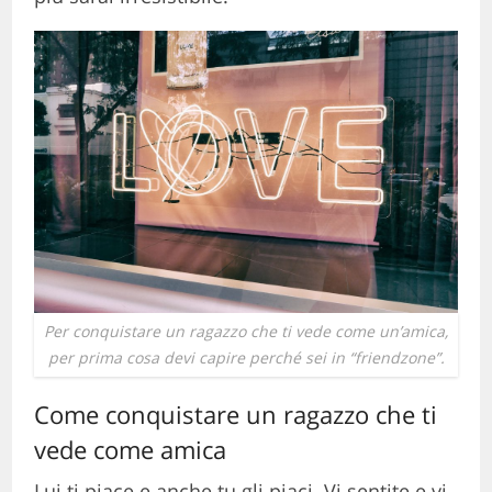
Per conquistare un ragazzo che ti vede come un’amica,
per prima cosa devi capire perché sei in “friendzone”.
Come conquistare un ragazzo che ti
vede come amica
Lui ti piace e anche tu gli piaci. Vi sentite e vi