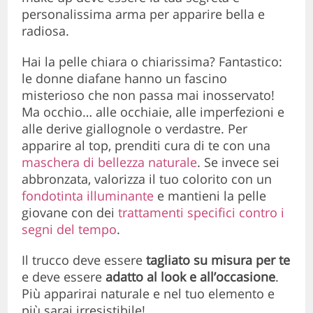
personalissima arma per apparire bella e
radiosa.
Hai la pelle chiara o chiarissima? Fantastico:
le donne diafane hanno un fascino
misterioso che non passa mai inosservato!
Ma occhio… alle occhiaie, alle imperfezioni e
alle derive giallognole o verdastre. Per
apparire al top, prenditi cura di te con una
maschera di bellezza naturale
. Se invece sei
abbronzata, valorizza il tuo colorito con un
fondotinta illuminante
e mantieni la pelle
giovane con dei
trattamenti specifici contro i
segni del tempo
.
Il trucco deve essere
tagliato su misura per te
e deve essere
adatto al look e all’occasione
.
Più apparirai naturale e nel tuo elemento e
più sarai irresistibile!