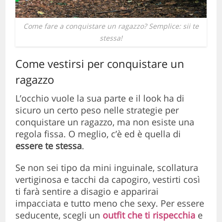
Come fare a conquistare un ragazzo? Semplice: sii te
stessa!
Come vestirsi per conquistare un
ragazzo
L’occhio vuole la sua parte e il look ha di
sicuro un certo peso nelle strategie per
conquistare un ragazzo, ma non esiste una
regola fissa. O meglio, c’è ed è quella di
essere te stessa
.
Se non sei tipo da mini inguinale, scollatura
vertiginosa e tacchi da capogiro, vestirti così
ti farà sentire a disagio e apparirai
impacciata e tutto meno che sexy. Per essere
seducente, scegli un
outfit che ti rispecchia
e