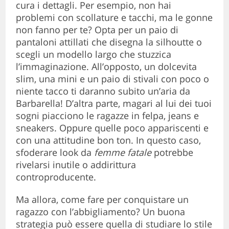
cura i dettagli. Per esempio, non hai
problemi con scollature e tacchi, ma le gonne
non fanno per te? Opta per un paio di
pantaloni attillati che disegna la silhoutte o
scegli un modello largo che stuzzica
l’immaginazione. All’opposto, un dolcevita
slim, una mini e un paio di stivali con poco o
niente tacco ti daranno subito un’aria da
Barbarella! D’altra parte, magari al lui dei tuoi
sogni piacciono le ragazze in felpa, jeans e
sneakers. Oppure quelle poco appariscenti e
con una attitudine bon ton. In questo caso,
sfoderare look da
femme fatale
potrebbe
rivelarsi inutile o addirittura
controproducente.
Ma allora, come fare per conquistare un
ragazzo con l’abbigliamento? Un buona
strategia può essere quella di studiare lo stile