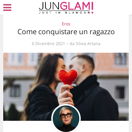
Eros
Come conquistare un ragazzo
6 Dicembre 2021
da
Silvia Artana