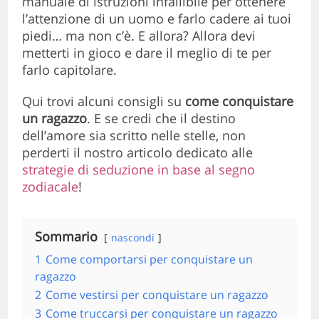
manuale di istruzioni infallibile per ottenere
l’attenzione di un uomo e farlo cadere ai tuoi
piedi… ma non c’è. E allora? Allora devi
metterti in gioco e dare il meglio di te per
farlo capitolare.
Qui trovi alcuni consigli su
come conquistare
un ragazzo
. E se credi che il destino
dell’amore sia scritto nelle stelle, non
perderti il nostro articolo dedicato alle
strategie di seduzione in base al segno
zodiacale
!
Sommario
nascondi
1
Come comportarsi per conquistare un
ragazzo
2
Come vestirsi per conquistare un ragazzo
3
Come truccarsi per conquistare un ragazzo