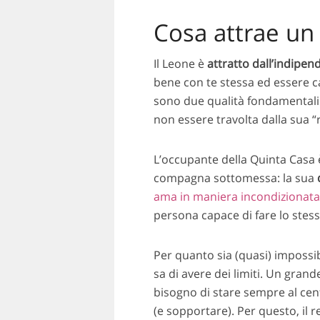
Cosa attrae un
Il Leone è
attratto dall’indipend
bene con te stessa ed essere 
sono due qualità fondamentali 
non essere travolta dalla sua “r
L’occupante della Quinta Casa
compagna sottomessa: la sua
ama in maniera incondizionat
persona capace di fare lo stess
Per quanto sia (quasi) impossi
sa di avere dei limiti. Un gran
bisogno di stare sempre al cent
(e sopportare). Per questo, il r