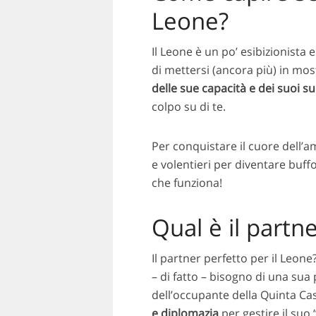
Leone?
Il Leone è un po’ esibizionist
di mettersi (ancora più) in mos
delle sue capacità e dei suoi su
colpo su di te.
Per conquistare il cuore dell’
e volentieri per diventare buffo
che funziona!
Qual è il partn
Il partner perfetto per il Leone
– di fatto – bisogno di una sua
dell’occupante della Quinta Ca
e diplomazia
per gestire il suo