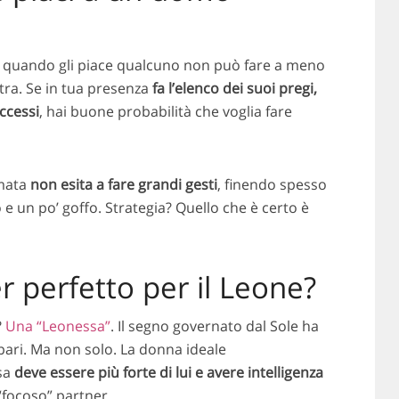
a e quando gli piace qualcuno non può fare a meno
tra. Se in tua presenza
fa l’elenco dei suoi pregi,
ccessi
, hai buone probabilità che voglia fare
amata
non esita a fare grandi gesti
, finendo spesso
 e un po’ goffo. Strategia? Quello che è certo è
er perfetto per il Leone?
?
Una “Leonessa”
. Il segno governato dal Sole ha
 pari. Ma non solo. La donna ideale
sa
deve essere più forte di lui e avere intelligenza
 “focoso” partner.