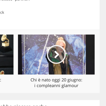
ock
:
Chi è nato oggi 20 giugno:
i compleanni glamour