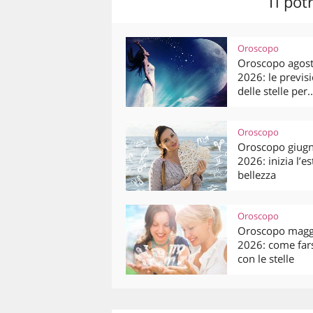
Ti pot
Oroscopo
Oroscopo agos
2026: le previsi
delle stelle per..
Oroscopo
Oroscopo giug
2026: inizia l’es
bellezza
Oroscopo
Oroscopo magg
2026: come fars
con le stelle