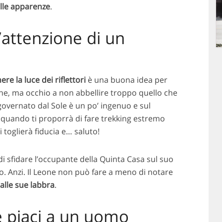
alle apparenze
.
’attenzione di un
e la luce dei riflettori
è una buona idea per
one, ma occhio a non abbellire troppo quello che
o governato dal Sole è un po’ ingenuo e sul
uando ti proporrà di fare trekking estremo
ti toglierà fiducia e… saluto!
di sfidare l’occupante della Quinta Casa sul suo
o. Anzi. Il Leone non può fare a meno di notare
alle sue labbra
.
 piaci a un uomo