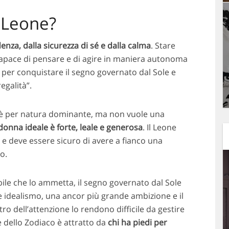
 Leone?
enza, dalla sicurezza di sé e dalla calma
. Stare
capace di pensare e di agire in maniera autonoma
per conquistare il segno governato dal Sole e
egalità”.
 è per natura dominante, ma non vuole una
donna ideale è forte, leale e generosa
. Il Leone
a
e deve essere sicuro di avere a fianco una
o.
bile che lo ammetta, il segno governato dal Sole
de idealismo, una ancor più grande ambizione e il
ro dell’attenzione lo rendono difficile da gestire
e dello Zodiaco è attratto da
chi ha piedi per