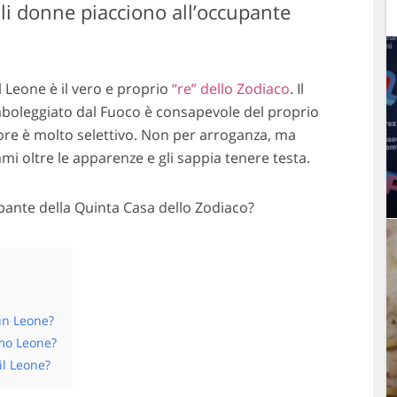
ali donne piacciono all’occupante
il Leone è il vero e proprio
“re” dello Zodiaco
. Il
mboleggiato dal Fuoco è consapevole del proprio
uore è molto selettivo. Non per arroganza, ma
i oltre le apparenze e gli sappia tenere testa.
pante della Quinta Casa dello Zodiaco?
 un Leone?
mo Leone?
il Leone?