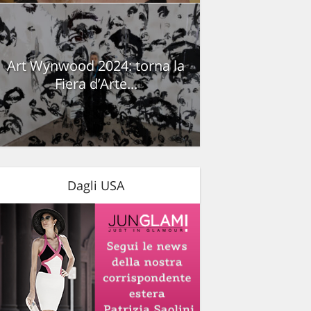
Art Wynwood 2024: torna la
Fiera d’Arte...
Dagli USA