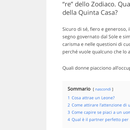
“re” dello Zodiaco. Qu
della Quinta Casa?
Sicuro di sé, fiero e generoso, 
segno governato dal Sole e si
carisma e nelle questioni di c
perché vuole qualcuno che lo am
Quali donne piacciono all’occu
Sommario
nascondi
1
Cosa attrae un Leone?
2
Come attirare l’attenzione di
3
Come capire se piaci a un uo
4
Qual è il partner perfetto per 