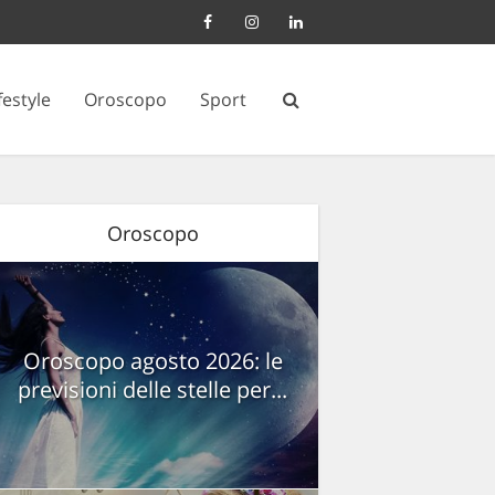
festyle
Oroscopo
Sport
Oroscopo
Oroscopo agosto 2026: le
previsioni delle stelle per...