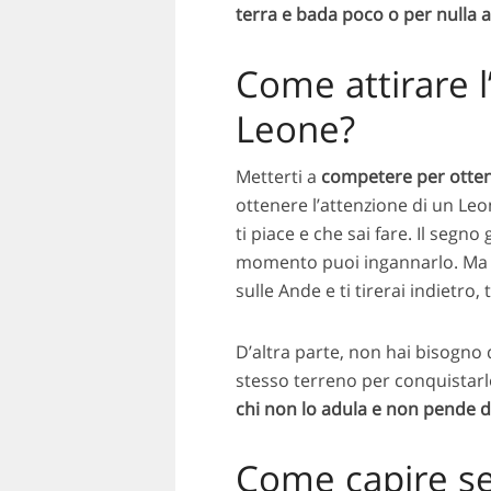
terra e bada poco o per nulla 
Come attirare l
Leone?
Metterti a
competere per ottener
ottenere l’attenzione di un Le
ti piace e che sai fare. Il segn
momento puoi ingannarlo. Ma q
sulle Ande e ti tirerai indietro, 
D’altra parte, non hai bisogno 
stesso terreno per conquistarl
chi non lo adula e non pende d
Come capire se