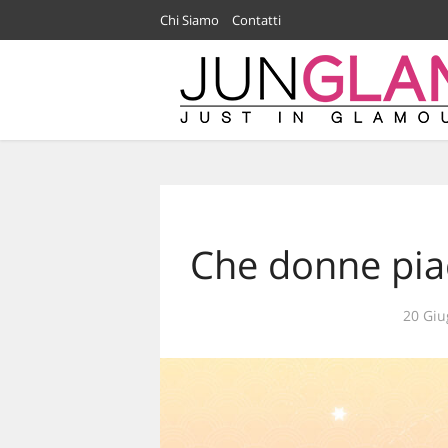
Chi Siamo
Contatti
Che donne pia
20 Giu