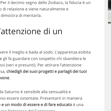
 Per il decimo segno dello Zodiaco, la fiducia è un
po di relazione e viene naturalmente e
dimostra di meritarla.
’attenzione di un
vere il meglio e bada al sodo. L’apparenza esibita
 e gli fa guardare con sospetto chi sbandiera le
si (veri e presunti). Per attirare l’attenzione
asa,
chiedigli dei suoi progetti e parlagli dei tuoi
avone
.
a Saturno è sensibile alla sensualità e
ono essere ostentate. Presentarti in maniera
o e un modo di essere e di fare educato
è una