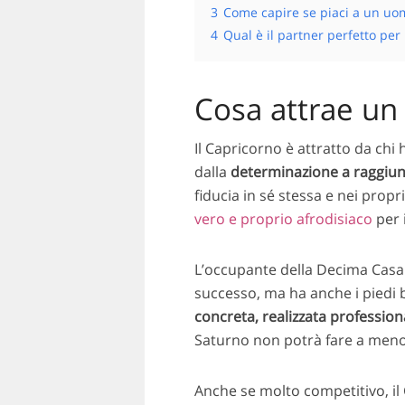
3
Come capire se piaci a un uo
4
Qual è il partner perfetto per 
Cosa attrae un
Il Capricorno è attratto da chi
dalla
determinazione a raggiun
fiducia in sé stessa e nei prop
vero e proprio afrodisiaco
per 
L’occupante della Decima Casa 
successo, ma ha anche i piedi b
concreta, realizzata professio
Saturno non potrà fare a meno d
Anche se molto competitivo, il