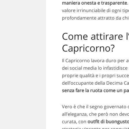
maniera onesta e trasparente
.
valore irrinunciabile di ogni ti
profondamente attratto da chi 
Come attirare l
Capricorno?
Il Capricorno lavora duro per a
dei social media lo infastidisce
proprie qualità e i propri succes
dell’occupante della Decima C
senza fare la ruota come un p
Vero è che il segno governato d
all’eleganza, che però non dev
curata, con
outfit di buongust