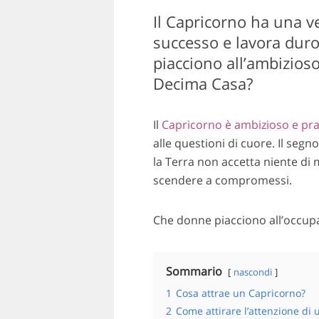
Il Capricorno ha una ve
successo e lavora dur
piacciono all’ambizios
Decima Casa?
Il
Capricorno è ambizioso e pr
alle questioni di cuore. Il se
la Terra non accetta niente di 
scendere a compromessi.
Che donne piacciono all’occup
Sommario
nascondi
1
Cosa attrae un Capricorno?
2
Come attirare l’attenzione di