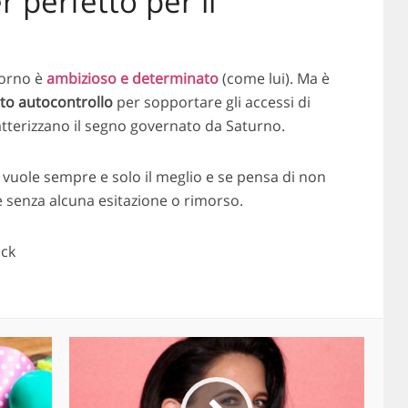
r perfetto per il
corno è
ambizioso e determinato
(come lui). Ma è
lto autocontrollo
per sopportare gli accessi di
tterizzano il segno governato da Saturno.
vuole sempre e solo il meglio e se pensa di non
ve senza alcuna esitazione o rimorso.
ock