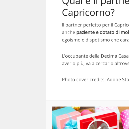
Qual è il partne
Capricorno?
Il partner perfetto per il Capri
anche
paziente e dotato di mo
egoismo e dispotismo che cara
L’occupante della Decima Casa 
averlo più, va a cercarlo altro
Photo cover credits: Adobe St