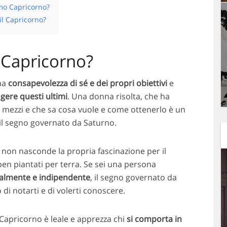
mo Capricorno?
il Capricorno?
 Capricorno?
 ha
consapevolezza di sé e dei propri obiettivi
e
gere questi ultimi
. Una donna risolta, che ha
ri mezzi e che sa cosa vuole e come ottenerlo è un
il segno governato da Saturno.
non nasconde la propria fascinazione per il
en piantati per terra. Se sei una persona
nalmente e indipendente
, il segno governato da
i notarti e di volerti conoscere.
 Capricorno è leale e apprezza chi
si comporta in