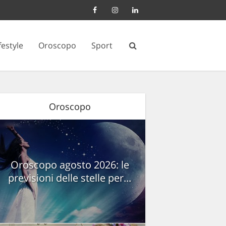
festyle
Oroscopo
Sport
Oroscopo
Oroscopo agosto 2026: le
previsioni delle stelle per...