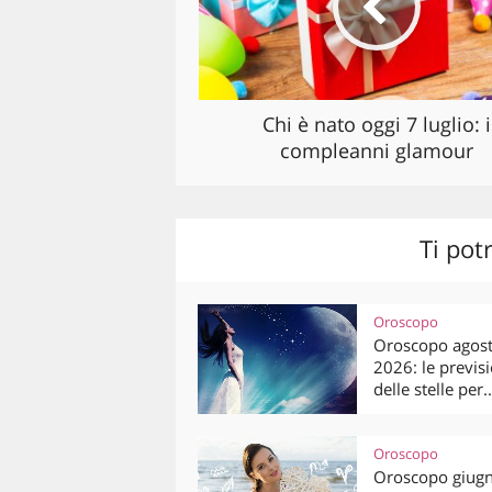
Chi è nato oggi 7 luglio: i
compleanni glamour
Ti pot
Oroscopo
Oroscopo agos
2026: le previsi
delle stelle per..
Oroscopo
Oroscopo giug