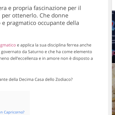
ra e propria fascinazione per il
o per ottenerlo. Che donne
o e pragmatico occupante della
agmatico
e applica la sua disciplina ferrea anche
gno governato da Saturno e che ha come elemento
meno dell’eccellenza e in amore non è disposto a
ante della Decima Casa dello Zodiaco?
 un Capricorno?