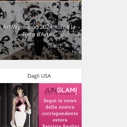
Art Wynwood 2024: torna la
Fiera d’Arte...
Dagli USA