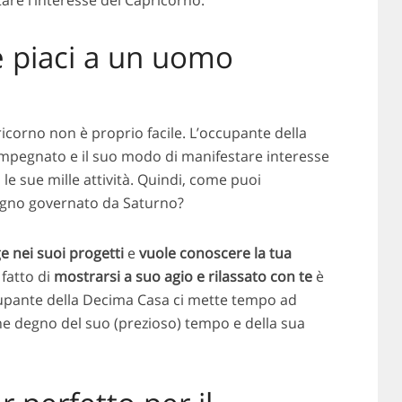
are l’interesse del Capricorno.
 piaci a un uomo
icorno non è proprio facile. L’occupante della
pegnato e il suo modo di manifestare interesse
 le sue mille attività. Quindi, come puoi
egno governato da Saturno?
ge nei suoi progetti
e
vuole conoscere la tua
 fatto di
mostrarsi a suo agio e rilassato con te
è
ccupante della Decima Casa ci mette tempo ad
iene degno del suo (prezioso) tempo e della sua