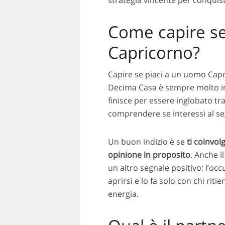
strategia vincente per conquist
Come capire se
Capricorno?
Capire se piaci a un uomo Capr
Decima Casa è sempre molto im
finisce per essere inglobato tra
comprendere se interessi al s
Un buon indizio è se
ti coinvol
opinione in proposito
. Anche il
un altro segnale positivo: l’o
aprirsi e lo fa solo con chi rit
energia.