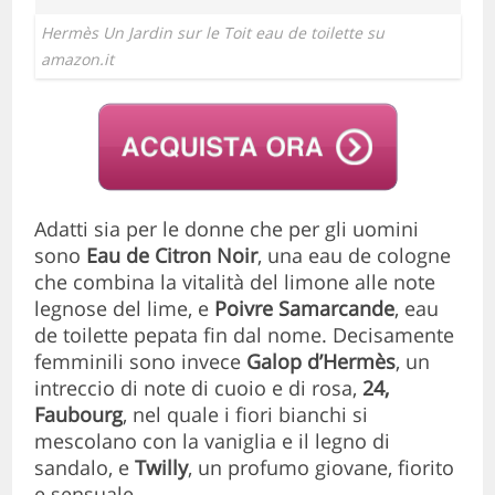
Hermès Un Jardin sur le Toit eau de toilette su
amazon.it
Adatti sia per le donne che per gli uomini
sono
Eau de Citron Noir
, una eau de cologne
che combina la vitalità del limone alle note
legnose del lime, e
Poivre Samarcande
, eau
de toilette pepata fin dal nome. Decisamente
femminili sono invece
Galop d’Hermès
, un
intreccio di note di cuoio e di rosa,
24,
Faubourg
, nel quale i fiori bianchi si
mescolano con la vaniglia e il legno di
sandalo, e
Twilly
, un profumo giovane, fiorito
e sensuale.