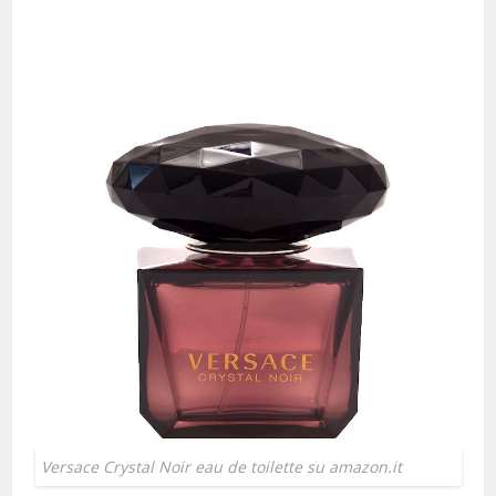
Versace Crystal Noir eau de toilette su amazon.it