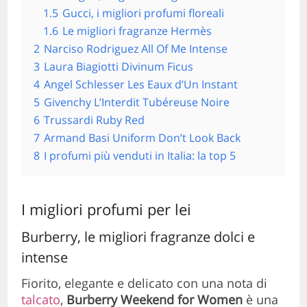
1.5
Gucci, i migliori profumi floreali
1.6
Le migliori fragranze Hermès
2
Narciso Rodriguez All Of Me Intense
3
Laura Biagiotti Divinum Ficus
4
Angel Schlesser Les Eaux d’Un Instant
5
Givenchy L’Interdit Tubéreuse Noire
6
Trussardi Ruby Red
7
Armand Basi Uniform Don’t Look Back
8
I profumi più venduti in Italia: la top 5
I migliori profumi per lei
Burberry, le migliori fragranze dolci e
intense
Fiorito, elegante e delicato con una nota di
talcato
,
Burberry Weekend for Women
è una