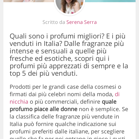
Scritto da
Serena Serra
Quali sono i profumi migliori? E i più
venduti in Italia? Dalle fragranze più
intense e sensuali a quelle più
fresche ed esotiche, scopri qui i
profumi più apprezzati di sempre e la
top 5 dei più venduti.
Prodotti per le grandi case della cosmesi o
firmati dai più celebri nomi della moda,
di
nicchia
o più commerciali, definire
quale
profumo piace alle donne
non è semplice. Se
la classifica delle fragranze più vendute in
Italia può fornire qualche indicazione sui
profumi preferiti dalle italiane, per scegliere
quello che fa per noi entrano in gioco i gusti