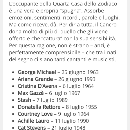
L’occupante della Quarta Casa dello Zodiaco
è una vera e propria “spugna”. Assorbe
emozioni, sentimenti, ricordi, parole e luoghi.
Ma come riceve, dà. Per dirla tutta, il Cancro
dona molto di più di quello che gli viene
offerto e che “cattura” con la sua sensibilità.
Per questa ragione, non è strano – anzi, è
perfettamente comprensibile – che tra i nati
del segno ci siano tanti cantanti e musicisti.
George Michael
– 25 giugno 1963
Ariana Grande
– 26 giugno 1993
Cristina D’Aven
a – 6 luglio 1964
Max Gazzè
– 6 luglio 1967
Stash
– 7 luglio 1989
Donatella Rettore
– 8 luglio 1955
Courtney Love
– 9 luglio 1964
Achille Lauro
– 11 luglio 1990
Cat Stevens
– 21 luglio 1948