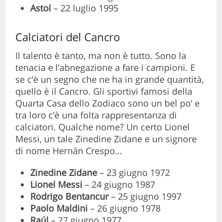
Astol
– 22 luglio 1995
Calciatori del Cancro
Il talento è tanto, ma non è tutto. Sono la
tenacia e l’abnegazione a fare i campioni. E
se c’è un segno che ne ha in grande quantità,
quello è il Cancro. Gli sportivi famosi della
Quarta Casa dello Zodiaco sono un bel po’ e
tra loro c’è una folta rappresentanza di
calciatori. Qualche nome? Un certo Lionel
Messi, un tale Zinedine Zidane e un signore
di nome Hernán Crespo…
Zinedine Zidane
– 23 giugno 1972
Lionel Messi
– 24 giugno 1987
Rodrigo Bentancur
– 25 giugno 1997
Paolo Maldini
– 26 giugno 1978
Raúl
– 27 giugno 1977