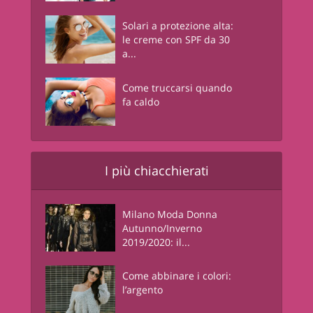
Solari a protezione alta:
le creme con SPF da 30
a...
Come truccarsi quando
fa caldo
I più chiacchierati
Milano Moda Donna
Autunno/Inverno
2019/2020: il...
Come abbinare i colori:
l’argento