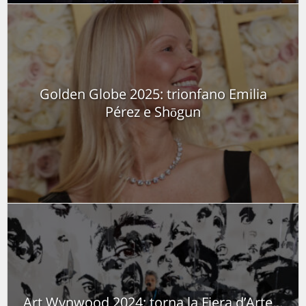
Golden Globe 2025: trionfano Emilia
Pérez e Shōgun
Art Wynwood 2024: torna la Fiera d’Arte...