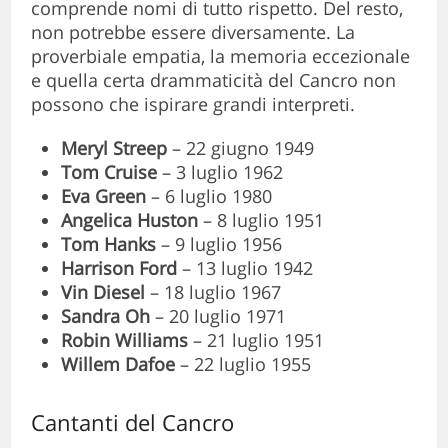
comprende nomi di tutto rispetto. Del resto,
non potrebbe essere diversamente. La
proverbiale empatia, la memoria eccezionale
e quella certa drammaticità del Cancro non
possono che ispirare grandi interpreti.
Meryl Streep
– 22 giugno 1949
Tom Cruise
– 3 luglio 1962
Eva Green
– 6 luglio 1980
Angelica Huston
– 8 luglio 1951
Tom Hanks
– 9 luglio 1956
Harrison Ford
– 13 luglio 1942
Vin Diesel
– 18 luglio 1967
Sandra Oh
– 20 luglio 1971
Robin Williams
– 21 luglio 1951
Willem Dafoe
– 22 luglio 1955
Cantanti del Cancro