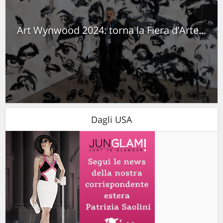
Art Wynwood 2024: torna la Fiera d’Arte...
Dagli USA