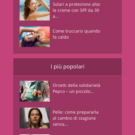
Solari a protezione alta:
le creme con SPF da 30
a...
Come truccarsi quando
fa caldo
I più popolari
Orsetti della solidarietà
Pepco – un piccolo...
Pelle: come prepararla
al cambio di stagione
senza...