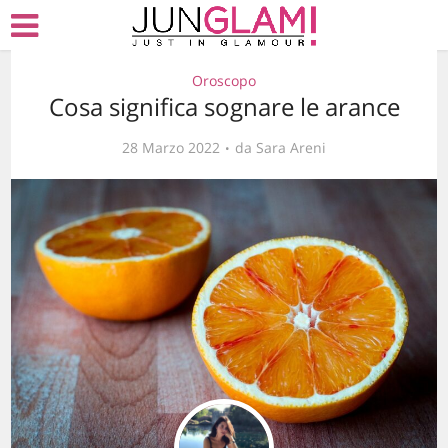
Oroscopo
Cosa significa sognare le arance
28 Marzo 2022
da
Sara Areni