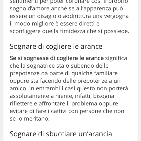
sentimenti per poter coronare così il proprio
sogno d’amore anche se all’apparenza può
essere un disagio o addirittura una vergogna
il modo migliore è essere diretti e
sconfiggere quella timidezza che si possiede.
Sognare di cogliere le arance
Se si sognasse di cogliere le arance
significa
che la sognatrice sta o subendo delle
prepotenze da parte di qualche familiare
oppure sta facendo delle prepotenze a un
amico. In entrambi i casi questo non porterà
assolutamente a niente, infatti, bisogna
riflettere e affrontare il problema oppure
evitare di fare i cattivi con persone che non
se lo meritano.
Sognare di sbucciare un’arancia