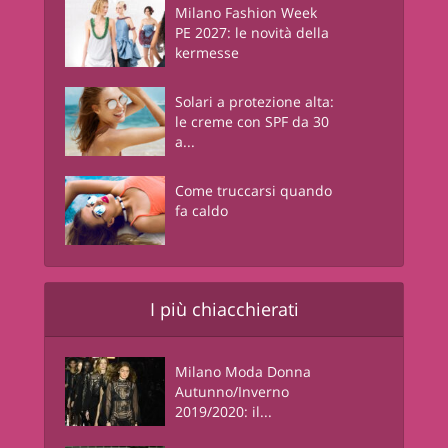
Milano Fashion Week
PE 2027: le novità della
kermesse
Solari a protezione alta:
le creme con SPF da 30
a...
Come truccarsi quando
fa caldo
I più chiacchierati
Milano Moda Donna
Autunno/Inverno
2019/2020: il...