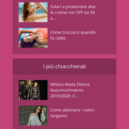
Solari a protezione alta:
le creme con SPF da 30
a...
Come truccarsi quando
fa caldo
I più chiacchierati
Milano Moda Donna
Autunno/Inverno
2019/2020: il...
Come abbinare i colori:
l’argento