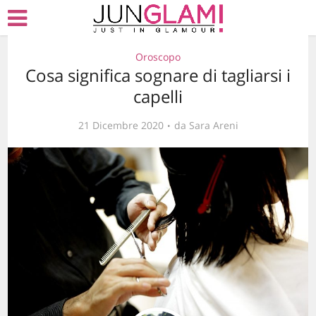
Oroscopo
Cosa significa sognare di tagliarsi i
capelli
21 Dicembre 2020
da
Sara Areni