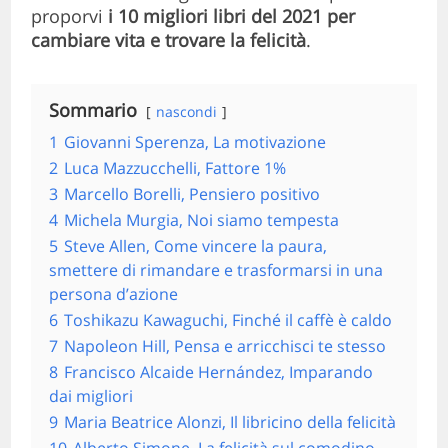
proporvi
i 10 migliori libri del 2021
per
cambiare vita e trovare la felicità
.
Sommario
nascondi
1
Giovanni Sperenza, La motivazione
2
Luca Mazzucchelli, Fattore 1%
3
Marcello Borelli, Pensiero positivo
4
Michela Murgia, Noi siamo tempesta
5
Steve Allen, Come vincere la paura,
smettere di rimandare e trasformarsi in una
persona d’azione
6
Toshikazu Kawaguchi, Finché il caffè è caldo
7
Napoleon Hill, Pensa e arricchisci te stesso
8
Francisco Alcaide Hernández, Imparando
dai migliori
9
Maria Beatrice Alonzi, Il libricino della felicità