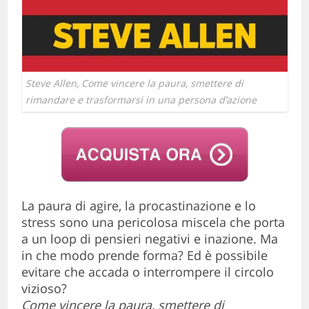
Steve Allen, Come vincere la paura, smettere di
rimandare e trasformarsi in una persona d’azione
La paura di agire, la procastinazione e lo
stress sono una pericolosa miscela che porta
a un loop di pensieri negativi e inazione. Ma
in che modo prende forma? Ed è possibile
evitare che accada o interrompere il circolo
vizioso?
Come vincere la paura, smettere di