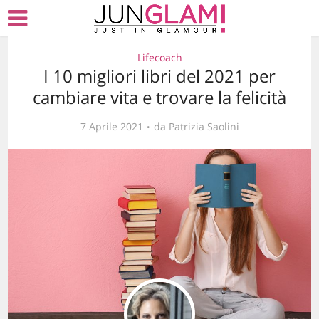
Lifecoach
I 10 migliori libri del 2021 per
cambiare vita e trovare la felicità
7 Aprile 2021
da
Patrizia Saolini