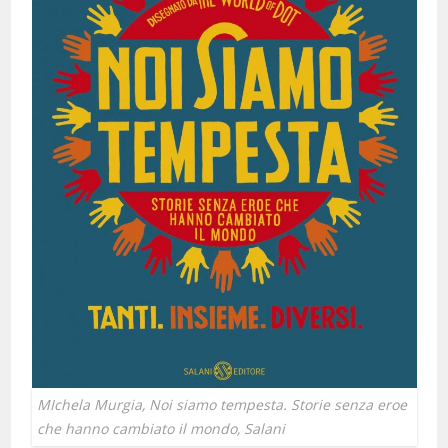
MIchela Murgia, Noi siamo tempesta. Storie senza eroe
che hanno cambiato il mondo, Salani