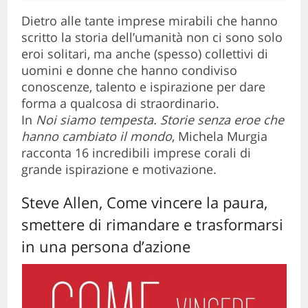
Dietro alle tante imprese mirabili che hanno
scritto la storia dell’umanità non ci sono solo
eroi solitari, ma anche (spesso) collettivi di
uomini e donne che hanno condiviso
conoscenze, talento e ispirazione per dare
forma a qualcosa di straordinario.
In
Noi siamo tempesta. Storie senza eroe che
hanno cambiato il mondo
, Michela Murgia
racconta 16 incredibili imprese corali di
grande ispirazione e motivazione.
Steve Allen, Come vincere la paura,
smettere di rimandare e trasformarsi
in una persona d’azione