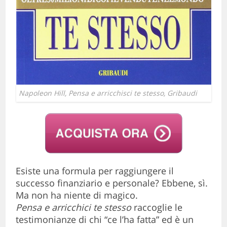
Napoleon Hill, Pensa e arricchisci te stesso, Gribaudi
Esiste una formula per raggiungere il
successo finanziario e personale? Ebbene, sì.
Ma non ha niente di magico.
Pensa e arricchici te stesso
raccoglie le
testimonianze di chi “ce l’ha fatta” ed è un