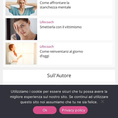
Come affrontare la
stanchezza mentale
Lifecoach
Smetterla con il vittimismo
Lifecoach
Come reinventarsi al giorno
d’oggi
Sull'Autore
Utilizziamo i cookie per essere sicuri che tu possa avere la
migliore esperienza sul nostro sito. Se continui ad utilizzare
questo sito noi assumiamo che tu ne sia felice.
Ok
Privacy policy