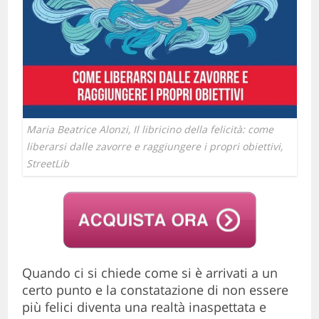
Maria Beatrice Alonzi, Il libricino della felicità: come
liberarsi dalle zavorre e raggiungere i propri obiettivi,
StreetLib
Quando ci si chiede come si è arrivati a un
certo punto e la constatazione di non essere
più felici diventa una realtà inaspettata e