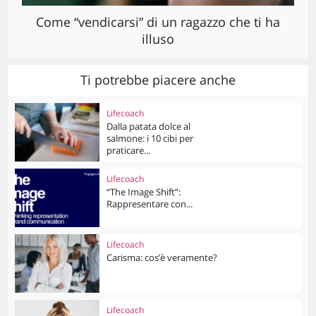
Come “vendicarsi” di un ragazzo che ti ha
illuso
Ti potrebbe piacere anche
Lifecoach
Dalla patata dolce al
salmone: i 10 cibi per
praticare...
Lifecoach
“The Image Shift”:
Rappresentare con...
Lifecoach
Carisma: cos’è veramente?
Lifecoach