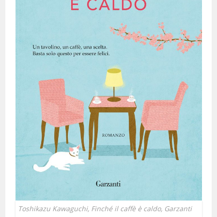
Toshikazu Kawaguchi, Finché il caffè è caldo, Garzanti