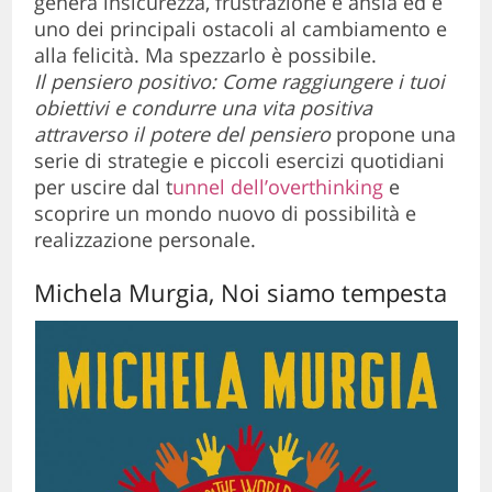
genera insicurezza, frustrazione e ansia ed è
uno dei principali ostacoli al cambiamento e
alla felicità. Ma spezzarlo è possibile.
Il pensiero positivo: Come raggiungere i tuoi
obiettivi e condurre una vita positiva
attraverso il potere del pensiero
propone una
serie di strategie e piccoli esercizi quotidiani
per uscire dal t
unnel dell’overthinking
e
scoprire un mondo nuovo di possibilità e
realizzazione personale.
Michela Murgia, Noi siamo tempesta