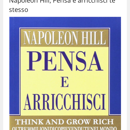
Napoleon Hill, Pensa e arricchisci te
stesso