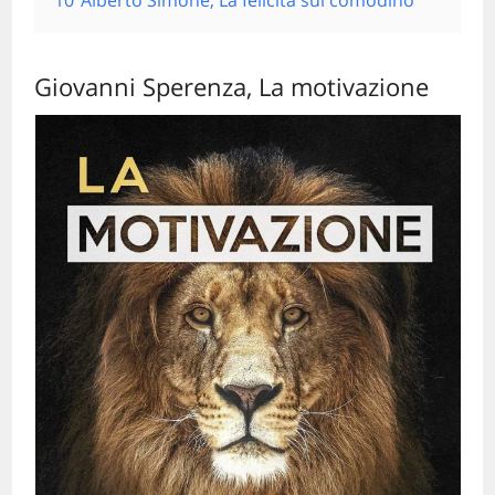
10
Alberto Simone, La felicità sul comodino
Giovanni Sperenza, La motivazione