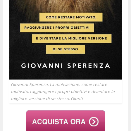
Giovanni Sperenza, La motivazione: come restare
motivato, raggiungere i propri obiettivi e diventare la
migliore versione di se stesso, Giunti