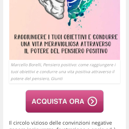
Marcello Borelli, Pensiero positivo: come raggiungere i
tuoi obiettivi e condurre una vita positiva attraverso il
potere del pensiero, Giunti
Il circolo vizioso delle convinzioni negative