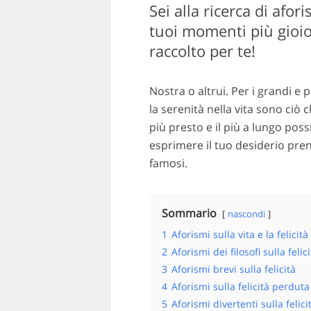
Sei alla ricerca di afori
tuoi momenti più gioio
raccolto per te!
Nostra o altrui. Per i grandi e per
la serenità nella vita sono ciò 
più presto e il più a lungo possi
esprimere il tuo desiderio pren
famosi.
Sommario
nascondi
1
Aforismi sulla vita e la felicità
2
Aforismi dei filosofi sulla felici
3
Aforismi brevi sulla felicità
4
Aforismi sulla felicità perduta
5
Aforismi divertenti sulla felici