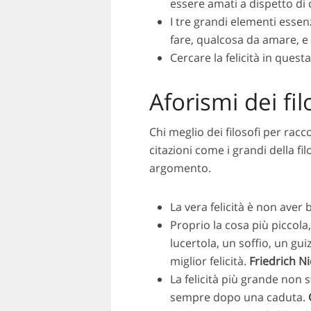
essere amati a dispetto di 
I tre grandi elementi essenz
fare, qualcosa da amare, e
Cercare la felicità in questa 
Aforismi dei filo
Chi meglio dei filosofi per racc
citazioni come i grandi della f
argomento.
La vera felicità è non aver b
Proprio la cosa più piccola,
lucertola, un soffio, un gui
miglior felicità.
Friedrich N
La felicità più grande non 
sempre dopo una caduta.