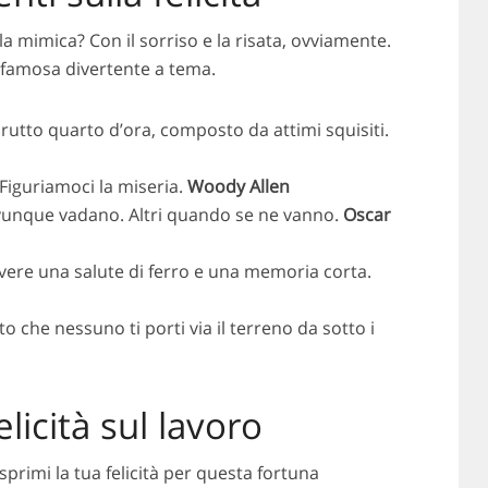
la mimica? Con il sorriso e la risata, ovviamente.
e famosa divertente a tema.
brutto quarto d’ora, composto da attimi squisiti.
. Figuriamoci la miseria.
Woody Allen
 ovunque vadano. Altri quando se ne vanno.
Oscar
 avere una salute di ferro e una memoria corta.
to che nessuno ti porti via il terreno da sotto i
elicità sul lavoro
esprimi la tua felicità per questa fortuna