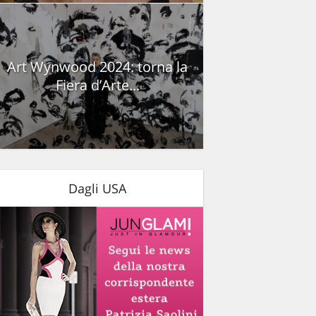
Art Wynwood 2024: torna la
Fiera d’Arte...
Dagli USA