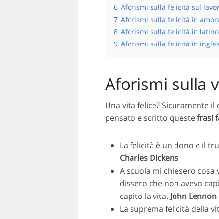
6
Aforismi sulla felicità sul lavo
7
Aforismi sulla felicità in amor
8
Aforismi sulla felicità in latino
9
Aforismi sulla felicità in ingle
Aforismi sulla vi
Una vita felice? Sicuramente il 
pensato e scritto queste
frasi 
La felicità è un dono e il t
Charles Dickens
A scuola mi chiesero cosa v
dissero che non avevo capit
capito la vita.
John Lennon
La suprema felicità della vi