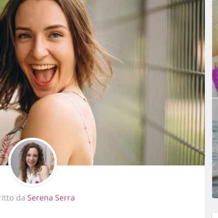
ritto da
Serena Serra