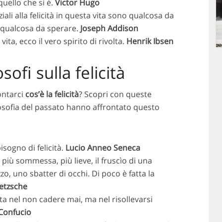
quello che si è.
Victor Hugo
iali alla felicità in questa vita sono qualcosa da
 qualcosa da sperare.
Joseph Addison
vita, ecco il vero spirito di rivolta.
Henrik Ibsen
sofi sulla felicità
ontarci
cos’è la felicità
? Scopri con queste
ilosofia del passato hanno affrontato questo
isogno di felicità.
Lucio Anneo Seneca
 più sommessa, più lieve, il fruscìo di una
zzo, uno sbatter di occhi. Di poco è fatta la
ietzsche
sta nel non cadere mai, ma nel risollevarsi
Confucio