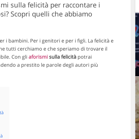
smi sulla felicità per raccontare i
si? Scopri quelli che abbiamo
 i bambini. Per i genitori e per i figli. La felicità e
che tutti cerchiamo e che speriamo di trovare il
bile. Con gli
aforismi
sulla felicità
potrai
dendo a prestito le parole degli autori più
tà
tà