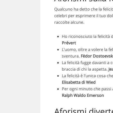
Qualcuno ha detto che la felicit
celebri per esprimere il tuo do
raccolte alcune.
Ho riconosciuto la felicit
Prévert
L’uomo, oltre a volere la fe
sventura.
Fëdor Dostoevski
La felicità fugge davanti a c
braccia di chi la aspetta.
Je
La felicità è l’unica cosa c
Elisabetta di Wied
Per ogni minuto che passi a
Ralph Waldo Emerson
Aforismi diverte