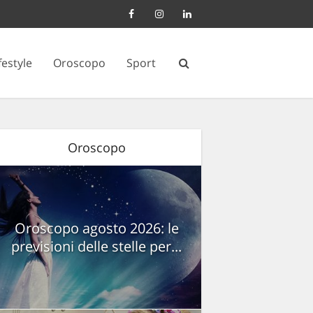
festyle
Oroscopo
Sport
Oroscopo
Oroscopo agosto 2026: le
previsioni delle stelle per...