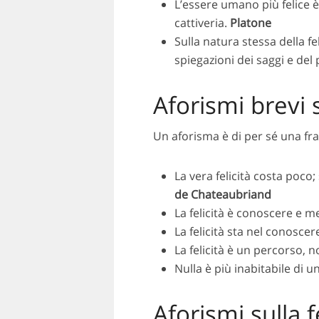
L’essere umano più felice è
cattiveria.
Platone
Sulla natura stessa della fe
spiegazioni dei saggi e del 
Aforismi brevi s
Un aforisma è di per sé una fras
La vera felicità costa poco;
de Chateaubriand
La felicità è conoscere e me
La felicità sta nel conoscere
La felicità è un percorso, 
Nulla è più inabitabile di u
Aforismi sulla f