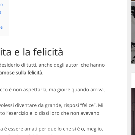
ro
e
se
ta e la felicità
desiderio di tutti, anche degli autori che hanno
famose sulla felicità
.
rucco è non aspettarla, ma gioire quando arriva.
olessi diventare da grande, risposi “felice”. Mi
o l’esercizio e io dissi loro che non avevano
ta è essere amati per quello che si è o, meglio,