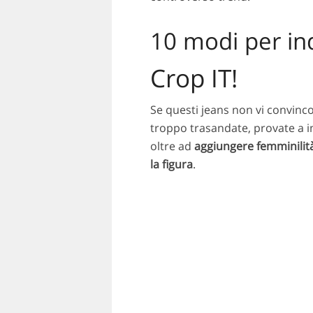
10 modi per in
Crop IT!
Se questi jeans non vi convinc
troppo trasandate, provate a i
oltre ad
aggiungere femminilit
la figura
.