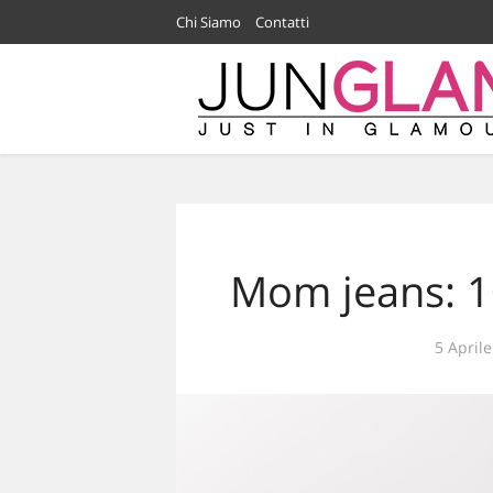
Chi Siamo
Contatti
Mom jeans: 1
5 April