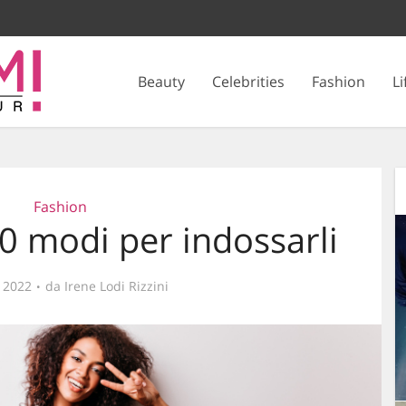
Beauty
Celebrities
Fashion
Li
Fashion
0 modi per indossarli
e 2022
da
Irene Lodi Rizzini