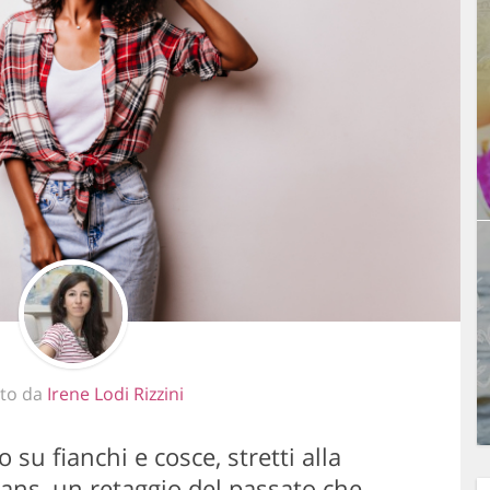
tto da
Irene Lodi Rizzini
o su fianchi e cosce, stretti alla
eans, un retaggio del passato che