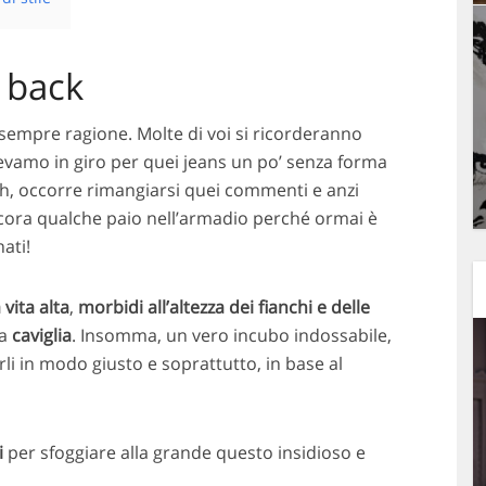
 back
empre ragione. Molte di voi si ricorderanno
vamo in giro per quei jeans un po’ senza forma
eh, occorre rimangiarsi quei commenti e anzi
cora qualche paio nell’armadio perché ormai è
ati!
 vita alta
,
morbidi all’altezza dei fianchi e delle
la
caviglia
. Insomma, un vero incubo indossabile,
 in modo giusto e soprattutto, in base al
i
per sfoggiare alla grande questo insidioso e