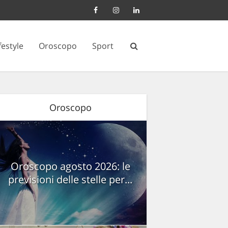
festyle
Oroscopo
Sport
Oroscopo
Oroscopo agosto 2026: le
previsioni delle stelle per...