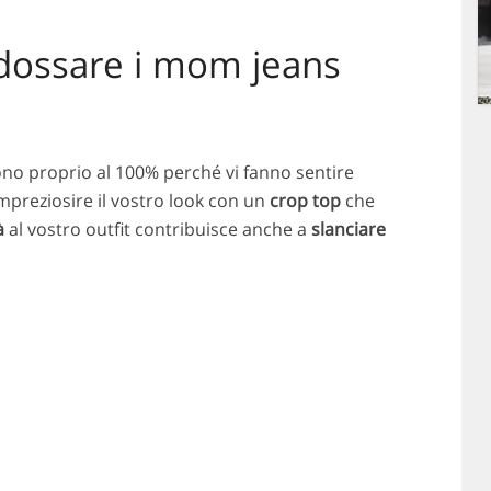
dossare i mom jeans
ono proprio al 100% perché vi fanno sentire
mpreziosire il vostro look con un
crop top
che
à
al vostro outfit contribuisce anche a
slanciare