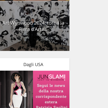
Art Wynwood 2024: torna la
Fiera d’Arte...
Dagli USA