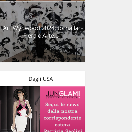
Art Wynwood 2024: torna la
Fiera d’Arte...
Dagli USA