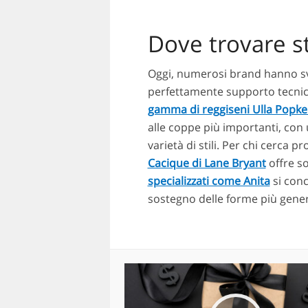
Dove trovare st
Oggi, numerosi brand hanno sv
perfettamente supporto tecnic
gamma di reggiseni Ulla Popk
alle coppe più importanti, con u
varietà di stili. Per chi cerca 
Cacique di Lane Bryant
offre so
specializzati come Anita
si conc
sostegno delle forme più gene