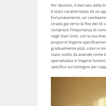
Per decenni, il mercato della li
è stato caratterizzato da un a
Fortunatamente, un cambiamento
strada già verso la fine del XX
compreso l’importanza di coni
negli Stati Uniti, con la sua lin
proporre lingerie specificamen
gradualmente pizzi, colori e mod
stato svolto da aziende come 
specializzata in lingerie funz
specifico sul sostegno per cop