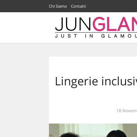
Chi Siamo
Contatti
Lingerie inclusi
18 Novem