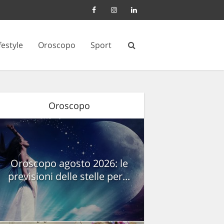
festyle
Oroscopo
Sport
Oroscopo
Oroscopo agosto 2026: le
previsioni delle stelle per...