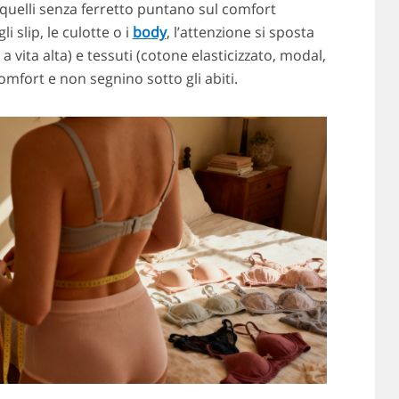
quelli senza ferretto puntano sul comfort
 slip, le culotte o i
body
, l’attenzione si sposta
i a vita alta) e tessuti (cotone elasticizzato, modal,
mfort e non segnino sotto gli abiti.