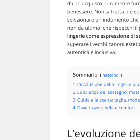
da un acquisto puramente funzi
benessere. Non si tratta più so
selezionare un indumento che 
non da ultimo, che rispecchi il
lingerie come espressione di s
superare i vecchi canoni esteti
autentica e inclusiva.
Sommario
nascondi
1
L’evoluzione della lingerie plu
2
La scienza del sostegno: mater
3
Guida alla scelta: taglia, model
4
Dove trovare stile e comfort
L’evoluzione del