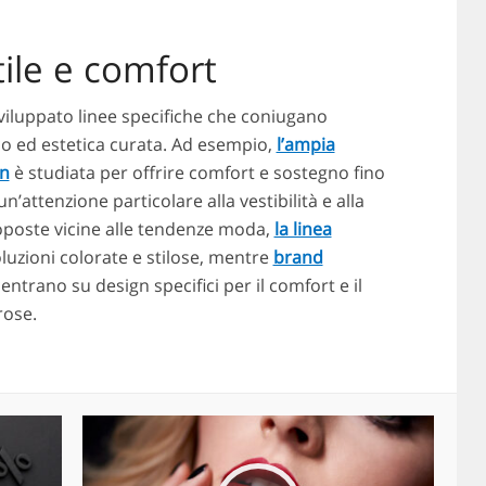
ile e comfort
iluppato linee specifiche che coniugano
o ed estetica curata. Ad esempio,
l’ampia
en
è studiata per offrire comfort e sostegno fino
n’attenzione particolare alla vestibilità e alla
proposte vicine alle tendenze moda,
la linea
luzioni colorate e stilose, mentre
brand
entrano su design specifici per il comfort e il
rose.