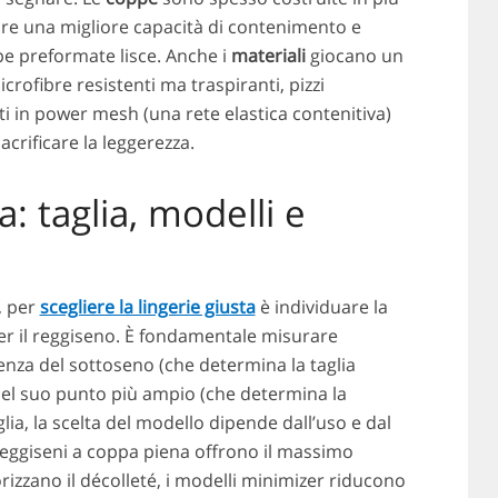
frire una migliore capacità di contenimento e
pe preformate lisce. Anche i
materiali
giocano un
icrofibre resistenti ma traspiranti, pizzi
erti in power mesh (una rete elastica contenitiva)
crificare la leggerezza.
a: taglia, modelli e
, per
scegliere la lingerie giusta
è individuare la
per il reggiseno. È fondamentale misurare
enza del sottoseno (che determina la taglia
nel suo punto più ampio (che determina la
glia, la scelta del modello dipende dall’uso e dal
 reggiseni a coppa piena offrono il massimo
rizzano il décolleté, i modelli minimizer riducono