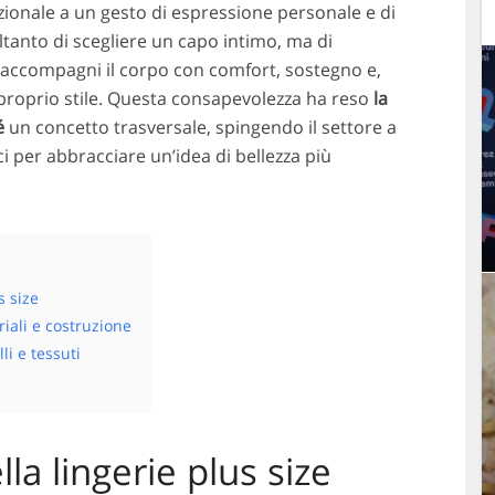
onale a un gesto di espressione personale e di
ltanto di scegliere un capo intimo, ma di
accompagni il corpo con comfort, sostegno e,
 proprio stile. Questa consapevolezza ha reso
la
é
un concetto trasversale, spingendo il settore a
ci per abbracciare un’idea di bellezza più
s size
iali e costruzione
li e tessuti
la lingerie plus size