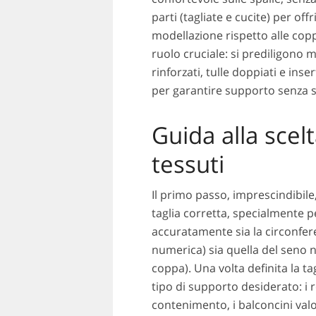
parti (tagliate e cucite) per of
modellazione rispetto alle cop
ruolo cruciale: si prediligono m
rinforzati, tulle doppiati e ins
per garantire supporto senza sa
Guida alla scelt
tessuti
Il primo passo, imprescindibile
taglia corretta, specialmente 
accuratamente sia la circonfer
numerica) sia quella del seno 
coppa). Una volta definita la ta
tipo di supporto desiderato: i
contenimento, i balconcini valo