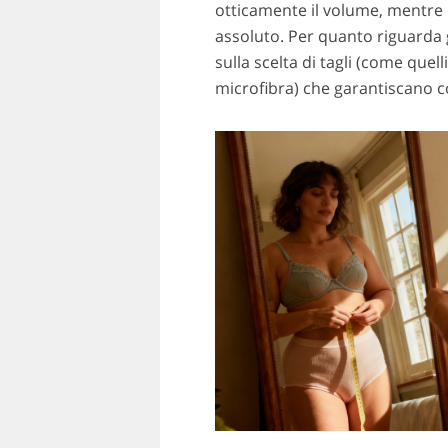
otticamente il volume, mentre 
assoluto. Per quanto riguarda gli
sulla scelta di tagli (come quell
microfibra) che garantiscano co