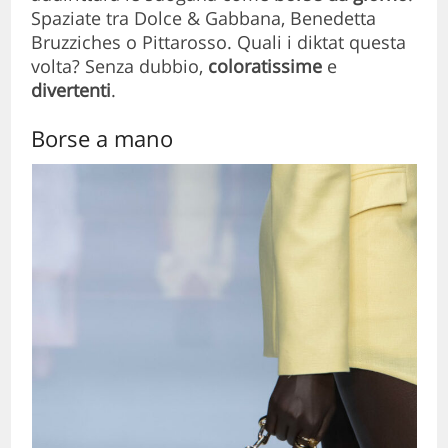
Spaziate tra Dolce & Gabbana, Benedetta
Bruzziches o Pittarosso. Quali i diktat questa
volta? Senza dubbio,
coloratissime
e
divertenti
.
Borse a mano