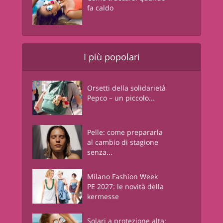
fa caldo
I più popolari
Orsetti della solidarietà
Pepco – un piccolo...
Pelle: come prepararla
al cambio di stagione
senza...
Milano Fashion Week
PE 2027: le novità della
kermesse
Solari a protezione alta: