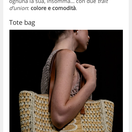
ognuna la sua, insomma… con due
trait
d’union
:
colore e comodità
.
Tote bag