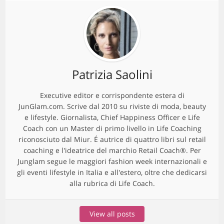
Patrizia Saolini
Executive editor e corrispondente estera di
JunGlam.com. Scrive dal 2010 su riviste di moda, beauty
e lifestyle. Giornalista, Chief Happiness Officer e Life
Coach con un Master di primo livello in Life Coaching
riconosciuto dal Miur. É autrice di quattro libri sul retail
coaching e l'ideatrice del marchio Retail Coach®. Per
Junglam segue le maggiori fashion week internazionali e
gli eventi lifestyle in Italia e all'estero, oltre che dedicarsi
alla rubrica di Life Coach.
View all posts