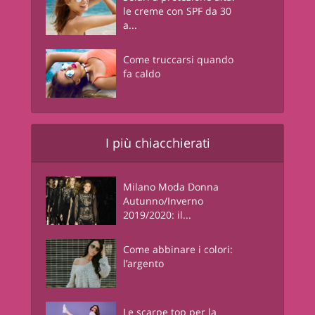
le creme con SPF da 30
a...
Come truccarsi quando
fa caldo
I più chiacchierati
Milano Moda Donna
Autunno/Inverno
2019/2020: il...
Come abbinare i colori:
l’argento
Le scarpe top per la