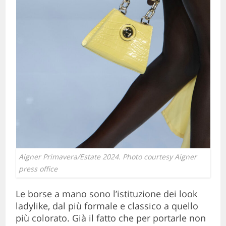
Aigner Primavera/Estate 2024. Photo courtesy Aigner
press office
Le borse a mano sono l’istituzione dei look
ladylike, dal più formale e classico a quello
più colorato. Già il fatto che per portarle non