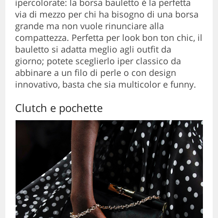
ipercolorate: la borsa bauletto è la perfetta
via di mezzo per chi ha bisogno di una borsa
grande ma non vuole rinunciare alla
compattezza. Perfetta per look bon ton chic, il
bauletto si adatta meglio agli outfit da
giorno; potete sceglierlo iper classico da
abbinare a un filo di perle o con design
innovativo, basta che sia multicolor e funny.
Clutch e pochette