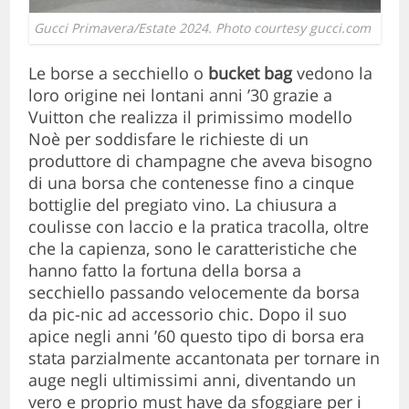
Gucci Primavera/Estate 2024. Photo courtesy gucci.com
Le borse a secchiello o
bucket bag
vedono la
loro origine nei lontani anni ’30 grazie a
Vuitton che realizza il primissimo modello
Noè per soddisfare le richieste di un
produttore di champagne che aveva bisogno
di una borsa che contenesse fino a cinque
bottiglie del pregiato vino. La chiusura a
coulisse con laccio e la pratica tracolla, oltre
che la capienza, sono le caratteristiche che
hanno fatto la fortuna della borsa a
secchiello passando velocemente da borsa
da pic-nic ad accessorio chic. Dopo il suo
apice negli anni ’60 questo tipo di borsa era
stata parzialmente accantonata per tornare in
auge negli ultimissimi anni, diventando un
vero e proprio must have da sfoggiare per i