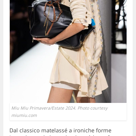
Miu Miu Primavera/Estate 2024. Photo courtesy
miumiu.com
Dal classico matelassé a ironiche forme