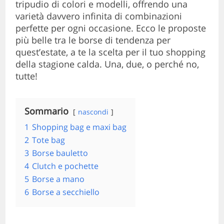
tripudio di colori e modelli, offrendo una
varietà davvero infinita di combinazioni
perfette per ogni occasione. Ecco le proposte
più belle tra le borse di tendenza per
quest’estate, a te la scelta per il tuo shopping
della stagione calda. Una, due, o perché no,
tutte!
Sommario
nascondi
1
Shopping bag e maxi bag
2
Tote bag
3
Borse bauletto
4
Clutch e pochette
5
Borse a mano
6
Borse a secchiello