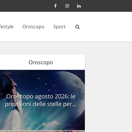
festyle
Oroscopo
Sport
Oroscopo
Oroscopo agosto 2026: le
previsioni delle stelle per...