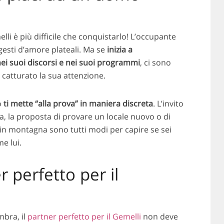
li è più difficile che conquistarlo! L’occupante
gesti d’amore plateali. Ma se
inizia a
nei suoi discorsi e nei suoi programmi
, ci sono
catturato la sua attenzione.
o
ti mette “alla prova” in maniera discreta
. L’invito
, la proposta di provare un locale nuovo o di
in montagna sono tutti modi per capire se sei
e lui.
r perfetto per il
mbra, il
partner perfetto per il Gemelli
non deve