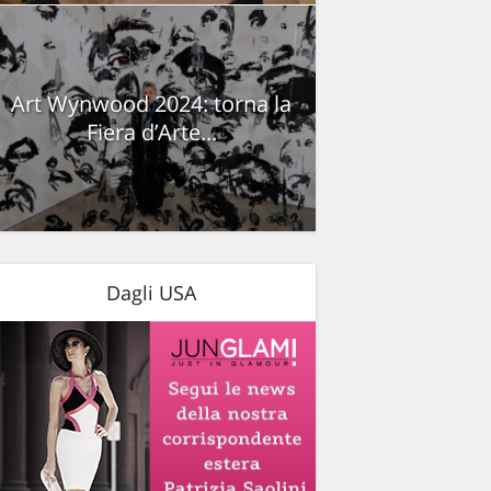
Art Wynwood 2024: torna la
Fiera d’Arte...
Dagli USA