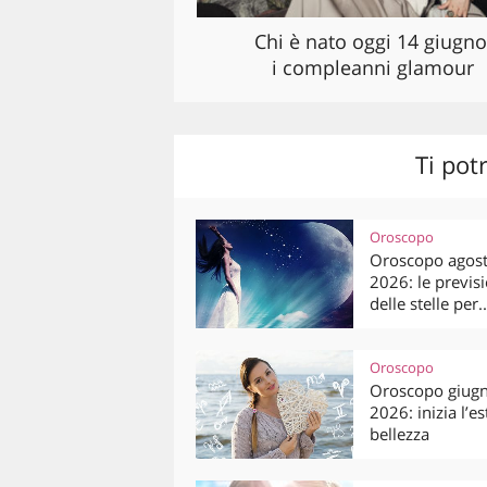
Chi è nato oggi 14 giugno
i compleanni glamour
Ti pot
Oroscopo
Oroscopo agos
2026: le previsi
delle stelle per..
Oroscopo
Oroscopo giug
2026: inizia l’es
bellezza