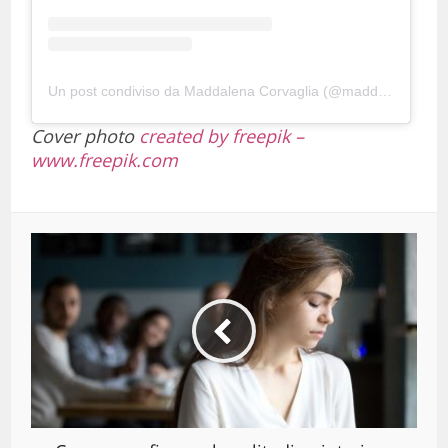
Un post condiviso da Maddalena Corvaglia (@maddalena_corvaglia)
Cover photo
created by freepik –
www.freepik.com