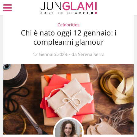
Celebrities
Chi è nato oggi 12 gennaio: i
compleanni glamour
12 Gennaio 2023
da
Serena Serra