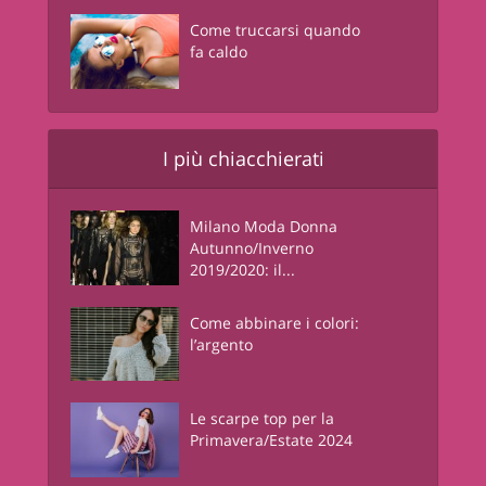
Come truccarsi quando
fa caldo
I più chiacchierati
Milano Moda Donna
Autunno/Inverno
2019/2020: il...
Come abbinare i colori:
l’argento
Le scarpe top per la
Primavera/Estate 2024