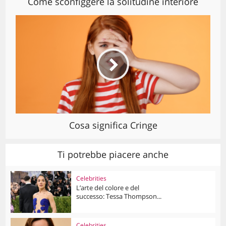
Come sconfiggere la solitudine interiore
Cosa significa Cringe
Ti potrebbe piacere anche
Celebrities
L’arte del colore e del
successo: Tessa Thompson...
Celebrities