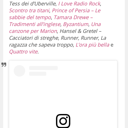
Tess dei d’Uberville
,
I Love Radio Rock
,
Scontro tra titani
,
Prince of Persia – Le
sabbie del tempo
,
Tamara Drewe –
Tradimenti all’inglese
,
Byzantium
,
Una
canzone per Marion
,
Hansel & Gretel –
Cacciatori di streghe
,
Runner, Runner
,
La
ragazza che sapeva troppo
,
L’ora più bella
e
Quattro vite
.