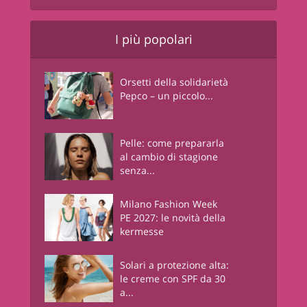
I più popolari
Orsetti della solidarietà
Pepco – un piccolo...
Pelle: come prepararla
al cambio di stagione
senza...
Milano Fashion Week
PE 2027: le novità della
kermesse
Solari a protezione alta:
le creme con SPF da 30
a...