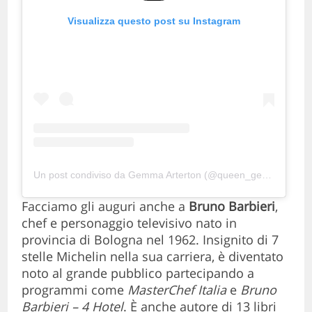
Visualizza questo post su Instagram
Un post condiviso da Gemma Arterton (@queen_gemma_arterton)
Facciamo gli auguri anche a
Bruno
Barbieri
,
chef e personaggio televisivo nato in
provincia di Bologna nel 1962. Insignito di 7
stelle Michelin nella sua carriera, è diventato
noto al grande pubblico partecipando a
programmi come
MasterChef Italia
e
Bruno
Barbieri –
4 Hotel
. È anche autore di 13 libri