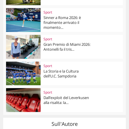
Sport
Sinner a Roma 2026: è
finalmente arrivato il
momento...
Sport
Gran Premio di Miami 2026:
Antonelli fa il tris...
Sport
La Storia e la Cultura
dell’U.C. Sampdoria
Sport
Dall’exploit del Leverkusen
alla risalita: la...
Sull'Autore