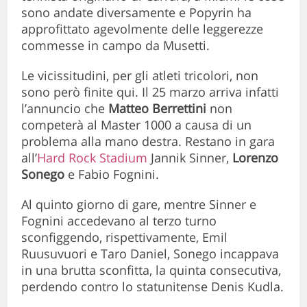
sono andate diversamente e Popyrin ha
approfittato agevolmente delle leggerezze
commesse in campo da Musetti.
Le vicissitudini, per gli atleti tricolori, non
sono però finite qui. Il 25 marzo arriva infatti
l’annuncio che
Matteo Berrettini
non
competerà al Master 1000 a causa di un
problema alla mano destra. Restano in gara
all’
Hard Rock Stadium
Jannik Sinner,
Lorenzo
Sonego
e Fabio Fognini.
Al quinto giorno di gare, mentre Sinner e
Fognini accedevano al terzo turno
sconfiggendo, rispettivamente, Emil
Ruusuvuori e Taro Daniel, Sonego incappava
in una brutta sconfitta, la quinta consecutiva,
perdendo contro lo statunitense Denis Kudla.