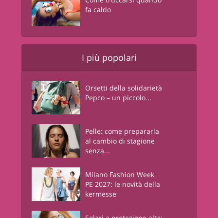
fa caldo
I più popolari
Orsetti della solidarietà
Pepco – un piccolo...
Pelle: come prepararla
al cambio di stagione
senza...
Milano Fashion Week
PE 2027: le novità della
kermesse
Solari a protezione alta: