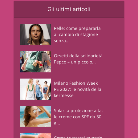
Gli ultimi articoli
Pelle: come prepararla
al cambio di stagione
senza...
Orsetti della solidarietà
Pepco – un piccolo...
Milano Fashion Week
PE 2027: le novità della
kermesse
Solari a protezione alta:
le creme con SPF da 30
a...
Come truccarsi quando