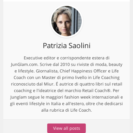
Patrizia Saolini
Executive editor e corrispondente estera di
JunGlam.com. Scrive dal 2010 su riviste di moda, beauty
e lifestyle. Giornalista, Chief Happiness Officer e Life
Coach con un Master di primo livello in Life Coaching
riconosciuto dal Miur. É autrice di quattro libri sul retail
coaching e l'ideatrice del marchio Retail Coach®. Per
Junglam segue le maggiori fashion week internazionali e
gli eventi lifestyle in Italia e all'estero, oltre che dedicarsi
alla rubrica di Life Coach.
View all posts