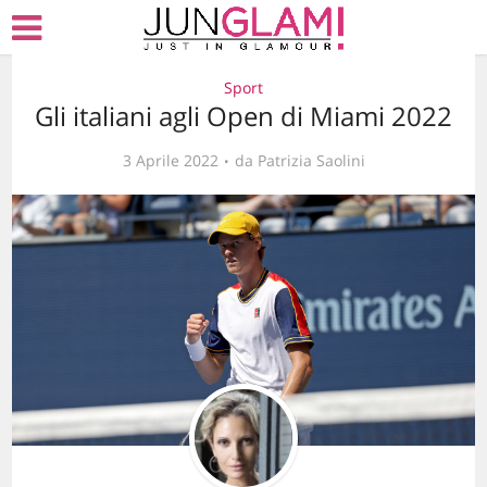
Sport
Gli italiani agli Open di Miami 2022
3 Aprile 2022
da
Patrizia Saolini