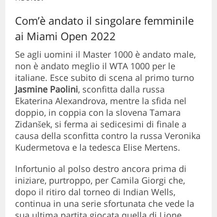
Com’è andato il singolare femminile
ai Miami Open 2022
Se agli uomini il Master 1000 è andato male,
non è andato meglio il WTA 1000 per le
italiane. Esce subito di scena al primo turno
Jasmine Paolini
, sconfitta dalla russa
Ekaterina Alexandrova, mentre la sfida nel
doppio, in coppia con la slovena Tamara
Zidanšek, si ferma ai sedicesimi di finale a
causa della sconfitta contro la russa Veronika
Kudermetova e la tedesca Elise Mertens.
Infortunio al polso destro ancora prima di
iniziare, purtroppo, per Camila Giorgi che,
dopo il ritiro dal torneo di Indian Wells,
continua in una serie sfortunata che vede la
sua ultima partita giocata quella di Lione