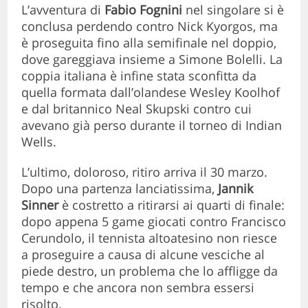
L’avventura di
Fabio Fognini
nel singolare si è
conclusa perdendo contro Nick Kyorgos, ma
è proseguita fino alla semifinale nel doppio,
dove gareggiava insieme a Simone Bolelli. La
coppia italiana è infine stata sconfitta da
quella formata dall’olandese Wesley Koolhof
e dal britannico Neal Skupski contro cui
avevano già perso durante il torneo di Indian
Wells.
L’ultimo, doloroso, ritiro arriva il 30 marzo.
Dopo una partenza lanciatissima,
Jannik
Sinner
è costretto a ritirarsi ai quarti di finale:
dopo appena 5 game giocati contro Francisco
Cerundolo, il tennista altoatesino non riesce
a proseguire a causa di alcune vesciche al
piede destro, un problema che lo affligge da
tempo e che ancora non sembra essersi
risolto.