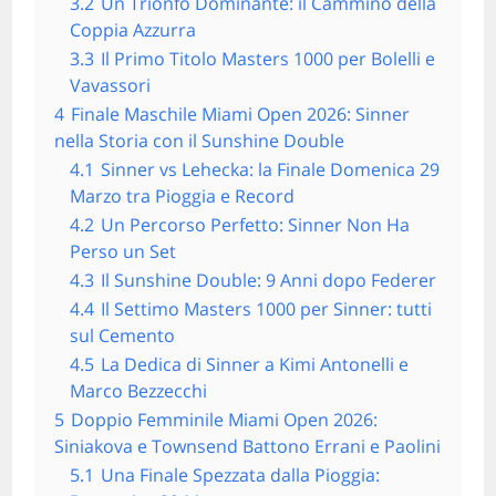
3.2
Un Trionfo Dominante: il Cammino della
Coppia Azzurra
3.3
Il Primo Titolo Masters 1000 per Bolelli e
Vavassori
4
Finale Maschile Miami Open 2026: Sinner
nella Storia con il Sunshine Double
4.1
Sinner vs Lehecka: la Finale Domenica 29
Marzo tra Pioggia e Record
4.2
Un Percorso Perfetto: Sinner Non Ha
Perso un Set
4.3
Il Sunshine Double: 9 Anni dopo Federer
4.4
Il Settimo Masters 1000 per Sinner: tutti
sul Cemento
4.5
La Dedica di Sinner a Kimi Antonelli e
Marco Bezzecchi
5
Doppio Femminile Miami Open 2026:
Siniakova e Townsend Battono Errani e Paolini
5.1
Una Finale Spezzata dalla Pioggia: