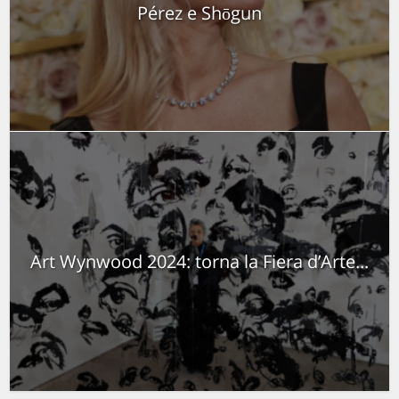
Pérez e Shōgun
Art Wynwood 2024: torna la Fiera d’Arte...