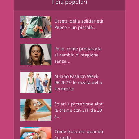
I più popolari
Orsetti della solidarietà
Pepco – un piccolo...
Pelle: come prepararla
al cambio di stagione
senza...
Milano Fashion Week
PE 2027: le novità della
kermesse
Solari a protezione alta:
le creme con SPF da 30
a...
Come truccarsi quando
fa caldo