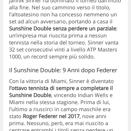
Jannik Sinner ha dominato il torneo dall’inizio
alla fine. Nel suo cammino verso il titolo,
l’altoatesino non ha concesso nemmeno un
set ad alcun avversario, portando a casa il
Sunshine Double senza perdere un parziale
:
un’impresa mai riuscita prima a nessun
tennista nella storia del torneo. Sinner vanta
32 set consecutivi vinti a livello ATP Masters
1000, un record sempre più solido.
Il Sunshine Double: 9 Anni dopo Federer
Con la vittoria di Miami, Sinner è diventato
l’ottavo tennista di sempre a completare il
Sunshine Double
, vincendo Indian Wells e
Miami nella stessa stagione. Prima di lui,
l’ultimo a riuscirci in campo maschile era
stato
Roger Federer nel 2017
, nove anni
prima. Nessuno, però, era mai riuscito a
centrare entrambi i titoli senza perdere un