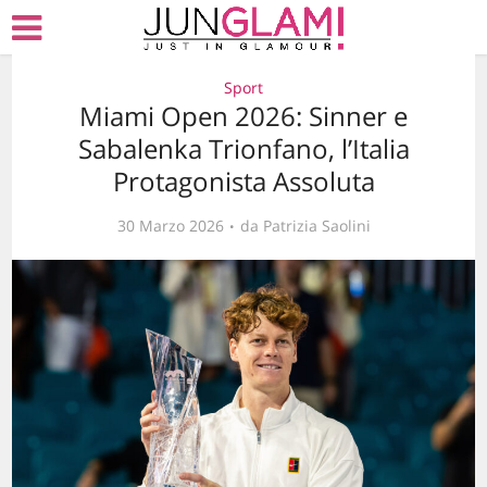
Sport
Miami Open 2026: Sinner e
Sabalenka Trionfano, l’Italia
Protagonista Assoluta
30 Marzo 2026
da
Patrizia Saolini