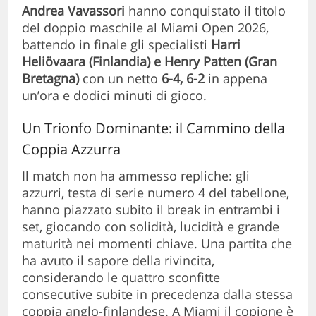
Andrea Vavassori
hanno conquistato il titolo
del doppio maschile al Miami Open 2026,
battendo in finale gli specialisti
Harri
Heliövaara (Finlandia) e Henry Patten (Gran
Bretagna)
con un netto
6-4, 6-2
in appena
un’ora e dodici minuti di gioco.
Un Trionfo Dominante: il Cammino della
Coppia Azzurra
Il match non ha ammesso repliche: gli
azzurri, testa di serie numero 4 del tabellone,
hanno piazzato subito il break in entrambi i
set, giocando con solidità, lucidità e grande
maturità nei momenti chiave. Una partita che
ha avuto il sapore della rivincita,
considerando le quattro sconfitte
consecutive subite in precedenza dalla stessa
coppia anglo-finlandese. A Miami il copione è