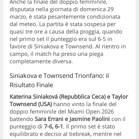
Anche la finale del doppio femminile,
disputata nella giornata di domenica 29
marzo, è stata pesantemente condizionata
dal meteo. La partita è stata sospesa per
quasi tre ore a causa della pioggia, quando
nel primo set il punteggio era sul 6-5 in
favore di Siniakova e Townsend. Al rientro in
campo, il match ha preso una piega
completamente diversa.
Siniakova e Townsend Trionfano: il
Risultato Finale
Katerina Siniaková (Repubblica Ceca) e Taylor
Townsend (USA)
hanno vinto la finale del
doppio femminile del Miami Open 2026
battendo
Sara Errani e Jasmine Paolini
con il
punteggio di
7-6, 6-1
. Il primo set è stato
equilibrato e deciso al tiebreak, mentre nel