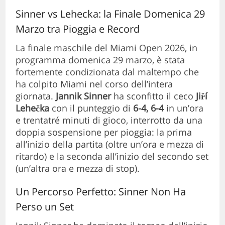
Sinner vs Lehecka: la Finale Domenica 29
Marzo tra Pioggia e Record
La finale maschile del Miami Open 2026, in
programma domenica 29 marzo, è stata
fortemente condizionata dal maltempo che
ha colpito Miami nel corso dell’intera
giornata.
Jannik Sinner
ha sconfitto il ceco
Jiří
Lehečka
con il punteggio di
6-4, 6-4
in un’ora
e trentatré minuti di gioco, interrotto da una
doppia sospensione per pioggia: la prima
all’inizio della partita (oltre un’ora e mezza di
ritardo) e la seconda all’inizio del secondo set
(un’altra ora e mezza di stop).
Un Percorso Perfetto: Sinner Non Ha
Perso un Set