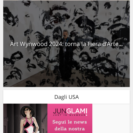
Art Wynwood 2024: torna la Fiera d’Arte...
Dagli USA