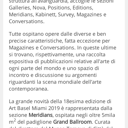
struttura all’avanguardia, accoglie le sezioni
Galleries, Nova, Positions, Editions,
Meridians, Kabinett, Survey, Magazines e
Conversations.
Tutte ospitano opere dalle diverse e ben
precise caratteristiche, fatta eccezione per
Magazines e Conversations. In queste ultime
si trovano, rispettivamente, una raccolta
espositiva di pubblicazioni relative all’arte di
ogni parte del mondo e uno spazio di
incontro e discussione su argomenti
riguardanti la scena mondiale dell’arte
contemporanea.
La grande novità della 18esima edizione di
Art Basel Miami 2019 è rappresentata dalla
sezione
Meridians
, ospitata negli oltre 5mila
2
m
del padiglione
Grand Ballroom
. Curata