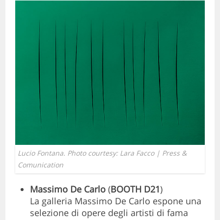
Lucio Fontana. Photo courtesy: Lara Facco | Press &
Comunication
Massimo De Carlo
(
BOOTH D21
)
La galleria Massimo De Carlo espone una
selezione di opere degli artisti di fama