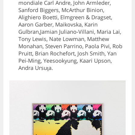
mondiale Carl Andre, John Armleder,
Sanford Biggers, McArthur Binion,
Alighiero Boetti, Elmgreen & Dragset,
Aaron Garber, Maikovska, Karin
Gulbran,Jamian Juliano-Villani, Maria Lai,
Tony Lewis, Nate Lowman, Matthew
Monahan, Steven Parrino, Paola Pivi, Rob
Pruitt, Brian Rochefort, Josh Smith, Yan
Pei-Ming, Yeesookyung, Kaari Upson,
Andra Ursuţa.