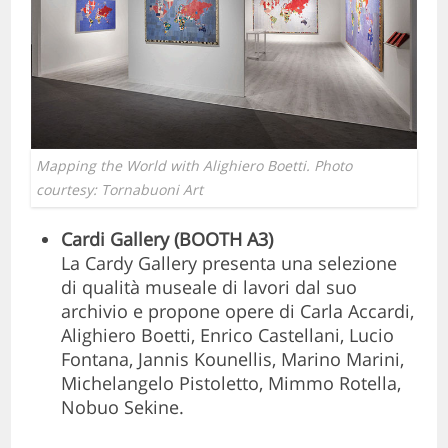
Mapping the World with Alighiero Boetti
. Photo
courtesy: Tornabuoni Art
Cardi Gallery
(BOOTH A3)
La Cardy Gallery presenta una selezione
di qualità museale di lavori dal suo
archivio e propone opere di Carla Accardi,
Alighiero Boetti, Enrico Castellani, Lucio
Fontana, Jannis Kounellis, Marino Marini,
Michelangelo Pistoletto, Mimmo Rotella,
Nobuo Sekine.