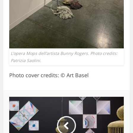
L’opera Mops dell’artista Bunny Rogers. Photo credits:
Patrizia Saolini.
Photo cover credits: © Art Basel