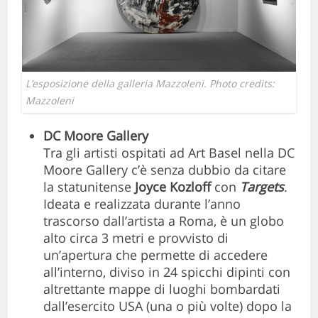
L’esposizione della galleria Mazzoleni. Photo credits:
Mazzoleni
DC Moore Gallery
Tra gli artisti ospitati ad Art Basel nella DC
Moore Gallery c’è senza dubbio da citare
la statunitense
Joyce Kozloff
con
Targets
.
Ideata e realizzata durante l’anno
trascorso dall’artista a Roma, è un globo
alto circa 3 metri e provvisto di
un’apertura che permette di accedere
all’interno, diviso in 24 spicchi dipinti con
altrettante mappe di luoghi bombardati
dall’esercito USA (una o più volte) dopo la