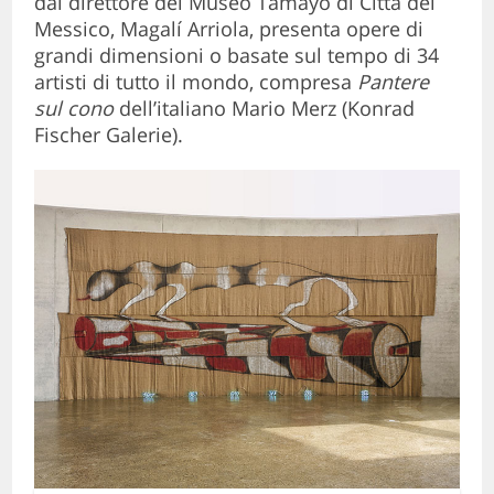
dal direttore del Museo Tamayo di Città del
Messico, Magalí Arriola, presenta opere di
grandi dimensioni o basate sul tempo di 34
artisti di tutto il mondo, compresa
Pantere
sul cono
dell’italiano Mario Merz (Konrad
Fischer Galerie).