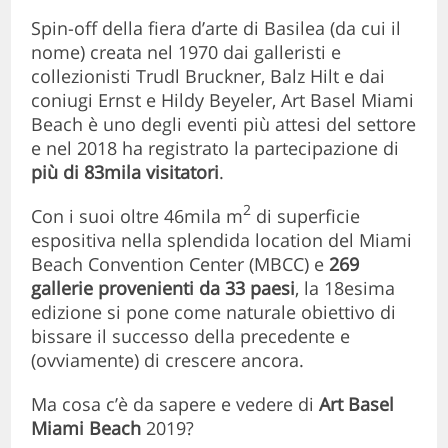
Spin-off della fiera d’arte di Basilea (da cui il
nome) creata nel 1970 dai galleristi e
collezionisti Trudl Bruckner, Balz Hilt e dai
coniugi Ernst e Hildy Beyeler, Art Basel Miami
Beach è uno degli eventi più attesi del settore
e nel 2018 ha registrato la partecipazione di
più di 83mila visitatori
.
2
Con i suoi oltre
46mila m
di superficie
espositiva nella splendida location del Miami
Beach Convention Center
(MBCC) e
269
gallerie provenienti da 33 paesi
, la 18esima
edizione si pone come naturale obiettivo di
bissare il successo della precedente e
(ovviamente) di crescere ancora.
Ma cosa c’è da sapere e vedere di
Art Basel
Miami Beach
2019?