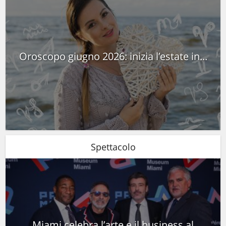
Oroscopo giugno 2026: inizia l’estate in...
Spettacolo
Miami celebra l’arte e il business al