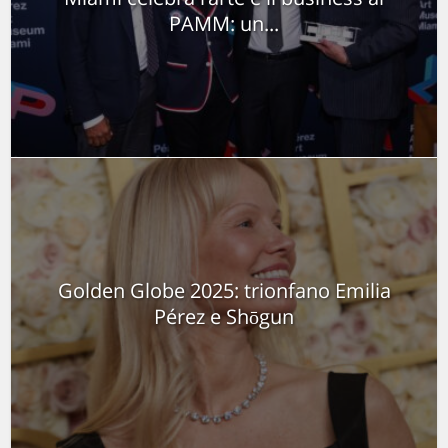
PAMM: un...
Golden Globe 2025: trionfano Emilia
Pérez e Shōgun