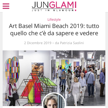
Lifestyle
Art Basel Miami Beach 2019: tutto
quello che c’è da sapere e vedere
2 Dicembre 2019
da
Patrizia Saolini