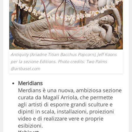
Antiquity (Ariadne Titian Bacchus Popcorn), Jeff Koons
per la sezione Editions. Photo credits: Two Palms
@artbasel.com
Meridians
Merdians è una nuova, ambiziosa sezione
curata da Magalí Arriola, che permette
agli artisti di esporre grandi sculture e
dipinti in scala, installazioni, proiezioni
video e di realizzare vere e proprie
esibizioni.