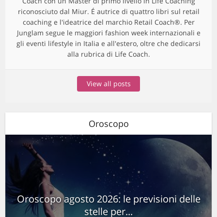
Coach con un Master di primo livello in Life Coaching
riconosciuto dal Miur. É autrice di quattro libri sul retail
coaching e l'ideatrice del marchio Retail Coach®. Per
Junglam segue le maggiori fashion week internazionali e
gli eventi lifestyle in Italia e all'estero, oltre che dedicarsi
alla rubrica di Life Coach.
View all posts
Oroscopo
Oroscopo agosto 2026: le previsioni delle
stelle per...