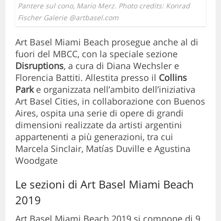
Pantere sul cono, Mario Merz. Photo credits: Konrad
Fischer Galerie @artbasel.com
Art Basel Miami Beach prosegue anche al di
fuori del MBCC, con la speciale sezione
Disruptions
, a cura di Diana Wechsler e
Florencia Battiti. Allestita presso il
Collins
Park
e organizzata nell’ambito dell’iniziativa
Art Basel Cities, in collaborazione con Buenos
Aires, ospita una serie di opere di grandi
dimensioni realizzate da artisti argentini
appartenenti a più generazioni, tra cui
Marcela Sinclair, Matías Duville e Agustina
Woodgate
Le sezioni di Art Basel Miami Beach
2019
Art Basel Miami Beach 2019 si compone di 9