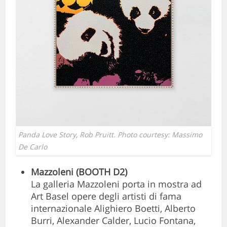
Panda Love Story
, Rob Pruitt. Photo courtesy: Massimo
De Carlo
Mazzoleni (BOOTH D2)
La galleria Mazzoleni porta in mostra ad
Art Basel opere degli artisti di fama
internazionale Alighiero Boetti, Alberto
Burri, Alexander Calder, Lucio Fontana,